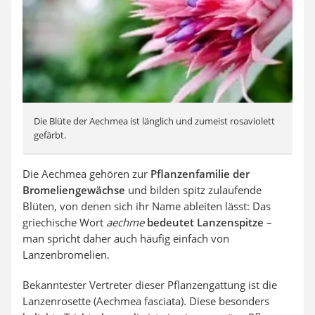
Die Blüte der Aechmea ist länglich und zumeist rosaviolett
gefärbt.
Die Aechmea gehören zur
Pflanzenfamilie der
Bromeliengewächse
und bilden spitz zulaufende
Blüten, von denen sich ihr Name ableiten lässt: Das
griechische Wort
aechme
bedeutet Lanzenspitze
–
man spricht daher auch häufig einfach von
Lanzenbromelien.
Bekanntester Vertreter dieser Pflanzengattung ist die
Lanzenrosette (Aechmea fasciata). Diese besonders