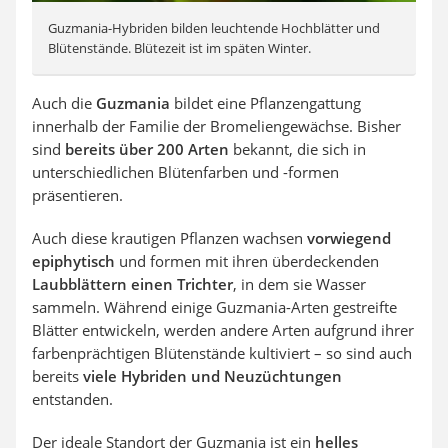
Guzmania-Hybriden bilden leuchtende Hochblätter und
Blütenstände. Blütezeit ist im späten Winter.
Auch die
Guzmania
bildet eine Pflanzengattung
innerhalb der Familie der Bromeliengewächse. Bisher
sind
bereits über 200 Arten
bekannt, die sich in
unterschiedlichen Blütenfarben und -formen
präsentieren.
Auch diese krautigen Pflanzen wachsen
vorwiegend
epiphytisch
und formen mit ihren überdeckenden
Laubblättern einen Trichter
, in dem sie Wasser
sammeln. Während einige Guzmania-Arten gestreifte
Blätter entwickeln, werden andere Arten aufgrund ihrer
farbenprächtigen Blütenstände kultiviert – so sind auch
bereits
viele Hybriden und Neuzüchtungen
entstanden.
Der ideale Standort der Guzmania ist ein
helles