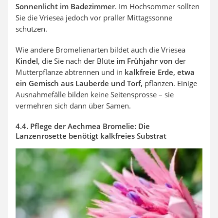
Sonnenlicht im Badezimmer
. Im Hochsommer sollten
Sie die Vriesea jedoch vor praller Mittagssonne
schützen.
Wie andere Bromelienarten bildet auch die Vriesea
Kindel
, die Sie nach der Blüte
im Frühjahr von
der
Mutterpflanze abtrennen und in
kalkfreie Erde, etwa
ein Gemisch aus Lauberde und Torf,
pflanzen. Einige
Ausnahmefälle bilden keine Seitensprosse – sie
vermehren sich dann über Samen.
4.4. Pflege der Aechmea Bromelie: Die
Lanzenrosette benötigt kalkfreies Substrat