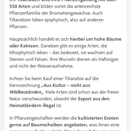
550 Arten
und bilden somit die artenreichste
Pflanzenfamilie der Bromeliengewächse. Auch
Tillandsien leben epiphytisch, also auf anderen
Pflanzen.
Hauptsächlich handelt es sich
hierbei um hohe Bäume
oder Kakteen
. Daneben gibt es einige Arten, die
lithophytisch leben – das bedeutet, sie wachsen auf
Steinen und Felsen. Ihre Wurzeln dienen als Haftorgan
und nicht der Wasseraufnahme.
Achten Sie beim Kauf einer Tillandsie auf die
Kennzeichnung „
Aus Kultur – nicht aus
Wildbeständen
„. Viele Arten sind schon aus der freien
Natur verschwunden, obwohl der
Export aus den
Heimatländern illegal
ist.
In Pflanzengeschäften werden die
kultivierten Exoten
gerne auf Baumscheiben angeboten
, was ihnen eine