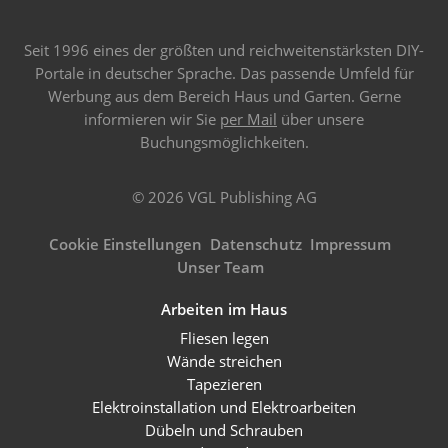
Seit 1996 eines der größten und reichweitenstärksten DIY-
Portale in deutscher Sprache. Das passende Umfeld für
Werbung aus dem Bereich Haus und Garten. Gerne
informieren wir Sie
per Mail
über unsere
Buchungsmöglichkeiten.
© 2026 VGL Publishing AG
Cookie Einstellungen
Datenschutz
Impressum
Unser Team
Arbeiten im Haus
Fliesen legen
Wände streichen
Tapezieren
Elektroinstallation und Elektroarbeiten
Dübeln und Schrauben