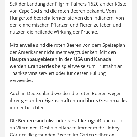
Seit der Landung der Pilgrim Fathers 1620 an der Küste
von Cape Cod sind die roten Beeren bekannt. Vom
Hungertod bedroht lernten sie von den Indianern, von
den einheimischen Pflanzen und Tieren zu leben und
nutzten die heilende Wirkung der Früchte.
Mittlerweile sind die roten Beeren von dem Speiseplan
der Amerikaner nicht mehr wegzudenken. Mit den
Hauptanbaugebieten in den USA und Kanada
werden Cranberries
beispielsweise zum Truthahn an
Thanksgiving serviert oder für dessen Füllung
verwendet.
Auch in Deutschland werden die roten Beeren wegen
ihrer
gesunden Eigenschaften und ihres Geschmacks
immer beliebter.
Die
Beeren sind oliv- oder kirschkerngroß
und reich
an Vitaminen. Deshalb pflanzen immer mehr Hobby-
Gärtner die gesunden Beeren im Garten selber an.