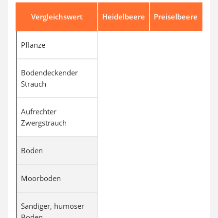
Vergleichswert
Heidelbeere
Preiselbeere
Pflanze
Bodendeckender
Strauch
Aufrechter
Zwergstrauch
Boden
Moorboden
Sandiger, humoser
Boden