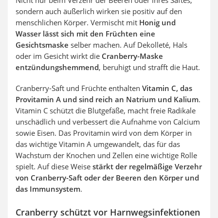
Nicht nur beim Verzehr der Beeren oder ihres Saftes,
sondern auch äußerlich wirken sie positiv auf den
menschlichen Körper. Vermischt mit
Honig und
Wasser lässt sich mit den Früchten eine
Gesichtsmaske
selber machen. Auf Dekolleté, Hals
oder im Gesicht wirkt die
Cranberry-Maske
entzündungshemmend
, beruhigt und strafft die Haut.
Cranberry-Saft und Früchte enthalten
Vitamin C, das
Provitamin A und sind reich an Natrium und Kalium
.
Vitamin C schützt die Blutgefäße, macht freie Radikale
unschädlich und verbessert die Aufnahme von Calcium
sowie Eisen. Das Provitamin wird von dem Körper in
das wichtige Vitamin A umgewandelt, das für das
Wachstum der Knochen und Zellen eine wichtige Rolle
spielt. Auf diese Weise
stärkt der regelmäßige Verzehr
von Cranberry-Saft oder der Beeren den Körper und
das Immunsystem
.
Cranberry schützt vor Harnwegsinfektionen