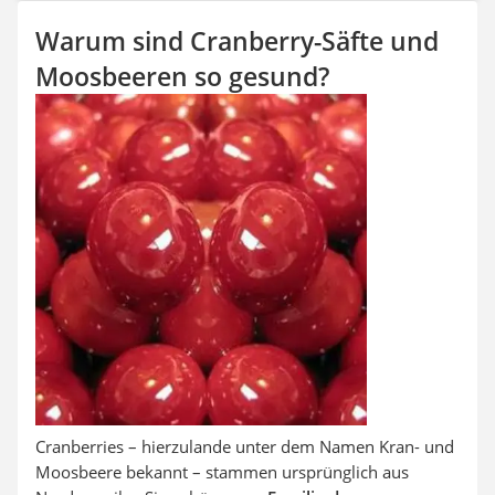
Auffahrrampe
Warum sind Cranberry-Säfte und
Moosbeeren so gesund?
Cranberries – hierzulande unter dem Namen Kran- und
Moosbeere bekannt – stammen ursprünglich aus