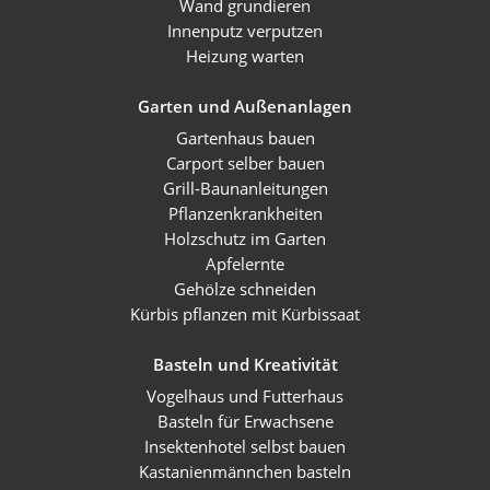
Wand grundieren
Innenputz verputzen
Heizung warten
Garten und Außenanlagen
Gartenhaus bauen
Carport selber bauen
Grill-Baunanleitungen
Pflanzenkrankheiten
Holzschutz im Garten
Apfelernte
Gehölze schneiden
Kürbis pflanzen mit Kürbissaat
Basteln und Kreativität
Vogelhaus und Futterhaus
Basteln für Erwachsene
Insektenhotel selbst bauen
Kastanienmännchen basteln