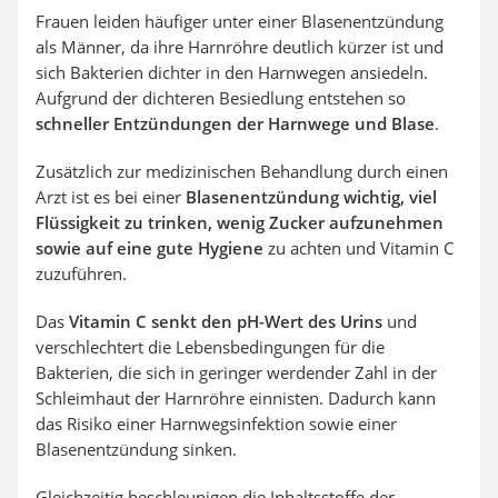
Frauen leiden häufiger unter einer Blasenentzündung
als Männer, da ihre Harnröhre deutlich kürzer ist und
sich Bakterien dichter in den Harnwegen ansiedeln.
Aufgrund der dichteren Besiedlung entstehen so
schneller Entzündungen der Harnwege und Blase
.
Zusätzlich zur medizinischen Behandlung durch einen
Arzt ist es bei einer
Blasenentzündung wichtig, viel
Flüssigkeit zu trinken, wenig Zucker aufzunehmen
sowie auf eine gute Hygiene
zu achten und Vitamin C
zuzuführen.
Das
Vitamin C senkt den pH-Wert des Urins
und
verschlechtert die Lebensbedingungen für die
Bakterien, die sich in geringer werdender Zahl in der
Schleimhaut der Harnröhre einnisten. Dadurch kann
das Risiko einer Harnwegsinfektion sowie einer
Blasenentzündung sinken.
Gleichzeitig beschleunigen die Inhaltsstoffe der