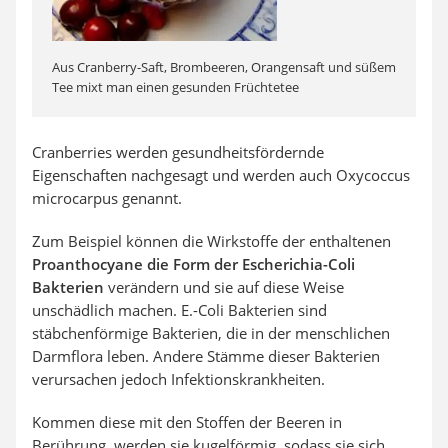
Aus Cranberry-Saft, Brombeeren, Orangensaft und süßem
Tee mixt man einen gesunden Früchtetee
Cranberries werden gesundheitsfördernde
Eigenschaften nachgesagt und werden auch Oxycoccus
microcarpus genannt.
Zum Beispiel können die Wirkstoffe der enthaltenen
Proanthocyane die Form der Escherichia-Coli
Bakterien
verändern und sie auf diese Weise
unschädlich machen. E.-Coli Bakterien sind
stäbchenförmige Bakterien, die in der menschlichen
Darmflora leben. Andere Stämme dieser Bakterien
verursachen jedoch Infektionskrankheiten.
Kommen diese mit den Stoffen der Beeren in
Berührung, werden sie kugelförmig, sodass sie sich