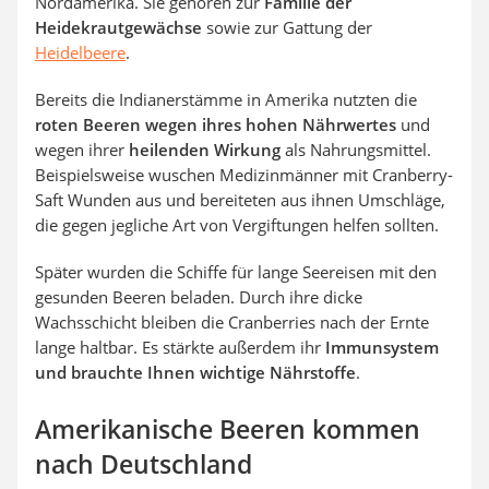
Nordamerika. Sie gehören zur
Familie der
Heidekrautgewächse
sowie zur Gattung der
Heidelbeere
.
Bereits die Indianerstämme in Amerika nutzten die
roten Beeren wegen ihres hohen Nährwertes
und
wegen ihrer
heilenden Wirkung
als Nahrungsmittel.
Beispielsweise wuschen Medizinmänner mit Cranberry-
Saft Wunden aus und bereiteten aus ihnen Umschläge,
die gegen jegliche Art von Vergiftungen helfen sollten.
Später wurden die Schiffe für lange Seereisen mit den
gesunden Beeren beladen. Durch ihre dicke
Wachsschicht bleiben die Cranberries nach der Ernte
lange haltbar. Es stärkte außerdem ihr
Immunsystem
und brauchte Ihnen wichtige Nährstoffe
.
Amerikanische Beeren kommen
nach Deutschland