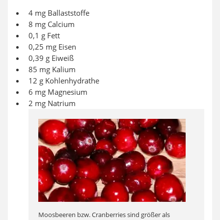
4 mg Ballaststoffe
8 mg Calcium
0,1 g Fett
0,25 mg Eisen
0,39 g Eiweiß
85 mg Kalium
12 g Kohlenhydrathe
6 mg Magnesium
2 mg Natrium
Moosbeeren bzw. Cranberries sind größer als