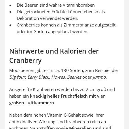
Die Beeren sind wahre Vitaminbomben
Die getrockneten Früchte können ebenso als
Dekoration verwendet werden.
Cranberries können als Zimmerpflanze aufgestellt
oder im Garten angepflanzt werden.
Nährwerte und Kalorien der
Cranberry
Moosbeeren gibt es in ca. 130 Sorten, zum Beispiel der
Big four, Early Black, Howes, Searles
oder
Jumbo
.
Ausgereifte Kranbeeren werden bis zu 2 cm groß und
haben ein
knackig helles Fruchtfleisch mit vier
großen Luftkammern
.
Neben dem hohen Vitamin C-Gehalt sowie ihrer
antioxidativen Wirkung sind Kranbeeren reich an
wichtigen
Nährstoffen sowie Mineralien und sind