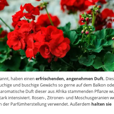
nannt, haben einen
erfrischenden, angenehmen Duft.
Dies
auchige und buschige Gewächs so gerne auf dem Balkon ode
 aromatische Duft dieser aus Afrika stammenden Pflanze w
tark intensiviert. Rosen-, Zitronen- und Moschusgeranien 
t in der Parfümherstellung verwendet. Außerdem
halten sie