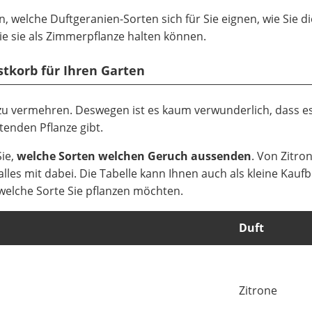
, welche Duftgeranien-Sorten sich für Sie eignen, wie Sie di
Sie sie als Zimmerpflanze halten können.
stkorb für Ihren Garten
t zu vermehren. Deswegen ist es kaum verwunderlich, dass e
tenden Pflanze gibt.
Sie,
welche Sorten welchen Geruch aussenden
. Von Zitro
alles mit dabei. Die Tabelle kann Ihnen auch als kleine Kauf
 welche Sorte Sie pflanzen möchten.
Duft
Zitrone