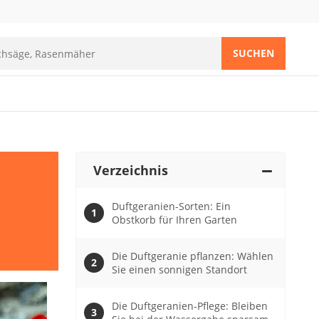
SUCHEN
Verzeichnis
Duftgeranien-Sorten: Ein
Obstkorb für Ihren Garten
Die Duftgeranie pflanzen: Wählen
Sie einen sonnigen Standort
Die Duftgeranien-Pflege: Bleiben