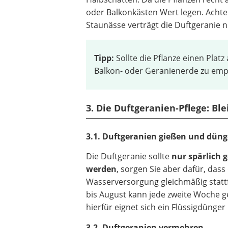
oder Balkonkästen Wert legen. Achte
Staunässe verträgt die Duftgeranie n
Tipp:
Sollte die Pflanze einen Plat
Balkon- oder Geranienerde zu empfe
3. Die Duftgeranien-Pflege: Bl
3.1. Duftgeranien gießen und dün
Die Duftgeranie sollte
nur spärlich 
werden
, sorgen Sie aber dafür, dass
Wasserversorgung gleichmäßig stattf
bis August kann jede zweite Woche 
hierfür eignet sich ein Flüssigdünge
3.2. Duftgeranien vermehren