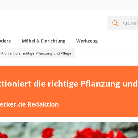
tiere
Möbel & Einrichtung
Werkzeug
ktioniert die richtige Pflanzung und Pflege
tioniert die richtige Pflanzung und
erker.de Redaktion