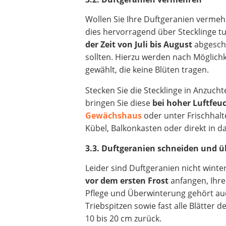
Wollen Sie Ihre Duftgeranien vermeh
dies hervorragend über Stecklinge t
der Zeit von Juli bis August
abgesch
sollten. Hierzu werden nach Möglichk
gewählt, die keine Blüten tragen.
Stecken Sie die Stecklinge in Anzuch
bringen Sie diese
bei hoher Luftfeu
Gewächshaus
oder unter Frischhalt
Kübel, Balkonkasten oder direkt in d
3.3. Duftgeranien schneiden und 
Leider sind Duftgeranien nicht winter
vor dem ersten Frost
anfangen, Ihre
Pflege und Überwinterung gehört auc
Triebspitzen sowie fast alle Blätter d
10 bis 20 cm zurück.