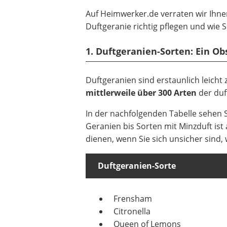
Auf Heimwerker.de verraten wir Ihnen
Duftgeranie richtig pflegen und wie 
1. Duftgeranien-Sorten: Ein Ob
Duftgeranien sind erstaunlich leich
mittlerweile über 300 Arten
der duf
In der nachfolgenden Tabelle sehen 
Geranien bis Sorten mit Minzduft ist 
dienen, wenn Sie sich unsicher sind,
Duftgeranien-Sorte
Frensham
Citronella
Queen of Lemons