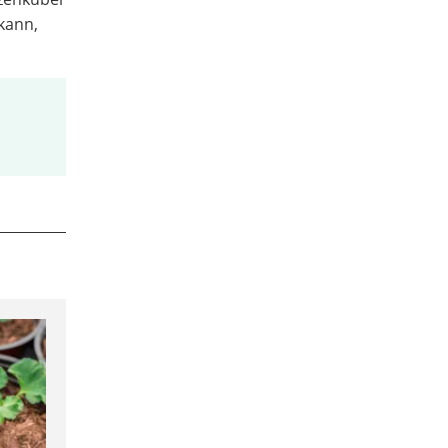
kann,