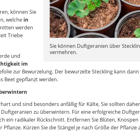
ren, können Sie
un, welche
in
nitten werden
eit Triebe
Sie können Duftgeranien über Steckli
vermehren.
terde und
chtigkeit im
efolie zur Bewurzelung. Der bewurzelte Steckling kann dann 
as Beet gepflanzt werden.
überwintern
hart und sind besonders anfällig für Kälte, Sie sollten dahe
 Duftgeranien zu überwintern. Für eine erfolgreiche Duftge
h ein radikaler Rückschnitt. Entfernen Sie Blüten, Knospen
er Pflanze. Kürzen Sie die Stängel je nach Größe der Pflanze 