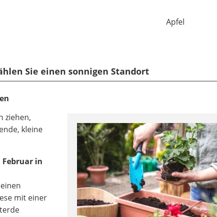
Apfel
Wählen Sie einen sonnigen Standort
zen
n ziehen,
ende, kleine
 Februar in
 einen
ese mit einer
hterde