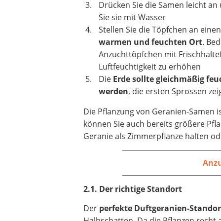
Drücken Sie die Samen leicht a
Sie sie mit Wasser
Stellen Sie die Töpfchen an eine
warmen und feuchten Ort
. Bed
Anzuchttöpfchen mit Frischhaltef
Luftfeuchtigkeit zu erhöhen
Die
Erde sollte gleichmäßig feu
werden
, die ersten Sprossen ze
Die Pflanzung von Geranien-Samen ist
können Sie auch bereits größere Pfl
Geranie als Zimmerpflanze halten o
Anzu
2.1. Der richtige Standort
Der
perfekte Duftgeranien-Standort
Halbschatten. Da die Pflanzen recht 