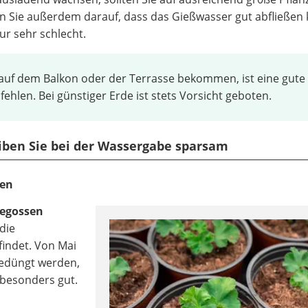
n Sie außerdem darauf, dass das Gießwasser gut abfließen 
ur sehr schlecht.
z auf dem Balkon oder der Terrasse bekommen, ist eine gute
hlen. Bei günstiger Erde ist stets Vorsicht geboten.
eiben Sie bei der Wassergabe sparsam
gen
gegossen
 die
indet. Von Mai
gedüngt werden,
r besonders gut.