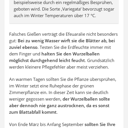
beispielsweise durch ein regelmäßiges Besprühen,
geboten wird. Die Sorte ‚Variegata‘ bevorzugt sogar
auch im Winter Temperaturen über 17 °C.
Falsches Gießen verträgt die Efeuaralie nicht besonders
gut:
Bei zu wenig Wasser wirft sie die Blätter ab, bei
zuviel ebenso
. Testen Sie die Erdfeuchte immer mit
dem Finger und
halten Sie den Wurzelballen
möglichst durchgehend leicht feucht
. Grundsätzlich
werden kleinere Pflegefehler aber meist verziehen.
An warmen Tagen sollten Sie die Pflanze übersprühen,
im Winter setzt eine Ruhephase der grünen
Zimmerpflanze ein. In dieser Zeit kann sie deutlich
weniger gegossen werden,
der Wurzelballen sollte
aber dennoch nie ganz austrocknen, da es sonst
zum Blattabfall kommt
.
Von Ende März bis Anfang September
sollten Sie Ihre