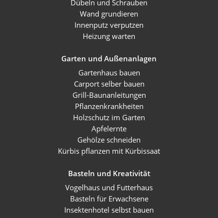
Dübeln und Schrauben
Wand grundieren
Innenputz verputzen
Heizung warten
Garten und Außenanlagen
Gartenhaus bauen
Carport selber bauen
Grill-Baunanleitungen
Pflanzenkrankheiten
Holzschutz im Garten
Apfelernte
Gehölze schneiden
Kürbis pflanzen mit Kürbissaat
Basteln und Kreativität
Vogelhaus und Futterhaus
Basteln für Erwachsene
Insektenhotel selbst bauen