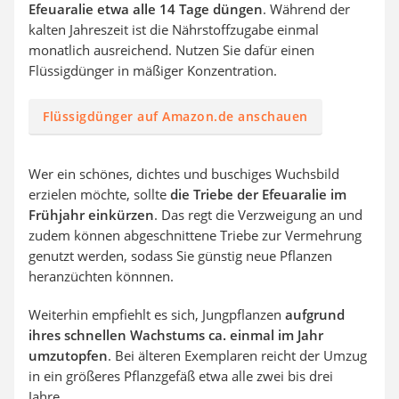
Efeuaralie etwa alle 14 Tage düngen
. Während der
kalten Jahreszeit ist die Nährstoffzugabe einmal
monatlich ausreichend. Nutzen Sie dafür einen
Flüssigdünger in mäßiger Konzentration.
Flüssigdünger auf Amazon.de anschauen
Wer ein schönes, dichtes und buschiges Wuchsbild
erzielen möchte, sollte
die Triebe der Efeuaralie im
Frühjahr einkürzen
. Das regt die Verzweigung an und
zudem können abgeschnittene Triebe zur Vermehrung
genutzt werden, sodass Sie günstig neue Pflanzen
heranzüchten könnnen.
Weiterhin empfiehlt es sich, Jungpflanzen
aufgrund
ihres schnellen Wachstums ca. einmal im Jahr
umzutopfen
. Bei älteren Exemplaren reicht der Umzug
in ein größeres Pflanzgefäß etwa alle zwei bis drei
Jahre.