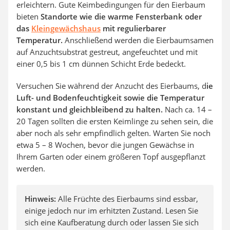
erleichtern. Gute Keimbedingungen für den Eierbaum
bieten
Standorte wie die warme Fensterbank oder
das
Kleingewächshaus
mit regulierbarer
Temperatur.
Anschließend werden die Eierbaumsamen
auf Anzuchtsubstrat gestreut, angefeuchtet und mit
einer 0,5 bis 1 cm dünnen Schicht Erde bedeckt.
Versuchen Sie während der Anzucht des Eierbaums, d
ie
Luft- und Bodenfeuchtigkeit sowie die Temperatur
konstant und gleichbleibend zu halten.
Nach ca. 14 –
20 Tagen sollten die ersten Keimlinge zu sehen sein, die
aber noch als sehr empfindlich gelten. Warten Sie noch
etwa 5 – 8 Wochen, bevor die jungen Gewächse in
Ihrem Garten oder einem größeren Topf ausgepflanzt
werden.
Hinweis:
Alle Früchte des Eierbaums sind essbar,
einige jedoch nur im erhitzten Zustand. Lesen Sie
sich eine Kaufberatung durch oder lassen Sie sich