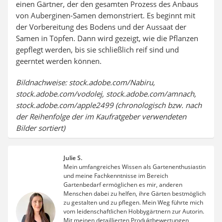
einen Gärtner, der den gesamten Prozess des Anbaus
von Auberginen-Samen demonstriert. Es beginnt mit
der Vorbereitung des Bodens und der Aussaat der
Samen in Töpfen. Dann wird gezeigt, wie die Pflanzen
gepflegt werden, bis sie schließlich reif sind und
geerntet werden können.
Bildnachweise: stock.adobe.com/Nabiru,
stock.adobe.com/vodolej, stock.adobe.com/amnach,
stock.adobe.com/apple2499 (chronologisch bzw. nach
der Reihenfolge der im Kaufratgeber verwendeten
Bilder sortiert)
Julie S.
Mein umfangreiches Wissen als Gartenenthusiastin
und meine Fachkenntnisse im Bereich
Gartenbedarf ermöglichen es mir, anderen
Menschen dabei zu helfen, ihre Gärten bestmöglich
zu gestalten und zu pflegen. Mein Weg führte mich
vom leidenschaftlichen Hobbygärtnern zur Autorin.
Mit meinen detaillierten Produktbewertungen,