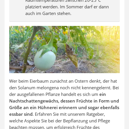
Raumtemperaturen zwischen 20-25°C
platziert werden. Im Sommer darf er dann
auch im Garten stehen.
Wer beim Eierbaum zunächst an Ostern denkt, der hat
den Solanum melongena noch nicht kennengelernt. Bei
der ausgefallenen Pflanze handelt es sich um
ein
Nachtschattengewächs, dessen Früchte in Form und
Größe an ein Hühnerei erinnern und sogar ebenfalls
essbar sind
. Erfahren Sie mit unserem Ratgeber,
welche Aspekte Sie bei der Bepflanzung und Pflege
beachten müssen, um erfolgreich Früchte des