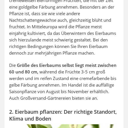
cremeweißen eierförmigen Früchten, die mit der Zeit
eine goldgelbe Färbung annehmen. Besonders an der
Pflanze ist, dass sie wie viele andere
Nachtschattengewächse auch, gleichzeitig blüht und
fruchtet. In Mitteleuropa wird die Pflanze meist
einjährig kultiviert, da das Überwintern des Eierbaums
sich hierzulande meist schwierig gestaltet. Bei den
richtigen Bedingungen können Sie Ihren Eierbaum
dennoch zur mehrjährigen Pflanze machen.
Die
Größe des Eierbaums selbst liegt meist zwischen
60 und 80 cm,
während die Früchte 3-5 cm groß
werden und im reifen Zustand eine cremefarbende bis
gelbe Färbung annehmen. Im Handel ist die auffällige
Saisonpflanze von August bis November erhältlich.
Auch Großversand-Gärtnereien bieten sie an.
2. Eierbaum pflanzen: Der richtige Standort,
Klima und Boden