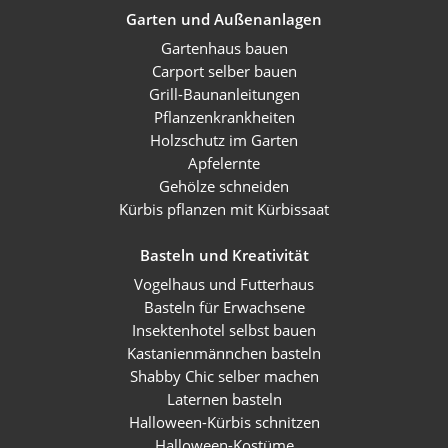
Garten und Außenanlagen
Gartenhaus bauen
Carport selber bauen
Grill-Baunanleitungen
Pflanzenkrankheiten
Holzschutz im Garten
Apfelernte
Gehölze schneiden
Kürbis pflanzen mit Kürbissaat
Basteln und Kreativität
Vogelhaus und Futterhaus
Basteln für Erwachsene
Insektenhotel selbst bauen
Kastanienmännchen basteln
Shabby Chic selber machen
Laternen basteln
Halloween-Kürbis schnitzen
Halloween-Kostüme