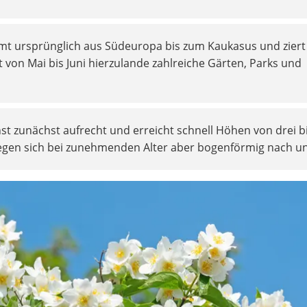
mt ursprünglich aus Südeuropa bis zum Kaukasus und ziert
 von Mai bis Juni hierzulande zahlreiche Gärten, Parks und
st zunächst aufrecht und erreicht schnell Höhen von drei bi
iegen sich bei zunehmenden Alter aber bogenförmig nach u