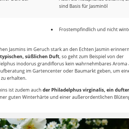
sind Basis für Jasminöl
Frostempfindlich und nicht wint
hen Jasmins im Geruch stark an den Echten Jasmin erinner
 typischen, süßlichen Duft
, so geht zum Beispiel von der
delphus inodorus grandiflorus kein wahrnehmbares Aroma 
e Kaufberatung im Gartencenter oder Baumarkt geben, um ein
zu erhalten.
smins ist zudem auch
der Philadelphus virginalis, ein dufte
einer guten Winterhärte und einer außerordentlichen Blüte