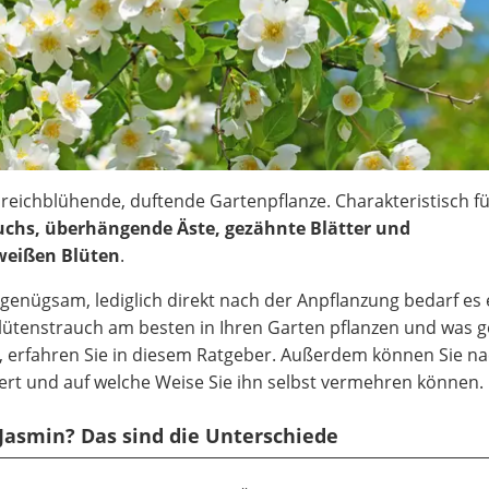
, reichblühende, duftende Gartenpflanze. Charakteristisch f
chs, überhängende Äste, gezähnte Blätter und
 weißen Blüten
.
r genügsam, lediglich direkt nach der Anpflanzung bedarf es
lütenstrauch am besten in Ihren Garten pflanzen und was 
 erfahren Sie in diesem Ratgeber. Außerdem können Sie na
tert und auf welche Weise Sie ihn selbst vermehren können.
 Jasmin? Das sind die Unterschiede