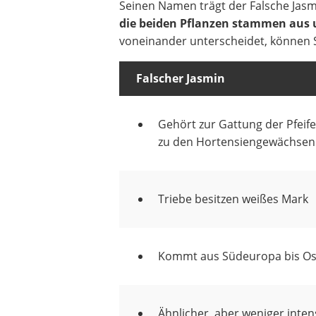
Seinen Namen trägt der Falsche Jasm
die beiden Pflanzen stammen aus 
voneinander unterscheidet, können 
Falscher Jasmin
Gehört zur Gattung der Pfeif
zu den Hortensiengewächsen
Triebe besitzen weißes Mark
Kommt aus Südeuropa bis Os
Ähnlicher, aber weniger inten