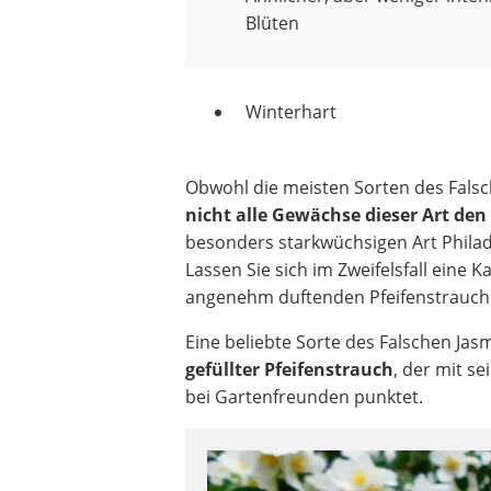
Blüten
Winterhart
Obwohl die meisten Sorten des Falsc
nicht alle Gewächse dieser Art den
besonders starkwüchsigen Art Phila
Lassen Sie sich im Zweifelsfall ein
angenehm duftenden Pfeifenstrauch 
Eine beliebte Sorte des Falschen Ja
gefüllter Pfeifenstrauch
, der mit s
bei Gartenfreunden punktet.