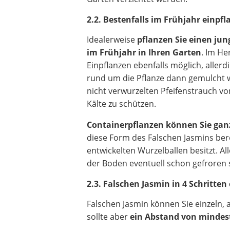
2.2. Bestenfalls im Frühjahr einpf
Idealerweise
pflanzen Sie einen ju
im Frühjahr in Ihren Garten
. Im He
Einpflanzen ebenfalls möglich, allerd
rund um die Pflanze dann gemulcht
nicht verwurzelten Pfeifenstrauch vo
Kälte zu schützen.
Containerpflanzen können Sie ganz
diese Form des Falschen Jasmins ber
entwickelten Wurzelballen besitzt. A
der Boden eventuell schon gefroren 
2.3. Falschen Jasmin in 4 Schritten
Falschen Jasmin können Sie einzeln,
sollte aber
ein Abstand von mindes