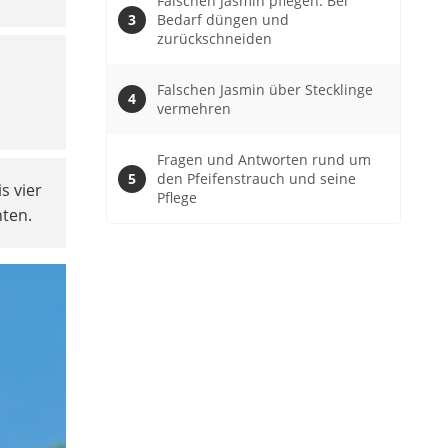
Falschen Jasmin pflegen: Bei
Bedarf düngen und
zurückschneiden
Falschen Jasmin über Stecklinge
vermehren
Fragen und Antworten rund um
den Pfeifenstrauch und seine
s vier
Pflege
nten.