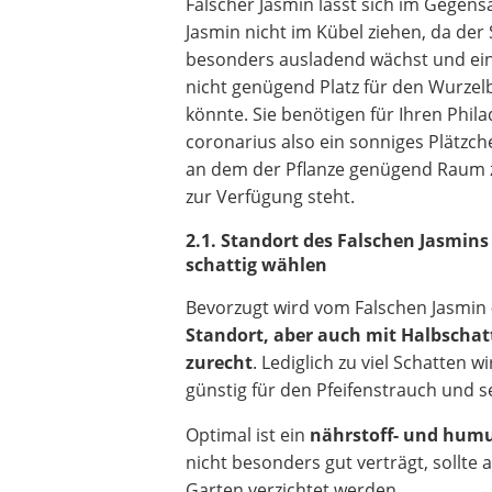
Falscher Jasmin lässt sich im Gegen
Jasmin nicht im Kübel ziehen, da der
besonders ausladend wächst und ein
nicht genügend Platz für den Wurzelb
könnte. Sie benötigen für Ihren Phil
coronarius also ein sonniges Plätzch
an dem der Pflanze genügend Raum
zur Verfügung steht.
2.1. Standort des Falschen Jasmins
schattig wählen
Bevorzugt wird vom Falschen Jasmin
Standort, aber auch mit Halbscha
zurecht
. Lediglich zu viel Schatten w
günstig für den Pfeifenstrauch und s
Optimal ist ein
nährstoff- und humu
nicht besonders gut verträgt, sollte 
Garten verzichtet werden.