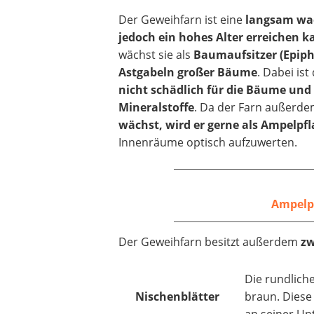
Der Geweihfarn ist eine
langsam wac
jedoch ein hohes Alter erreichen 
wächst sie als
Baumaufsitzer (Epiph
Astgabeln großer Bäume
. Dabei ist
nicht schädlich für die Bäume und
Mineralstoffe
. Da der Farn außerd
wächst, wird er gerne als Ampelpf
Innenräume optisch aufzuwerten.
Ampelp
Der Geweihfarn besitzt außerdem
zw
Die rundliche
Nischenblätter
braun. Diese
an seiner Unt