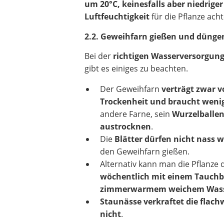
um 20°C, keinesfalls aber niedriger
Luftfeuchtigkeit
für die Pflanze acht
2.2. Geweihfarn gießen und dünge
Bei der
richtigen Wasserversorgun
gibt es einiges zu beachten.
Der Geweihfarn
verträgt zwar 
Trockenheit und braucht weni
andere Farne, sein
Wurzelballen
austrocknen
.
Die
Blätter dürfen nicht nass 
den Geweihfarn gießen.
Alternativ kann man die Pflanze
wöchentlich mit einem Tauchb
zimmerwarmem weichem Wasse
Staunässe verkraftet die flach
nicht
.