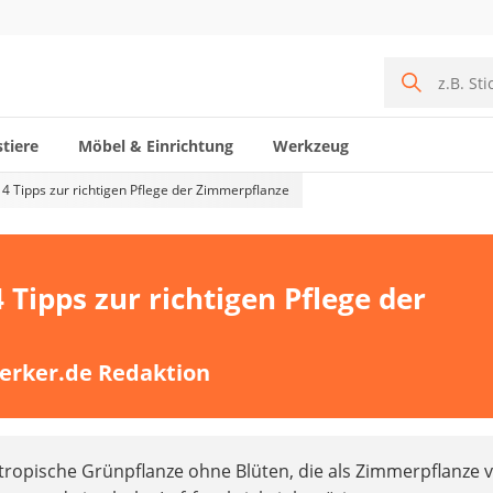
tiere
Möbel & Einrichtung
Werkzeug
 4 Tipps zur richtigen Pflege der Zimmerpflanze
 Tipps zur richtigen Pflege der
erker.de Redaktion
 tropische Grünpflanze ohne Blüten, die als Zimmerpflanze 