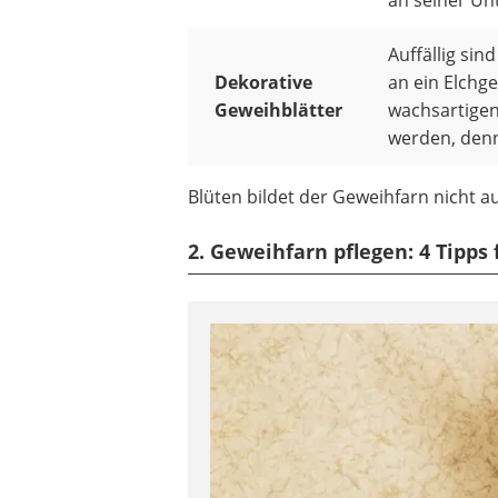
Auffällig sin
Dekorative
an ein Elchge
Geweihblätter
wachsartigen 
werden, denn 
Blüten bildet der Geweihfarn nicht a
2. Geweihfarn pflegen: 4 Tipps