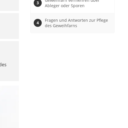
Geweihfarn vermehren über
Ableger oder Sporen
Fragen und Antworten zur Pflege
des Geweihfarns
d
des