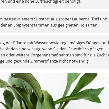
en und eine hohe Luftfeuchtigkeit benötigt.
 besten in einem Substrat aus grober Lauberde, Torf und
der an Epiphytenstämmen aus geeigneten Holzarten.
ung der Pflanze mit Wasser sowie regelmäßiges Düngen un
bständen sind wichtig, wenn Sie den Geweihfarn pflegen
den oder weitere Vorgehensmaßnahmen sind für die Zucht 
bige und gesunde Zimmerpflanze nicht notwendig.