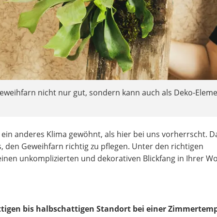
eweihfarn nicht nur gut, sondern kann auch als Deko-Elem
 ein anderes Klima gewöhnt, als hier bei uns vorherrscht. D
es, den Geweihfarn richtig zu pflegen. Unter den richtigen
 einen unkomplizierten und dekorativen Blickfang in Ihrer 
ttigen bis halbschattigen Standort bei einer Zimmertem