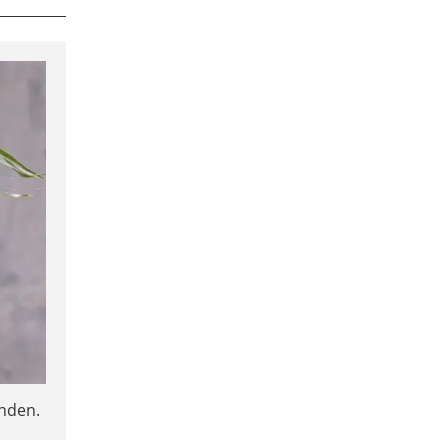
inden.