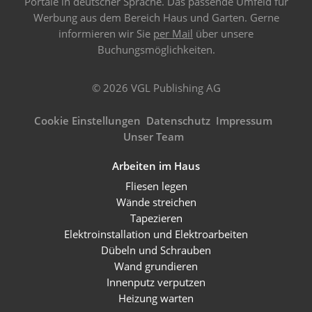
Portale in deutscher Sprache. Das passende Umfeld für
Werbung aus dem Bereich Haus und Garten. Gerne
informieren wir Sie
per Mail
über unsere
Buchungsmöglichkeiten.
© 2026 VGL Publishing AG
Cookie Einstellungen
Datenschutz
Impressum
Unser Team
Arbeiten im Haus
Fliesen legen
Wände streichen
Tapezieren
Elektroinstallation und Elektroarbeiten
Dübeln und Schrauben
Wand grundieren
Innenputz verputzen
Heizung warten