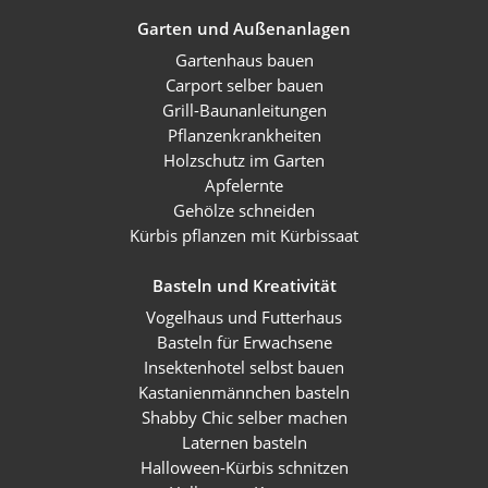
Garten und Außenanlagen
Gartenhaus bauen
Carport selber bauen
Grill-Baunanleitungen
Pflanzenkrankheiten
Holzschutz im Garten
Apfelernte
Gehölze schneiden
Kürbis pflanzen mit Kürbissaat
Basteln und Kreativität
Vogelhaus und Futterhaus
Basteln für Erwachsene
Insektenhotel selbst bauen
Kastanienmännchen basteln
Shabby Chic selber machen
Laternen basteln
Halloween-Kürbis schnitzen