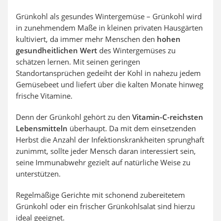
Grünkohl als gesundes Wintergemüse – Grünkohl wird
in zunehmendem Maße in kleinen privaten Hausgärten
kultiviert, da immer mehr Menschen den
hohen
gesundheitlichen Wert
des Wintergemüses zu
schätzen lernen. Mit seinen geringen
Standortansprüchen gedeiht der Kohl in nahezu jedem
Gemüsebeet und liefert über die kalten Monate hinweg
frische Vitamine.
Denn der Grünkohl gehört zu den
Vitamin-C-reichsten
Lebensmitteln
überhaupt. Da mit dem einsetzenden
Herbst die Anzahl der Infektionskrankheiten sprunghaft
zunimmt, sollte jeder Mensch daran interessiert sein,
seine Immunabwehr gezielt auf natürliche Weise zu
unterstützen.
Regelmäßige Gerichte mit schonend zubereitetem
Grünkohl oder ein frischer Grünkohlsalat sind hierzu
ideal geeignet.