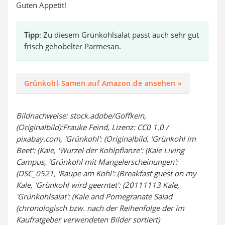
Guten Appetit!
Tipp
: Zu diesem Grünkohlsalat passt auch sehr gut
frisch gehobelter Parmesan.
Grünkohl-Samen auf Amazon.de ansehen »
Bildnachweise: stock.adobe/Goffkein,
(Originalbild):Frauke Feind, Lizenz: CC0 1.0 /
pixabay.com, 'Grünkohl': (Originalbild, 'Grünkohl im
Beet': (Kale, 'Wurzel der Kohlpflanze': (Kale Living
Campus, 'Grünkohl mit Mangelerscheinungen':
(DSC_0521, 'Raupe am Kohl': (Breakfast guest on my
Kale, 'Grünkohl wird geerntet': (20111113 Kale,
'Grünkohlsalat': (Kale and Pomegranate Salad
(chronologisch bzw. nach der Reihenfolge der im
Kaufratgeber verwendeten Bilder sortiert)