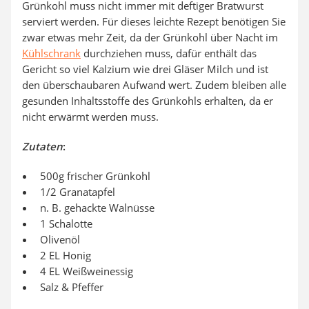
Grünkohl muss nicht immer mit deftiger Bratwurst
serviert werden. Für dieses leichte Rezept benötigen Sie
zwar etwas mehr Zeit, da der Grünkohl über Nacht im
Kühlschrank
durchziehen muss, dafür enthält das
Gericht so viel Kalzium wie drei Gläser Milch und ist
den überschaubaren Aufwand wert. Zudem bleiben alle
gesunden Inhaltsstoffe des Grünkohls erhalten, da er
nicht erwärmt werden muss.
Zutaten
:
500g frischer Grünkohl
1/2 Granatapfel
n. B. gehackte Walnüsse
1 Schalotte
Olivenöl
2 EL Honig
4 EL Weißweinessig
Salz & Pfeffer