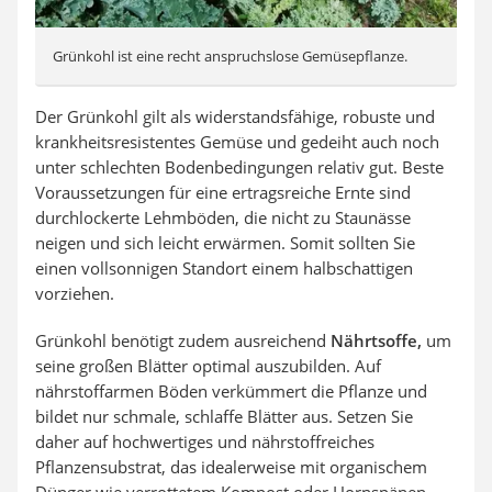
Grünkohl ist eine recht anspruchslose Gemüsepflanze.
Der Grünkohl gilt als widerstandsfähige, robuste und
krankheitsresistentes Gemüse und gedeiht auch noch
unter schlechten Bodenbedingungen relativ gut. Beste
Voraussetzungen für eine ertragsreiche Ernte sind
durchlockerte Lehmböden, die nicht zu Staunässe
neigen und sich leicht erwärmen. Somit sollten Sie
einen vollsonnigen Standort einem halbschattigen
vorziehen.
Grünkohl benötigt zudem ausreichend
Nährtsoffe,
um
seine großen Blätter optimal auszubilden. Auf
nährstoffarmen Böden verkümmert die Pflanze und
bildet nur schmale, schlaffe Blätter aus. Setzen Sie
daher auf hochwertiges und nährstoffreiches
Pflanzensubstrat, das idealerweise mit organischem
Dünger wie verrottetem Kompost oder Hornspänen