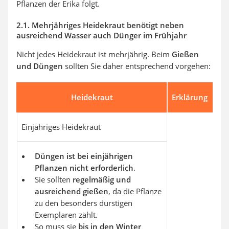
Pflanzen der Erika folgt.
2.1. Mehrjähriges Heidekraut benötigt neben
ausreichend Wasser auch Dünger im Frühjahr
Nicht jedes Heidekraut ist mehrjährig. Beim
Gießen
und Düngen
sollten Sie daher entsprechend vorgehen:
Heidekraut
Erklärung
Einjähriges Heidekraut
Düngen ist bei einjährigen
Pflanzen nicht erforderlich
.
Sie sollten
regelmäßig und
ausreichend gießen
, da die Pflanze
zu den besonders durstigen
Exemplaren zählt.
So muss sie
bis in den Winter