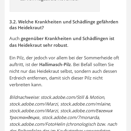
3.2. Welche Krankheiten und Schädlinge gefährden
das Heidekraut?
Auch
gegenüber Krankheiten und Schädlingen ist
das Heidekraut sehr robust
.
Ein Pilz, der jedoch vor allem bei der Sommerheide oft
auftritt, ist der
Hallimasch-Pilz
. Bei Befall sollten Sie
nicht nur das Heidekraut selbst, sondern auch dessen
Erdreich entfernen, damit sich dieser Pilz nicht
verbreiten kann.
Bildnachweise: stock.adobe.com/Still & Motion,
stock.adobe.com/iMarzi, stock.adobe.com/mlaine,
stock.adobe.com/iMarzi, stock.adobe.com/Евгения
Трастандецка, stock.adobe.com/7monarda,
stock.adobe.com/FotoHelin (chronologisch bzw. nach
der Reihenfolge der im Kaufratgeber verwendeten