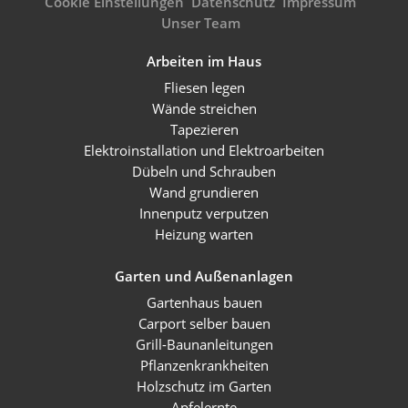
Cookie Einstellungen
Datenschutz
Impressum
Unser Team
Arbeiten im Haus
Fliesen legen
Wände streichen
Tapezieren
Elektroinstallation und Elektroarbeiten
Dübeln und Schrauben
Wand grundieren
Innenputz verputzen
Heizung warten
Garten und Außenanlagen
Gartenhaus bauen
Carport selber bauen
Grill-Baunanleitungen
Pflanzenkrankheiten
Holzschutz im Garten
Apfelernte