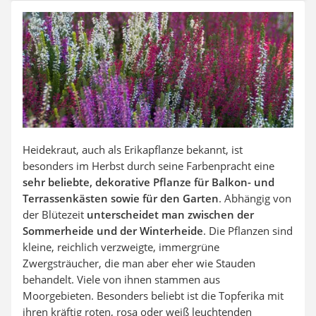
Auffahrrampe
Heidekraut, auch als Erikapflanze bekannt, ist
besonders im Herbst durch seine Farbenpracht eine
sehr beliebte, dekorative Pflanze für Balkon- und
Terrassenkästen sowie für den Garten
. Abhängig von
der Blütezeit
unterscheidet man zwischen der
Sommerheide und der Winterheide
. Die Pflanzen sind
kleine, reichlich verzweigte, immergrüne
Zwergsträucher, die man aber eher wie Stauden
behandelt. Viele von ihnen stammen aus
Moorgebieten. Besonders beliebt ist die Topferika mit
ihren kräftig roten, rosa oder weiß leuchtenden