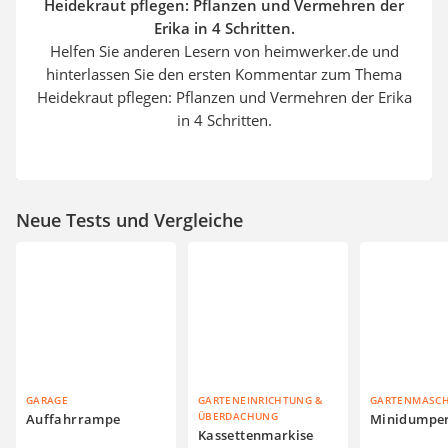
Heidekraut pflegen: Pflanzen und Vermehren der
Erika in 4 Schritten.
Helfen Sie anderen Lesern von heimwerker.de und
hinterlassen Sie den ersten Kommentar zum Thema
Heidekraut pflegen: Pflanzen und Vermehren der Erika
in 4 Schritten.
Neue Tests und Vergleiche
GARAGE
GARTENEINRICHTUNG &
GARTENMASC
ÜBERDACHUNG
Auffahrrampe
Minidumpe
Kassettenmarkise