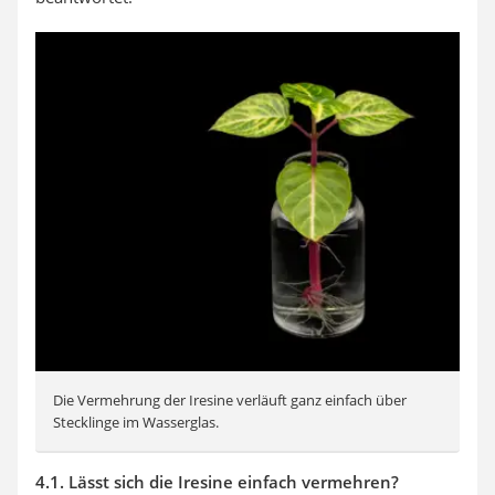
Die Vermehrung der Iresine verläuft ganz einfach über
Stecklinge im Wasserglas.
4.1. Lässt sich die Iresine einfach vermehren?