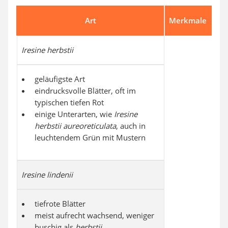
Art
Merkmale
Iresine herbstii
geläufigste Art
eindrucksvolle Blätter, oft im
typischen tiefen Rot
einige Unterarten, wie
Iresine
herbstii aureoreticulata
, auch in
leuchtendem Grün mit Mustern
Iresine lindenii
tiefrote Blätter
meist aufrecht wachsend, weniger
buschig als
herbstii