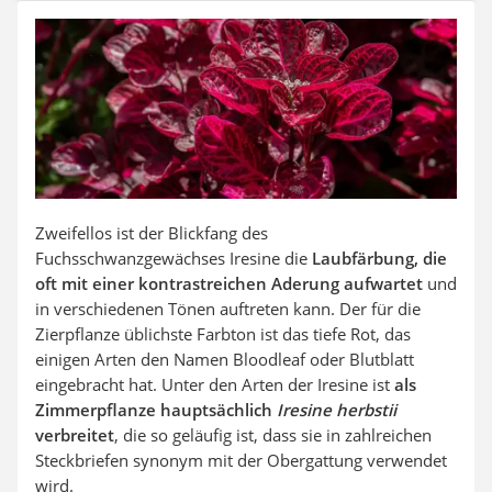
Auffahrrampe
Zweifellos ist der Blickfang des
Fuchsschwanzgewächses Iresine die
Laubfärbung, die
oft mit einer kontrastreichen Aderung aufwartet
und
in verschiedenen Tönen auftreten kann. Der für die
Zierpflanze üblichste Farbton ist das tiefe Rot, das
einigen Arten den Namen Bloodleaf oder Blutblatt
eingebracht hat. Unter den Arten der Iresine ist
als
Zimmerpflanze hauptsächlich
Iresine herbstii
verbreitet
, die so geläufig ist, dass sie in zahlreichen
Steckbriefen synonym mit der Obergattung verwendet
wird.