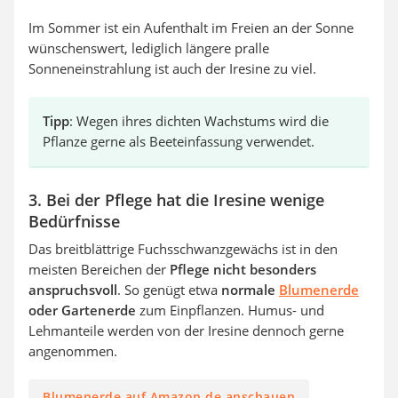
Im Sommer ist ein Aufenthalt im Freien an der Sonne
wünschenswert, lediglich längere pralle
Sonneneinstrahlung ist auch der Iresine zu viel.
Tipp
: Wegen ihres dichten Wachstums wird die
Pflanze gerne als Beeteinfassung verwendet.
3. Bei der Pflege hat die Iresine wenige
Bedürfnisse
Das breitblättrige Fuchsschwanzgewächs ist in den
meisten Bereichen der
Pflege nicht besonders
anspruchsvoll
. So genügt etwa
normale
Blumenerde
oder Gartenerde
zum Einpflanzen. Humus- und
Lehmanteile werden von der Iresine dennoch gerne
angenommen.
Blumenerde auf Amazon.de anschauen