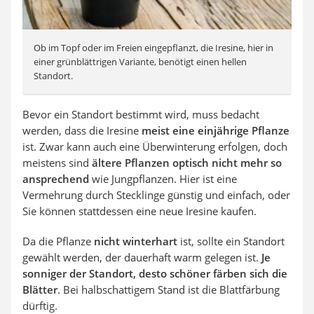
Ob im Topf oder im Freien eingepflanzt, die Iresine, hier in
einer grünblättrigen Variante, benötigt einen hellen
Standort.
Bevor ein Standort bestimmt wird, muss bedacht
werden, dass die Iresine
meist eine einjährige Pflanze
ist. Zwar kann auch eine Überwinterung erfolgen, doch
meistens sind
ältere Pflanzen optisch nicht mehr so
ansprechend
wie Jungpflanzen. Hier ist eine
Vermehrung durch Stecklinge günstig und einfach, oder
Sie können stattdessen eine neue Iresine kaufen.
Da die Pflanze
nicht winterhart
ist, sollte ein Standort
gewählt werden, der dauerhaft warm gelegen ist.
Je
sonniger der Standort, desto schöner färben sich die
Blätter
. Bei halbschattigem Stand ist die Blattfärbung
dürftig.