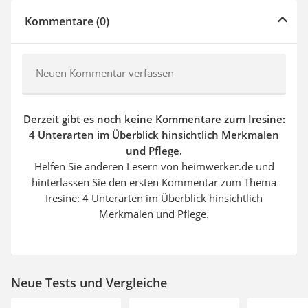
Kommentare (0)
Neuen Kommentar verfassen
Derzeit gibt es noch keine Kommentare zum Iresine:
4 Unterarten im Überblick hinsichtlich Merkmalen
und Pflege.
Helfen Sie anderen Lesern von heimwerker.de und
hinterlassen Sie den ersten Kommentar zum Thema
Iresine: 4 Unterarten im Überblick hinsichtlich
Merkmalen und Pflege.
Neue Tests und Vergleiche