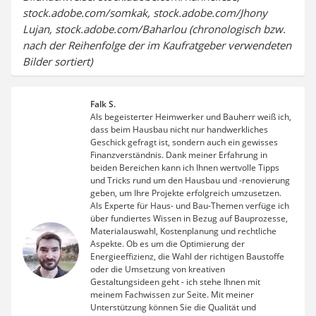
stock.adobe.com/somkak, stock.adobe.com/Jhony
Lujan, stock.adobe.com/Baharlou (chronologisch bzw.
nach der Reihenfolge der im Kaufratgeber verwendeten
Bilder sortiert)
Falk S.
Als begeisterter Heimwerker und Bauherr weiß ich,
dass beim Hausbau nicht nur handwerkliches
Geschick gefragt ist, sondern auch ein gewisses
Finanzverständnis. Dank meiner Erfahrung in
beiden Bereichen kann ich Ihnen wertvolle Tipps
und Tricks rund um den Hausbau und -renovierung
geben, um Ihre Projekte erfolgreich umzusetzen.
Als Experte für Haus- und Bau-Themen verfüge ich
über fundiertes Wissen in Bezug auf Bauprozesse,
Materialauswahl, Kostenplanung und rechtliche
Aspekte. Ob es um die Optimierung der
Energieeffizienz, die Wahl der richtigen Baustoffe
oder die Umsetzung von kreativen
Gestaltungsideen geht - ich stehe Ihnen mit
meinem Fachwissen zur Seite. Mit meiner
Unterstützung können Sie die Qualität und