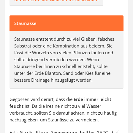
Staunässe
Staunässe entsteht durch zu viel Gießen, falsches
Substrat oder eine Kombination aus beidem. Sie
lässt die Wurzeln von vielen Pflanzen faulen und
sollte dringend vermieden werden. Wenn
Staunässe bei Ihnen zu schnell entsteht, sollte
unter der Erde Blähton, Sand oder Kies für eine
bessere Drainage hinzugefügt werden.
Gegossen wird derart, dass die
Erde immer leicht
feucht
ist. Da die Iresine nicht zu viel Wasser
verbraucht, sollten Sie darauf achten, nicht zu häufig
nachzugießen, um Staunässe zu vermeiden.
Falls Sie die Pflanze
überwintern, hell bei 15 °C
, darf