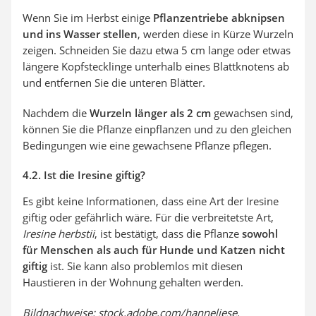
Wenn Sie im Herbst einige
Pflanzentriebe abknipsen
und ins Wasser stellen
, werden diese in Kürze Wurzeln
zeigen. Schneiden Sie dazu etwa 5 cm lange oder etwas
längere Kopfstecklinge unterhalb eines Blattknotens ab
und entfernen Sie die unteren Blätter.
Nachdem die
Wurzeln länger als 2 cm
gewachsen sind,
können Sie die Pflanze einpflanzen und zu den gleichen
Bedingungen wie eine gewachsene Pflanze pflegen.
4.2. Ist die Iresine giftig?
Es gibt keine Informationen, dass eine Art der Iresine
giftig oder gefährlich wäre. Für die verbreitetste Art,
Iresine herbstii
, ist bestätigt, dass die Pflanze
sowohl
für Menschen als auch für Hunde und Katzen nicht
giftig
ist. Sie kann also problemlos mit diesen
Haustieren in der Wohnung gehalten werden.
Bildnachweise: stock.adobe.com/hanneliese,