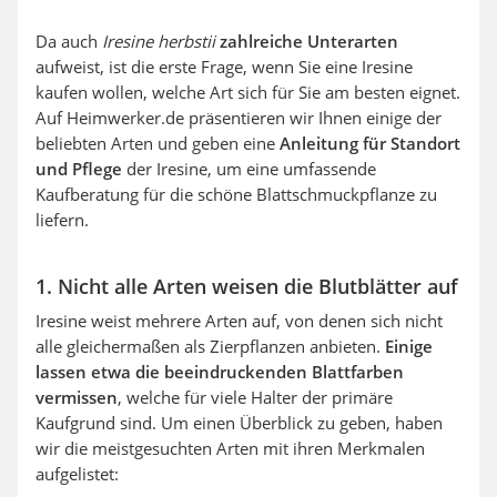
Da auch
Iresine herbstii
zahlreiche Unterarten
aufweist, ist die erste Frage, wenn Sie eine Iresine
kaufen wollen, welche Art sich für Sie am besten eignet.
Auf Heimwerker.de präsentieren wir Ihnen einige der
beliebten Arten und geben eine
Anleitung für Standort
und Pflege
der Iresine, um eine umfassende
Kaufberatung für die schöne Blattschmuckpflanze zu
liefern.
1. Nicht alle Arten weisen die Blutblätter auf
Iresine weist mehrere Arten auf, von denen sich nicht
alle gleichermaßen als Zierpflanzen anbieten.
Einige
lassen etwa die beeindruckenden Blattfarben
vermissen
, welche für viele Halter der primäre
Kaufgrund sind. Um einen Überblick zu geben, haben
wir die meistgesuchten Arten mit ihren Merkmalen
aufgelistet: