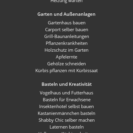
Heizung warten
Garten und Außenanlagen
Gartenhaus bauen
Carport selber bauen
Grill-Baunanleitungen
Pflanzenkrankheiten
Holzschutz im Garten
Apfelernte
Gehölze schneiden
Kürbis pflanzen mit Kürbissaat
Basteln und Kreativität
Vogelhaus und Futterhaus
Basteln für Erwachsene
Insektenhotel selbst bauen
Kastanienmännchen basteln
Shabby Chic selber machen
Laternen basteln