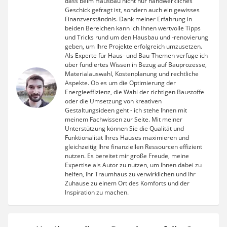
dass beim Hausbau nicht nur handwerkliches
Geschick gefragt ist, sondern auch ein gewisses
Finanzverständnis. Dank meiner Erfahrung in
beiden Bereichen kann ich Ihnen wertvolle Tipps
und Tricks rund um den Hausbau und -renovierung
geben, um Ihre Projekte erfolgreich umzusetzen.
Als Experte für Haus- und Bau-Themen verfüge ich
über fundiertes Wissen in Bezug auf Bauprozesse,
Materialauswahl, Kostenplanung und rechtliche
Aspekte. Ob es um die Optimierung der
Energieeffizienz, die Wahl der richtigen Baustoffe
oder die Umsetzung von kreativen
Gestaltungsideen geht - ich stehe Ihnen mit
meinem Fachwissen zur Seite. Mit meiner
Unterstützung können Sie die Qualität und
Funktionalität Ihres Hauses maximieren und
gleichzeitig Ihre finanziellen Ressourcen effizient
nutzen. Es bereitet mir große Freude, meine
Expertise als Autor zu nutzen, um Ihnen dabei zu
helfen, Ihr Traumhaus zu verwirklichen und Ihr
Zuhause zu einem Ort des Komforts und der
Inspiration zu machen.