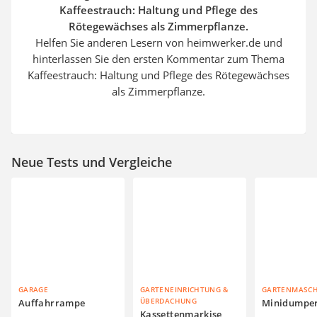
Kaffeestrauch: Haltung und Pflege des
Rötegewächses als Zimmerpflanze.
Helfen Sie anderen Lesern von heimwerker.de und
hinterlassen Sie den ersten Kommentar zum Thema
Kaffeestrauch: Haltung und Pflege des Rötegewächses
als Zimmerpflanze.
Neue Tests und Vergleiche
GARAGE
GARTENEINRICHTUNG &
GARTENMASC
ÜBERDACHUNG
Auffahrrampe
Minidumpe
Kassettenmarkise