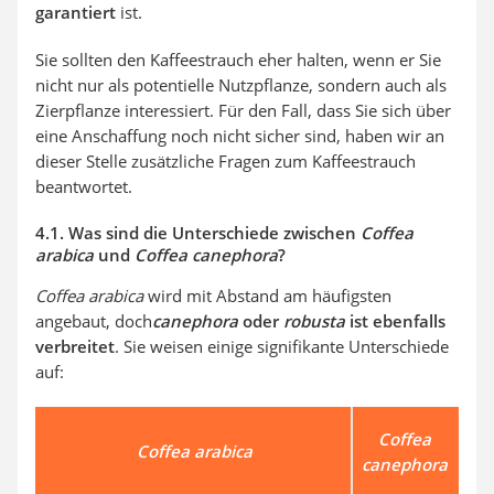
garantiert
ist.
Sie sollten den Kaffeestrauch eher halten, wenn er Sie
nicht nur als potentielle Nutzpflanze, sondern auch als
Zierpflanze interessiert. Für den Fall, dass Sie sich über
eine Anschaffung noch nicht sicher sind, haben wir an
dieser Stelle zusätzliche Fragen zum Kaffeestrauch
beantwortet.
4.1. Was sind die Unterschiede zwischen
Coffea
arabica
und
Coffea canephora
?
Coffea arabica
wird mit Abstand am häufigsten
angebaut, doch
canephora
oder
robusta
ist ebenfalls
verbreitet
. Sie weisen einige signifikante Unterschiede
auf:
Coffea
Coffea arabica
canephora