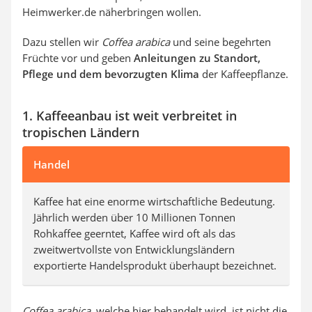
Heimwerker.de näherbringen wollen.
Dazu stellen wir
Coffea arabica
und seine begehrten
Früchte vor und geben
Anleitungen zu Standort,
Pflege und dem bevorzugten Klima
der Kaffeepflanze.
1. Kaffeeanbau ist weit verbreitet in
tropischen Ländern
Handel
Kaffee hat eine enorme wirtschaftliche Bedeutung.
Jährlich werden über 10 Millionen Tonnen
Rohkaffee geerntet, Kaffee wird oft als das
zweitwertvollste von Entwicklungsländern
exportierte Handelsprodukt überhaupt bezeichnet.
Coffea arabica
, welche hier behandelt wird, ist nicht die