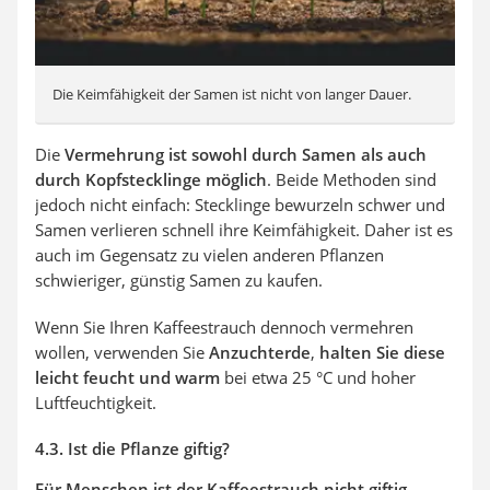
Die Keimfähigkeit der Samen ist nicht von langer Dauer.
Die
Vermehrung ist sowohl durch Samen als auch
durch Kopfstecklinge möglich
. Beide Methoden sind
jedoch nicht einfach: Stecklinge bewurzeln schwer und
Samen verlieren schnell ihre Keimfähigkeit. Daher ist es
auch im Gegensatz zu vielen anderen Pflanzen
schwieriger, günstig Samen zu kaufen.
Wenn Sie Ihren Kaffeestrauch dennoch vermehren
wollen, verwenden Sie
Anzuchterde
,
halten Sie diese
leicht feucht und warm
bei etwa 25 °C und hoher
Luftfeuchtigkeit.
4.3. Ist die Pflanze giftig?
Für Menschen ist der Kaffeestrauch nicht giftig
.