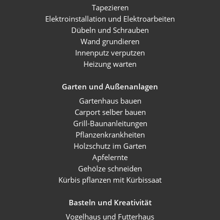
Tapezieren
Elektroinstallation und Elektroarbeiten
Dübeln und Schrauben
Wand grundieren
Innenputz verputzen
Heizung warten
Garten und Außenanlagen
Gartenhaus bauen
Carport selber bauen
Grill-Baunanleitungen
Pflanzenkrankheiten
Holzschutz im Garten
Apfelernte
Gehölze schneiden
Kürbis pflanzen mit Kürbissaat
Basteln und Kreativität
Vogelhaus und Futterhaus