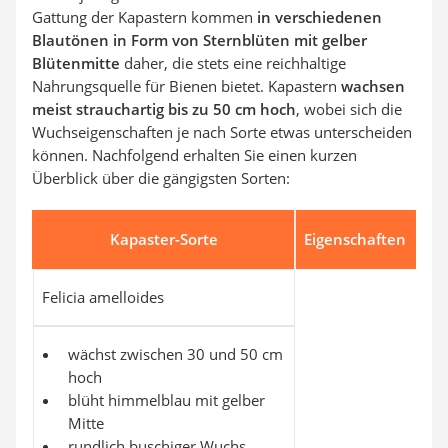
Gattung der Kapastern kommen
in verschiedenen
Blautönen in Form von Sternblüten mit gelber
Blütenmitte
daher, die stets eine reichhaltige
Nahrungsquelle für Bienen bietet. Kapastern
wachsen
meist strauchartig bis zu 50 cm hoch
, wobei sich die
Wuchseigenschaften je nach Sorte etwas unterscheiden
können. Nachfolgend erhalten Sie einen kurzen
Überblick über die gängigsten Sorten:
Kapaster-Sorte
Eigenschaften
Felicia amelloides
wächst zwischen 30 und 50 cm
hoch
blüht himmelblau mit gelber
Mitte
rundlich buschiger Wuchs