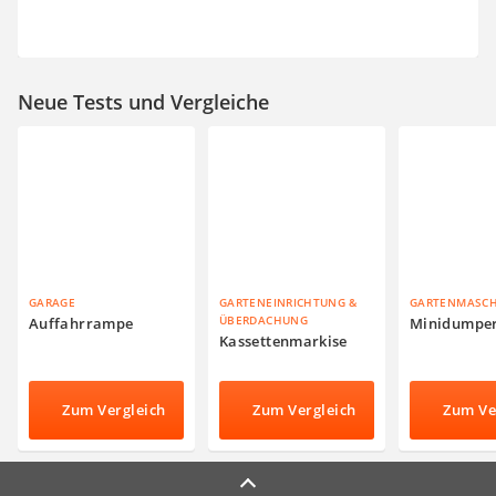
Neue Tests und Vergleiche
GARAGE
GARTENEINRICHTUNG &
GARTENMASC
ÜBERDACHUNG
Auffahrrampe
Minidumpe
Kassettenmarkise
Zum Vergleich
Zum Vergleich
Zum Ve