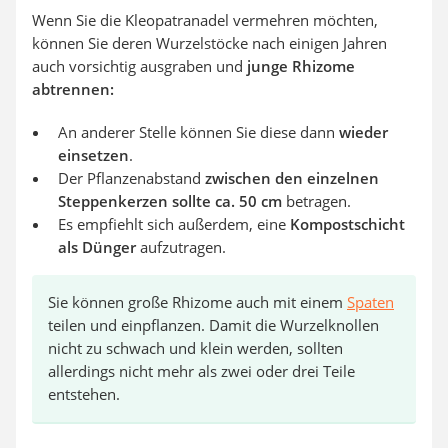
Wenn Sie die Kleopatranadel vermehren möchten,
können Sie deren Wurzelstöcke nach einigen Jahren
auch vorsichtig ausgraben und
junge Rhizome
abtrennen:
An anderer Stelle können Sie diese dann
wieder
einsetzen
.
Der Pflanzenabstand
zwischen den einzelnen
Steppenkerzen sollte ca. 50 cm
betragen.
Es empfiehlt sich außerdem, eine
Kompostschicht
als Dünger
aufzutragen.
Sie können große Rhizome auch mit einem
Spaten
teilen und einpflanzen. Damit die Wurzelknollen
nicht zu schwach und klein werden, sollten
allerdings nicht mehr als zwei oder drei Teile
entstehen.