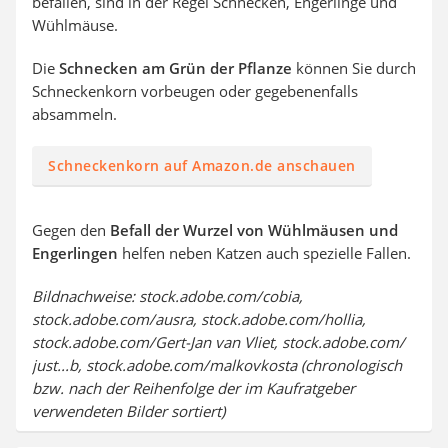
befallen, sind in der Regel Schnecken, Engerlinge und
Wühlmäuse.
Die
Schnecken am Grün der Pflanze
können Sie durch
Schneckenkorn vorbeugen oder gegebenenfalls
absammeln.
Schneckenkorn auf Amazon.de anschauen
Gegen den
Befall der Wurzel von Wühlmäusen und
Engerlingen
helfen neben Katzen auch spezielle Fallen.
Bildnachweise: stock.adobe.com/cobia,
stock.adobe.com/ausra, stock.adobe.com/hollia,
stock.adobe.com/Gert-Jan van Vliet, stock.adobe.com/
just...b, stock.adobe.com/malkovkosta (chronologisch
bzw. nach der Reihenfolge der im Kaufratgeber
verwendeten Bilder sortiert)