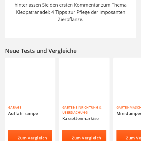
hinterlassen Sie den ersten Kommentar zum Thema
Kleopatranadel: 4 Tipps zur Pflege der imposanten
Zierpflanze.
Neue Tests und Vergleiche
GARAGE
GARTENEINRICHTUNG &
GARTENMASC
ÜBERDACHUNG
Auffahrrampe
Minidumpe
Kassettenmarkise
Zum Vergleich
Zum Vergleich
Zum Ve