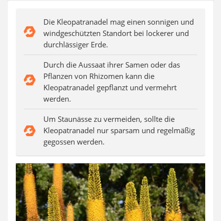
Auffahrrampe
Die Kleopatranadel mag einen sonnigen und
windgeschützten Standort bei lockerer und
durchlässiger Erde.
Durch die Aussaat ihrer Samen oder das
Pflanzen von Rhizomen kann die
Kleopatranadel gepflanzt und vermehrt
werden.
Um Staunässe zu vermeiden, sollte die
Kleopatranadel nur sparsam und regelmäßig
gegossen werden.