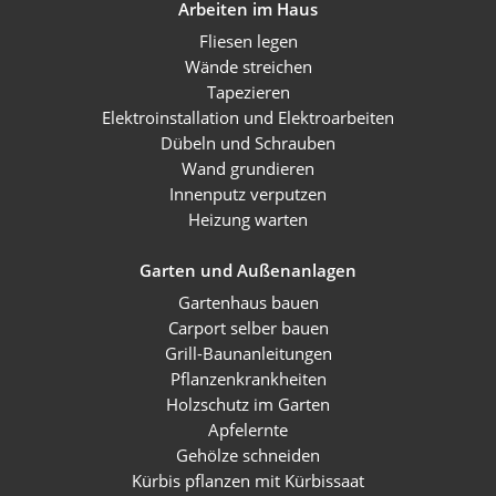
Arbeiten im Haus
Fliesen legen
Wände streichen
Tapezieren
Elektroinstallation und Elektroarbeiten
Dübeln und Schrauben
Wand grundieren
Innenputz verputzen
Heizung warten
Garten und Außenanlagen
Gartenhaus bauen
Carport selber bauen
Grill-Baunanleitungen
Pflanzenkrankheiten
Holzschutz im Garten
Apfelernte
Gehölze schneiden
Kürbis pflanzen mit Kürbissaat