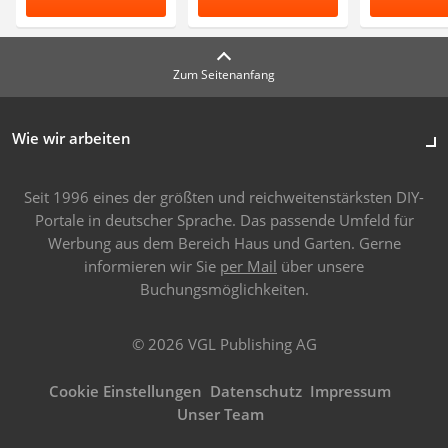
Zum Seitenanfang
Wie wir arbeiten
Seit 1996 eines der größten und reichweitenstärksten DIY-
Portale in deutscher Sprache. Das passende Umfeld für
Werbung aus dem Bereich Haus und Garten. Gerne
informieren wir Sie
per Mail
über unsere
Buchungsmöglichkeiten.
© 2026 VGL Publishing AG
Cookie Einstellungen
Datenschutz
Impressum
Unser Team