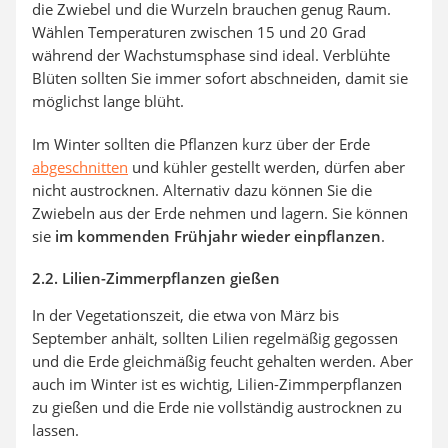
die Zwiebel und die Wurzeln brauchen genug Raum.
Wählen Temperaturen zwischen 15 und 20 Grad
während der Wachstumsphase sind ideal. Verblühte
Blüten sollten Sie immer sofort abschneiden, damit sie
möglichst lange blüht.
Im Winter sollten die Pflanzen kurz über der Erde
abgeschnitten
und kühler gestellt werden, dürfen aber
nicht austrocknen. Alternativ dazu können Sie die
Zwiebeln aus der Erde nehmen und lagern. Sie können
sie
im kommenden Frühjahr wieder einpflanzen
.
2.2. Lilien-Zimmerpflanzen gießen
In der Vegetationszeit, die etwa von März bis
September anhält, sollten Lilien regelmäßig gegossen
und die Erde gleichmäßig feucht gehalten werden. Aber
auch im Winter ist es wichtig, Lilien-Zimmperpflanzen
zu gießen und die Erde nie vollständig austrocknen zu
lassen.