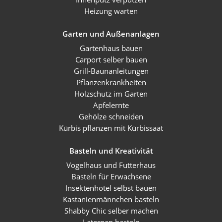
Heizung warten
Garten und Außenanlagen
Gartenhaus bauen
Carport selber bauen
Grill-Baunanleitungen
Pflanzenkrankheiten
Holzschutz im Garten
Apfelernte
Gehölze schneiden
Kürbis pflanzen mit Kürbissaat
Basteln und Kreativität
Vogelhaus und Futterhaus
Basteln für Erwachsene
Insektenhotel selbst bauen
Kastanienmännchen basteln
Shabby Chic selber machen
Laternen basteln