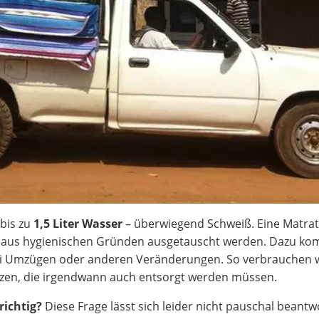
bis zu
1,5 Liter Wasser
– überwiegend Schweiß. Eine Matratz
aus hygienischen Gründen ausgetauscht werden. Dazu k
bei Umzügen oder anderen Veränderungen. So verbrauchen w
tzen, die irgendwann auch entsorgt werden müssen.
richtig?
Diese Frage lässt sich leider nicht pauschal beantw