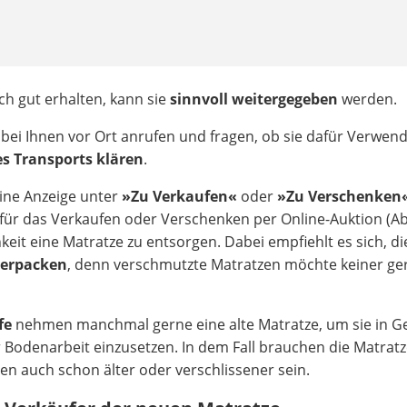
ch gut erhalten, kann sie
sinnvoll weitergegeben
werden.
 bei Ihnen vor Ort anrufen und fragen, ob sie dafür Verwen
es Transports klären
.
eine Anzeige unter
»Zu Verkaufen«
oder
»Zu Verschenken
 für das Verkaufen oder Verschenken per Online-Auktion (A
keit eine Matratze zu entsorgen. Dabei empfiehlt es sich, di
verpacken
, denn verschmutzte Matratzen möchte keiner ge
fe
nehmen manchmal gerne eine alte Matratze, um sie in G
 Bodenarbeit einzusetzen. In dem Fall brauchen die Matrat
en auch schon älter oder verschlissener sein.