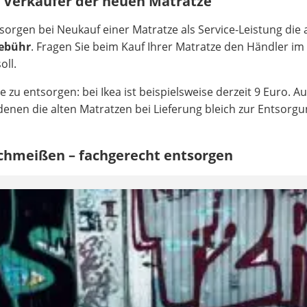
 Verkäufer der neuen Matratze
sorgen bei Neukauf einer Matratze als Service-Leistung die 
Gebühr
. Fragen Sie beim Kauf Ihrer Matratze den Händler im 
oll.
zu entsorgen: bei Ikea ist beispielsweise derzeit 9 Euro. A
denen die alten Matratzen bei Lieferung bleich zur Entsorg
chmeißen – fachgerecht entsorgen