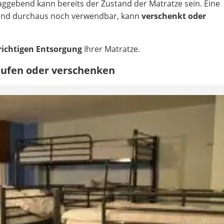
aggebend kann bereits der Zustand der Matratze sein. Eine
t und durchaus noch verwendbar, kann
verschenkt oder
 richtigen Entsorgung
Ihrer Matratze.
aufen oder verschenken