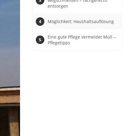
wegschmeißen – fachgerecht
entsorgen
Möglichkeit: Haushaltsauflösung
Eine gute Pflege vermeidet Müll –
Pflegetipps