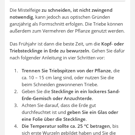
Die Mistelfeige
zu schneiden, ist nicht zwingend
notwendig
, kann jedoch aus optischen Gründen
ganzjährig als Formschnitt erfolgen. Die Triebe können
außerdem zum Vermehren der Pflanze genutzt werden.
Das Frühjahr ist dann die beste Zeit, um die
Kopf- oder
Triebstecklinge in Erde zu bewurzeln
. Gehen Sie dafür
nach folgender Anleitung in vier Schritten vor:
Trennen Sie Triebspitzen von der Pflanze
, die
ca. 10 – 15 cm lang sind, oder nutzen Sie die
beim Schneiden gewonnenen Triebe.
Geben Sie die
Stecklinge in ein lockeres Sand-
Erde-Gemisch oder Anzuchterde
.
Achten Sie darauf, dass die Erde gut
durchfeuchtet ist und
geben Sie ein Glas oder
eine Folie über die Stecklinge
.
Die Temperatur sollte ca. 25 °C betragen
, bis
sich erste Wurzeln gebildet haben und Sie die