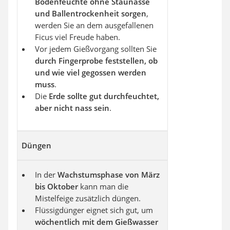
Bodenfeuchte ohne Staunässe
und Ballentrockenheit sorgen
,
werden Sie an dem ausgefallenen
Ficus viel Freude haben.
Vor jedem Gießvorgang sollten Sie
durch Fingerprobe feststellen, ob
und wie viel gegossen werden
muss
.
Die
Erde sollte gut durchfeuchtet,
aber nicht nass sein
.
Düngen
In der
Wachstumsphase von März
bis Oktober
kann man die
Mistelfeige zusätzlich düngen.
Flüssigdünger eignet sich gut, um
wöchentlich mit dem Gießwasser