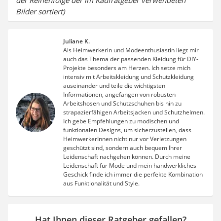
der Reihenfolge der im Kaufratgeber verwendeten
Bilder sortiert)
Juliane K.
Als Heimwerkerin und Modeenthusiastin liegt mir
auch das Thema der passenden Kleidung für DIY-
Projekte besonders am Herzen. Ich setze mich
intensiv mit Arbeitskleidung und Schutzkleidung
auseinander und teile die wichtigsten
Informationen, angefangen von robusten
Arbeitshosen und Schutzschuhen bis hin zu
strapazierfähigen Arbeitsjacken und Schutzhelmen.
Ich gebe Empfehlungen zu modischen und
funktionalen Designs, um sicherzustellen, dass
HeimwerkerInnen nicht nur vor Verletzungen
geschützt sind, sondern auch bequem Ihrer
Leidenschaft nachgehen können. Durch meine
Leidenschaft für Mode und mein handwerkliches
Geschick finde ich immer die perfekte Kombination
aus Funktionalität und Style.
Hat Ihnen dieser Ratgeber gefallen?