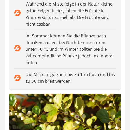
Auffahrrampe
Während die Mistelfeige in der Natur kleine
gelbe Feigen bildet, fallen die Früchte in
Zimmerkultur schnell ab. Die Früchte sind
nicht essbar.
Im Sommer können Sie die Pflanze nach
draußen stellen, bei Nachttemperaturen
unter 10 °C und im Winter sollten Sie die
kälteempfindliche Pflanze jedoch ins Innere
holen.
Die Mistelfeige kann bis zu 1 m hoch und bis
zu 50 cm breit werden.