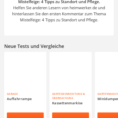
Mistelfeige: 4 Tipps zu Standort und Pflege.
Helfen Sie anderen Lesern von heimwerker.de und
hinterlassen Sie den ersten Kommentar zum Thema
Mistelfeige: 4 Tipps zu Standort und Pflege.
Neue Tests und Vergleiche
GARAGE
GARTENEINRICHTUNG &
GARTENMASC
ÜBERDACHUNG
Auffahrrampe
Minidumpe
Kassettenmarkise