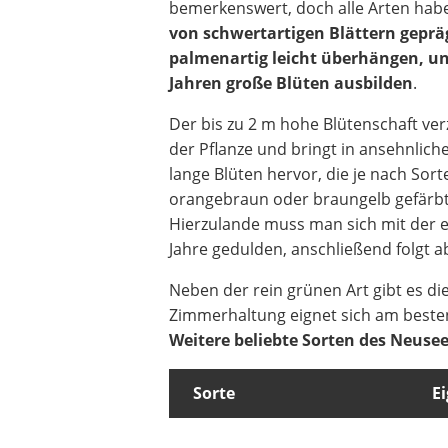
bemerkenswert, doch alle Arten habe
von schwertartigen Blättern gepräg
palmenartig leicht überhängen, u
Jahren große Blüten ausbilden
.
Der bis zu 2 m hohe Blütenschaft ver
der Pflanze und bringt in ansehnlich
lange Blüten hervor, die je nach Sort
orangebraun oder braungelb gefärbt
Hierzulande muss man sich mit der e
Jahre gedulden, anschließend folgt 
Neben der rein grünen Art gibt es die
Zimmerhaltung eignet sich am besten
Weitere beliebte Sorten des Neusee
Sorte
E