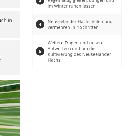
Regelmäßig gießen, düngen und
im Winter ruhen lassen
uch in
Neuseeländer Flachs teilen und
vermehren in 4 Schritten
Weitere Fragen und unsere
Antworten rund um die
Kultivierung des Neuseeländer
t
Flachs