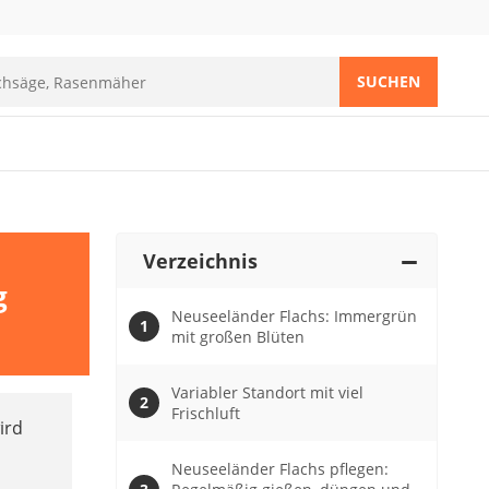
SUCHEN
Verzeichnis
g
Neuseeländer Flachs: Immergrün
mit großen Blüten
Variabler Standort mit viel
Frischluft
ird
Neuseeländer Flachs pflegen: