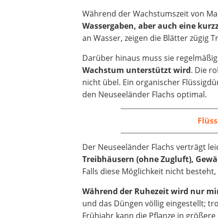
Während der Wachstumszeit von Mai
Wassergaben, aber auch eine kurzz
an Wasser, zeigen die Blätter zügig
Darüber hinaus muss sie regelmäßi
Wachstum unterstützt wird
. Die r
nicht übel. Ein organischer Flüssigd
den Neuseeländer Flachs optimal.
Flüs
Der Neuseeländer Flachs verträgt lei
Treibhäusern (ohne Zugluft), Gew
Falls diese Möglichkeit nicht besteht
Während der Ruhezeit wird nur min
und das Düngen völlig eingestellt; tr
Frühjahr kann die Pflanze in größe