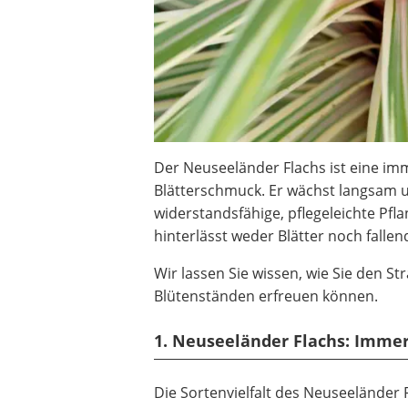
Der Neuseeländer Flachs ist eine i
Blätterschmuck. Er wächst langsam u
widerstandsfähige, pflegeleichte Pfl
hinterlässt weder Blätter noch fallen
Wir lassen Sie wissen, wie Sie den St
Blütenständen erfreuen können.
1. Neuseeländer Flachs: Imme
Die Sortenvielfalt des Neuseeländer F