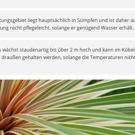
itungsgebiet liegt hauptsächlich in Sümpfen und ist daher a
rung recht pflegeleicht, solange er genügend Wasser erhält.
s wächst staudenartig bis über 2 m hoch und kann im Kübel
h draußen gehalten werden, solange die Temperaturen nich