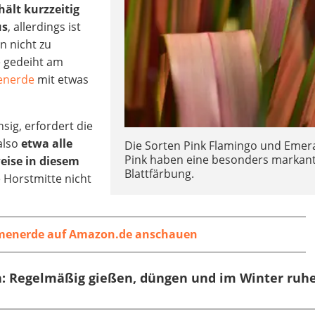
ält kurzzeitig
us
, allerdings ist
n nicht zu
e gedeiht am
enerde
mit etwas
sig, erfordert die
 also
etwa alle
Die Sorten Pink Flamingo und Emer
Pink haben eine besonders markan
eise in diesem
Blattfärbung.
e Horstmitte nicht
menerde auf Amazon.de anschauen
en: Regelmäßig gießen, düngen und im Winter ruh