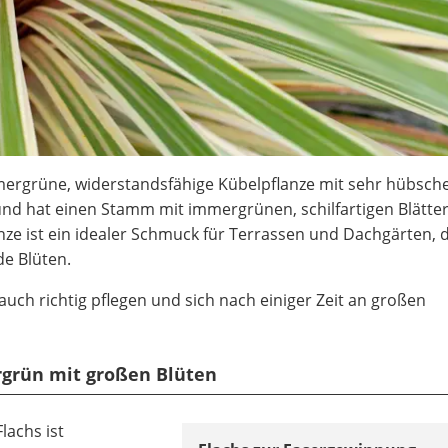
mmergrüne, widerstandsfähige Kübelpflanze mit sehr hübsc
nd hat einen Stamm mit immergrünen, schilfartigen Blätter
anze ist ein idealer Schmuck für Terrassen und Dachgärten, 
de Blüten.
rauch richtig pflegen und sich nach einiger Zeit an großen
rgrün mit großen Blüten
lachs ist