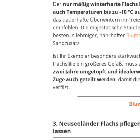
Der
nur mäßig winterharte Flachs h
auch Temperaturen bis zu -10 °C a
das dauerhafte Überwintern im Freie
empfehlen. Die majestätische Staud
besten in lehmiger, nahrhafter
Blum
Sandzusatz.
Ist Ihr Exemplar besonders starkwüch
Flachslilie ein größeres Gefäß, muss
zwei Jahre umgetopft und idealerw
Zuge auch geteilt werden
, damit di
verfilzt.
Blu
3. Neuseeländer Flachs pfleg
lassen