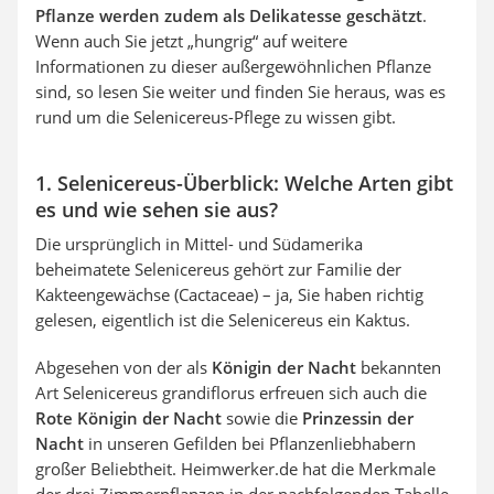
Pflanze werden zudem als Delikatesse geschätzt
.
Wenn auch Sie jetzt „hungrig“ auf weitere
Informationen zu dieser außergewöhnlichen Pflanze
sind, so lesen Sie weiter und finden Sie heraus, was es
rund um die
Selenicereus-Pflege zu wissen gibt.
1. Selenicereus-Überblick: Welche Arten gibt
es und wie sehen sie aus?
Die ursprünglich in Mittel- und Südamerika
beheimatete Selenicereus gehört zur Familie der
Kakteengewächse (Cactaceae) – ja, Sie haben richtig
gelesen, eigentlich ist die Selenicereus ein Kaktus.
Abgesehen von der als
Königin der Nacht
bekannten
Art Selenicereus grandiflorus erfreuen sich auch die
Rote Königin der Nacht
sowie die
Prinzessin der
Nacht
in unseren Gefilden bei Pflanzenliebhabern
großer Beliebtheit. Heimwerker.de hat die Merkmale