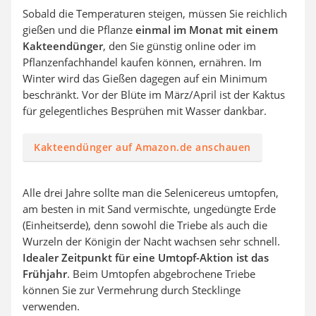
Sobald die Temperaturen steigen, müssen Sie reichlich
gießen und die Pflanze
einmal im Monat mit einem
Kakteendünger
, den Sie günstig online oder im
Pflanzenfachhandel kaufen können, ernähren. Im
Winter wird das Gießen dagegen auf ein Minimum
beschränkt. Vor der Blüte im März/April ist der Kaktus
für gelegentliches Besprühen mit Wasser dankbar.
Kakteendünger auf Amazon.de anschauen
Alle drei Jahre sollte man die Selenicereus umtopfen,
am besten in mit Sand vermischte, ungedüngte Erde
(Einheitserde), denn sowohl die Triebe als auch die
Wurzeln der Königin der Nacht wachsen sehr schnell.
Idealer Zeitpunkt für eine Umtopf-Aktion ist das
Frühjahr
. Beim Umtopfen abgebrochene Triebe
können Sie zur Vermehrung durch Stecklinge
verwenden.