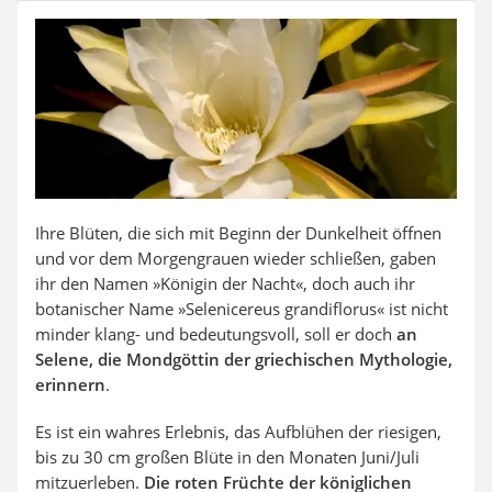
Auffahrrampe
Ihre Blüten, die sich mit Beginn der Dunkelheit öffnen
und vor dem Morgengrauen wieder schließen, gaben
ihr den Namen »Königin der Nacht«, doch auch ihr
botanischer Name »Selenicereus grandiflorus« ist nicht
minder klang- und bedeutungsvoll, soll er doch
an
Selene, die Mondgöttin der griechischen Mythologie,
erinnern
.
Es ist ein wahres Erlebnis, das Aufblühen der riesigen,
bis zu 30 cm großen Blüte in den Monaten Juni/Juli
mitzuerleben.
Die roten Früchte der königlichen