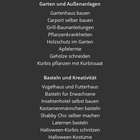
Garten und Außenanlagen
Gartenhaus bauen
Carport selber bauen
Grill-Baunanleitungen
Pflanzenkrankheiten
Holzschutz im Garten
Apfelernte
Gehölze schneiden
Kürbis pflanzen mit Kürbissaat
Basteln und Kreativität
Vogelhaus und Futterhaus
Basteln für Erwachsene
Insektenhotel selbst bauen
Kastanienmännchen basteln
Shabby Chic selber machen
Laternen basteln
Halloween-Kürbis schnitzen
Halloween-Kostüme