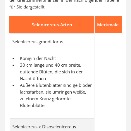
der drei Zimmerpflanzen in der nachfolgenden Tabelle
für Sie dargestellt:
Selenicereus-Arten
Merkmale
Selenicereus grandiflorus
Königin der Nacht
30 cm lange und 40 cm breite,
duftende Blüten, die sich in der
Nacht öffnen
Äußere Blütenblätter sind gelb oder
lachsfarben, sie umringen weiße,
zu einem Kranz geformte
Blütenblätter
Selenicereus x Disoselenicereus