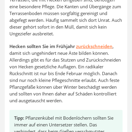
eine besondere Pflege. Die Kanten und Übergänge zum
Terrassenboden müssen sorgfältig gereinigt und
abgefegt werden. Häufig sammelt sich dort Unrat. Auch
dieser gehört sofort in den Müll, damit sich kein
Ungeziefer ausbreitet.
Hecken sollten Sie im Frühjahr
zurückschneiden
,
damit sich ungehindert neue Äste bilden können.
Allerdings gibt es für das Stutzen und Zurückschneiden
von Hecken gesetzliche Auflagen. Ein radikaler
Rückschnitt ist nur bis Ende Februar möglich. Danach
sind nur noch kleine Pflegeschnitte erlaubt. Auch feste
Pflanzgefäße können über Winter beschädigt werden
und sollten von Ihnen daher auf Schäden kontrolliert
und ausgetauscht werden.
Tipp:
Pflanzenkübel mit Bodenlöchern sollten Sie
immer auf einen Untersetzer stellen. Das
verhindert, dass beim Gießen verschmutztes