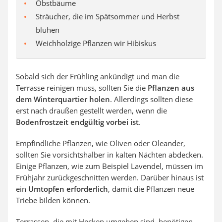
Obstbäume
Sträucher, die im Spätsommer und Herbst
blühen
Weichholzige Pflanzen wir Hibiskus
Sobald sich der Frühling ankündigt und man die
Terrasse reinigen muss, sollten Sie die
Pflanzen aus
dem Winterquartier holen
. Allerdings sollten diese
erst nach draußen gestellt werden, wenn die
Bodenfrostzeit endgültig vorbei ist
.
Empfindliche Pflanzen, wie Oliven oder Oleander,
sollten Sie vorsichtshalber in kalten Nächten abdecken.
Einige Pflanzen, wie zum Beispiel Lavendel, müssen im
Frühjahr zurückgeschnitten werden. Darüber hinaus ist
ein
Umtopfen erforderlich
, damit die Pflanzen neue
Triebe bilden können.
Terrassen, die mit Hecken umgeben sind, benötigen