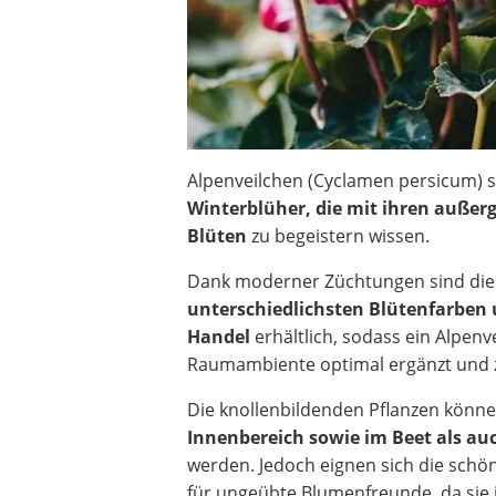
Alpenveilchen (Cyclamen persicum) 
Winterblüher, die mit ihren auße
Blüten
zu begeistern wissen.
Dank moderner Züchtungen sind die
unterschiedlichsten Blütenfarben
Handel
erhältlich, sodass ein Alpenv
Raumambiente optimal ergänzt und z
Die knollenbildenden Pflanzen könn
Innenbereich sowie im Beet als au
werden. Jedoch eignen sich die schön
für ungeübte Blumenfreunde, da sie 