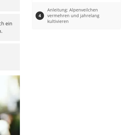
Anleitung: Alpenveilchen
vermehren und jahrelang
kultivieren
ch ein
n.