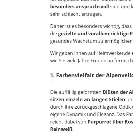
besonders anspruchsvol
l sind und 
sehr schlecht ertragen.
Daher ist es besonders wichtig, dass
die
gezielte und vorallem richtige 
gesundes Wachstum zu ermöglichen
Wir geben Ihnen auf Heimwerker.de
wie Sie viele Jahre Freude an forms
1. Farbenvielfalt der Alpenvei
Die auffällig geformten
Blüten der A
sitzen einzeln an langen Stielen
und
durch ihre zurückgeschlagene Optik 
eigene Dynamik und Eleganz. Das F
reicht dabei von
Purpurrot über Ros
Reinweiß
.