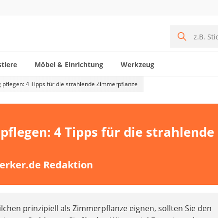
tiere
Möbel & Einrichtung
Werkzeug
g pflegen: 4 Tipps für die strahlende Zimmerpflanze
pflegen: 4 Tipps für die strahlende
erker.de Redaktion
chen prinzipiell als Zimmerpflanze eignen, sollten Sie den