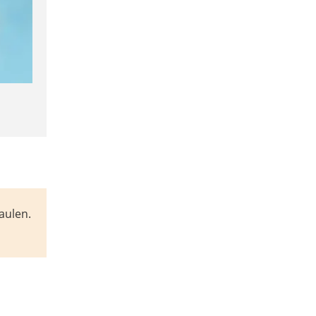
aulen.