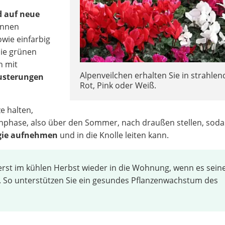
d auf neue
önnen
owie einfarbig
die grünen
h mit
Alpenveilchen erhalten Sie in strahle
Musterungen
Rot, Pink oder Weiß.
e halten,
tenphase, also über den Sommer, nach draußen stellen, soda
rgie aufnehmen
und in die Knolle leiten kann.
erst im kühlen Herbst wieder in die Wohnung, wenn es sein
. So unterstützen Sie ein gesundes Pflanzenwachstum des