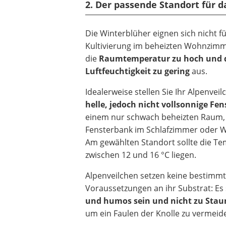
2. Der passende Standort für 
Die Winterblüher eignen sich nicht fü
Kultivierung im beheizten Wohnzimmer
die
Raumtemperatur zu hoch und 
Luftfeuchtigkeit zu gering
aus.
Idealerweise stellen Sie Ihr Alpenveil
helle, jedoch nicht vollsonnige Fe
einem nur schwach beheizten Raum, 
Fensterbank im Schlafzimmer oder W
Am gewählten Standort sollte die T
zwischen 12 und 16 °C liegen.
Alpenveilchen setzen keine bestimm
Voraussetzungen an ihr Substrat: Es 
und humos sein und nicht zu Stau
um ein Faulen der Knolle zu vermeid