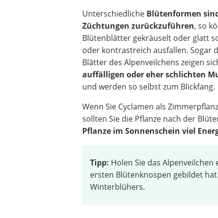
Unterschiedliche
Blütenformen sin
Züchtungen zurückzuführen
, so k
Blütenblätter gekräuselt oder glatt s
oder kontrastreich ausfallen. Sogar 
Blätter des Alpenveilchens zeigen sic
auffälligen oder eher schlichten 
und werden so selbst zum Blickfang.
Wenn Sie Cyclamen als Zimmerpflanz
sollten Sie die Pflanze nach der Blü
Pflanze im Sonnenschein viel Ene
Tipp:
Holen Sie das Alpenveilchen 
ersten Blütenknospen gebildet hat
Winterblühers.