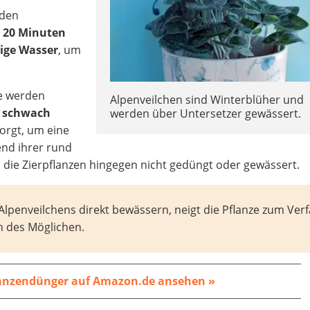
 den
h 20 Minuten
ige Wasser
, um
e werden
Alpenveilchen sind Winterblüher und
t schwach
werden über Untersetzer gewässert.
orgt, um eine
end ihrer rund
e Zierpflanzen hingegen nicht gedüngt oder gewässert.
Alpenveilchens direkt bewässern, neigt die Pflanze zum Verf
h des Möglichen.
anzendünger auf Amazon.de ansehen »