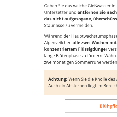
Geben Sie das weiche Gießwasser in
Untersetzer und
entfernen Sie nac
das nicht aufgesogene, überschüss
Staunässe zu vermeiden.
Während der Hauptwachstumsphas
Alpenveilchen
alle zwei Wochen mi
konzentriertem Flüssigdünger
vers
lange Blütenphase zu fördern. Währ
zweimonatigen Sommerruhe werden di
Achtung:
Wenn Sie die Knolle des 
Auch ein Absterben liegt im Bereic
Blühpfl