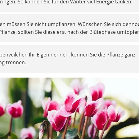
ngen. So können Sie für den Winter viel Energie tanken.
hen müssen Sie nicht umpflanzen. Wünschen Sie sich denno
flanze, sollten Sie diese erst nach der Blütephase umtopfe
enveilchen Ihr Eigen nennen, können Sie die Pflanze ganz
ung trennen.