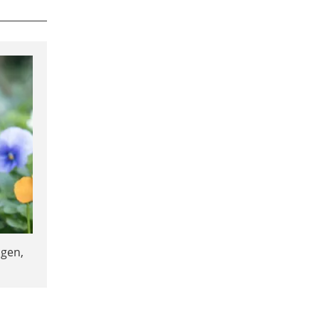
igen,