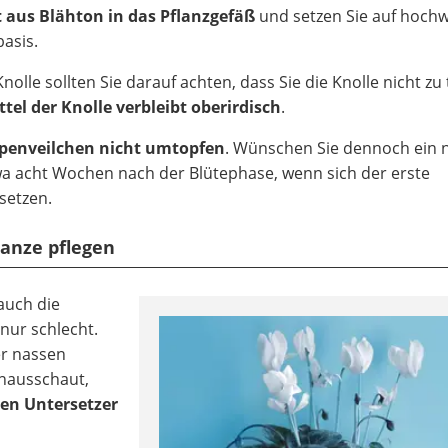
 aus Blähton in das Pflanzgefäß
und setzen Sie auf hochw
asis.
lle sollten Sie darauf achten, dass Sie die Knolle nicht zu t
ttel der Knolle verbleibt oberirdisch
.
lpenveilchen nicht umtopfen
. Wünschen Sie dennoch ein 
etwa acht Wochen nach der Blütephase, wenn sich der erste
setzen.
lanze pflegen
auch die
nur schlecht.
er nassen
inausschaut,
nen Untersetzer