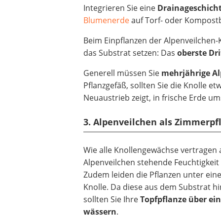
Integrieren Sie eine
Drainageschicht
Blumenerde
auf Torf- oder Kompostb
Beim Einpflanzen der Alpenveilchen-Kno
das Substrat setzen: Das
oberste Dri
Generell müssen Sie
mehrjährige A
Pflanzgefäß, sollten Sie die Knolle 
Neuaustrieb zeigt, in frische Erde um
3. Alpenveilchen als Zimmerpf
Wie alle Knollengewächse vertragen 
Alpenveilchen stehende Feuchtigkeit 
Zudem leiden die Pflanzen unter ein
Knolle. Da diese aus dem Substrat h
sollten Sie Ihre
Topfpflanze über ei
wässern
.