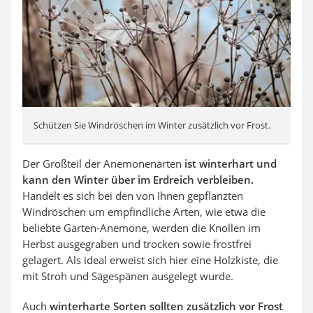
Schützen Sie Windröschen im Winter zusätzlich vor Frost.
Der Großteil der Anemonenarten
ist winterhart und
kann den Winter über im Erdreich verbleiben.
Handelt es sich bei den von Ihnen gepflanzten
Windröschen um empfindliche Arten, wie etwa die
beliebte Garten-Anemone, werden die Knollen im
Herbst ausgegraben und trocken sowie frostfrei
gelagert. Als ideal erweist sich hier eine Holzkiste, die
mit Stroh und Sägespänen ausgelegt wurde.
Auch
winterharte Sorten sollten zusätzlich vor Frost