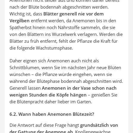
Anemonen nicht selber aus und können daher bereits
nach der Blüte bodennah abgeschnitten werden.
Wichtig ist, dass
Blätter generell
nie vor dem
Vergilben
entfernt werden, da Anemonen bis in den
Spätherbst hinein noch Nährstoffe sammeln, die sie
von den Blättern ins Wurzelwerk verlagern. Werden die
Blätter zu früh entfernt, fehlt der Pflanze die Kraft für
die folgende Wachstumsphase.
Daher eignen sich Anemonen auch nicht als
Schnittblumen, wenn Sie im nächsten Jahr neue Blüten
wünschen – die Pflanze würde eingehen, wenn sie
während der Blütephase bodennah abgeschnitten wird.
Generell lassen
Anemonen in der Vase schon nach
wenigen Stunden die Köpfe hängen
– genießen Sie
die Blütenpracht daher lieber im Garten.
6.2. Wann haben Anemonen Blütezeit?
Die Antwort auf diese Frage hängt
grundsätzlich von
der Gattung der Anemone ab
. Knollengewächse