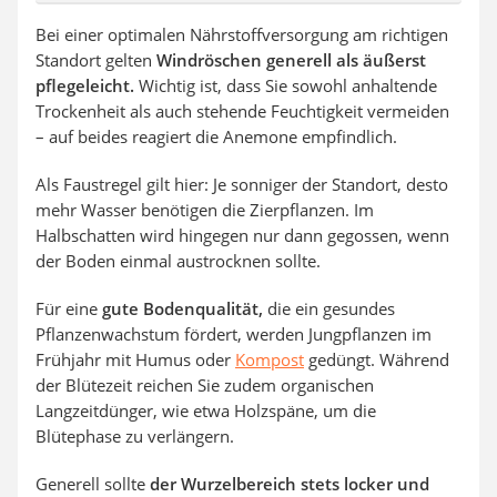
Bei einer optimalen Nährstoffversorgung am richtigen
Standort gelten
Windröschen
generell als äußerst
pflegeleicht.
Wichtig ist, dass Sie sowohl anhaltende
Trockenheit als auch stehende Feuchtigkeit vermeiden
– auf beides reagiert die Anemone empfindlich.
Als Faustregel gilt hier: Je sonniger der Standort, desto
mehr Wasser benötigen die Zierpflanzen. Im
Halbschatten wird hingegen nur dann gegossen, wenn
der Boden einmal austrocknen sollte.
Für eine
gute Bodenqualität,
die ein gesundes
Pflanzenwachstum fördert, werden Jungpflanzen im
Frühjahr mit Humus oder
Kompost
gedüngt. Während
der Blütezeit reichen Sie zudem organischen
Langzeitdünger, wie etwa Holzspäne, um die
Blütephase zu verlängern.
Generell sollte
der Wurzelbereich stets locker und