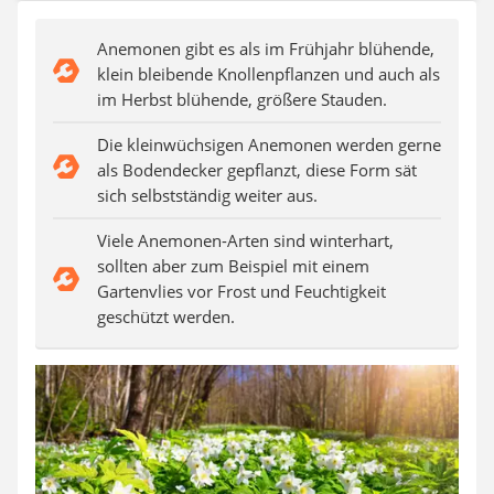
Auffahrrampe
Anemonen gibt es als im Frühjahr blühende,
klein bleibende Knollenpflanzen und auch als
im Herbst blühende, größere Stauden.
Die kleinwüchsigen Anemonen werden gerne
als Bodendecker gepflanzt, diese Form sät
sich selbstständig weiter aus.
Viele Anemonen-Arten sind winterhart,
sollten aber zum Beispiel mit einem
Gartenvlies vor Frost und Feuchtigkeit
geschützt werden.