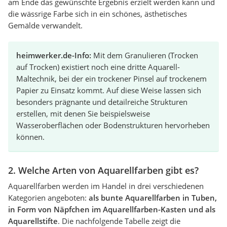
am Ende das gewünschte Ergebnis erzielt werden kann und
die wässrige Farbe sich in ein schönes, ästhetisches
Gemälde verwandelt.
heimwerker.de-Info:
Mit dem Granulieren (Trocken
auf Trocken) existiert noch eine dritte Aquarell-
Maltechnik, bei der ein trockener Pinsel auf trockenem
Papier zu Einsatz kommt. Auf diese Weise lassen sich
besonders prägnante und detailreiche Strukturen
erstellen, mit denen Sie beispielsweise
Wasseroberflächen oder Bodenstrukturen hervorheben
können.
2. Welche Arten von Aquarellfarben gibt es?
Aquarellfarben werden im Handel in drei verschiedenen
Kategorien angeboten:
als bunte Aquarellfarben in Tuben,
in Form von Näpfchen im Aquarellfarben-Kasten und als
Aquarellstifte
. Die nachfolgende Tabelle zeigt die