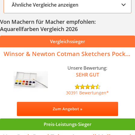
Ähnliche Vergleiche anzeigen
Von Machern für Macher empfohlen:
Aquarellfarben Vergleich 2026
Vergleichssieger
Winsor & Newton Cotman Sketchers Pocket
Box
Unsere Bewertung:
SEHR GUT
30391 Bewertungen
Zum Angebot »
Preis-Leistungs-Sieger