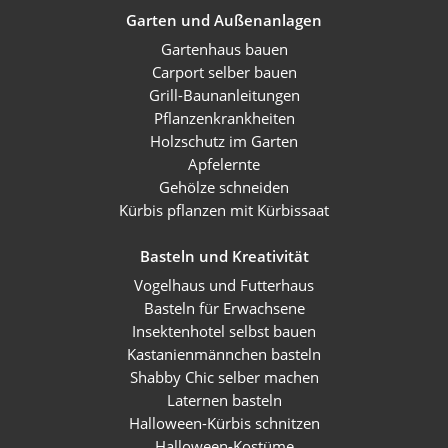
Garten und Außenanlagen
Gartenhaus bauen
Carport selber bauen
Grill-Baunanleitungen
Pflanzenkrankheiten
Holzschutz im Garten
Apfelernte
Gehölze schneiden
Kürbis pflanzen mit Kürbissaat
Basteln und Kreativität
Vogelhaus und Futterhaus
Basteln für Erwachsene
Insektenhotel selbst bauen
Kastanienmännchen basteln
Shabby Chic selber machen
Laternen basteln
Halloween-Kürbis schnitzen
Halloween-Kostüme