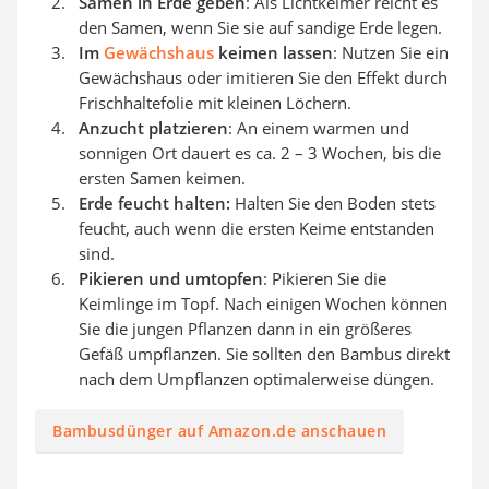
Samen in Erde geben
: Als Lichtkeimer reicht es
den Samen, wenn Sie sie auf sandige Erde legen.
Im
Gewächshaus
keimen lassen
: Nutzen Sie ein
Gewächshaus oder imitieren Sie den Effekt durch
Frischhaltefolie mit kleinen Löchern.
Anzucht platzieren
: An einem warmen und
sonnigen Ort dauert es ca. 2 – 3 Wochen, bis die
ersten Samen keimen.
Erde feucht halten:
Halten Sie den Boden stets
feucht, auch wenn die ersten Keime entstanden
sind.
Pikieren und umtopfen
: Pikieren Sie die
Keimlinge im Topf. Nach einigen Wochen können
Sie die jungen Pflanzen dann in ein größeres
Gefäß umpflanzen. Sie sollten den Bambus direkt
nach dem Umpflanzen optimalerweise düngen.
Bambusdünger auf Amazon.de anschauen