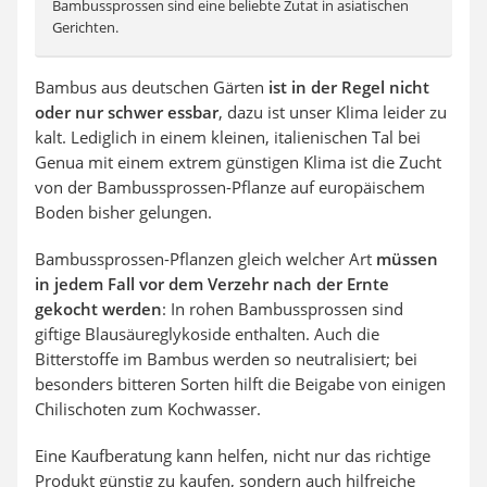
Bambussprossen sind eine beliebte Zutat in asiatischen
Gerichten.
Bambus aus deutschen Gärten
ist in der Regel nicht
oder nur schwer essbar
, dazu ist unser Klima leider zu
kalt. Lediglich in einem kleinen, italienischen Tal bei
Genua mit einem extrem günstigen Klima ist die Zucht
von der Bambussprossen-Pflanze auf europäischem
Boden bisher gelungen.
Bambussprossen-Pflanzen gleich welcher Art
müssen
in jedem Fall vor dem Verzehr nach der Ernte
gekocht werden
: In rohen Bambussprossen sind
giftige Blausäureglykoside enthalten. Auch die
Bitterstoffe im Bambus werden so neutralisiert; bei
besonders bitteren Sorten hilft die Beigabe von einigen
Chilischoten zum Kochwasser.
Eine Kaufberatung kann helfen, nicht nur das richtige
Produkt günstig zu kaufen, sondern auch hilfreiche