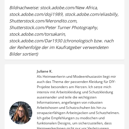
Bildnachweise: stock.adobe.com/New Africa,
stock.adobe.com/doji1989, stock.adobe.com/eliasbilly,
Shutterstock.com/Merondito.com,
Shutterstock.com/Peter Turner Photography,
stock.adobe.com/torsakarin,
stock.adobe.com/Dar1930 (chronologisch bzw. nach
der Reihenfolge der im Kaufratgeber verwendeten
Bilder sortiert)
Juliane K.
Als Heimwerkerin und Modeenthusiastin liegt mir
auch das Thema der passenden Kleidung für DIY-
Projekte besonders am Herzen. Ich setze mich
intensiv mit Arbeitskleidung und Schutzkleidung
auseinander und teile die wichtigsten
Informationen, angefangen von robusten
Arbeitshosen und Schutzschuhen bis hin zu
strapazierfähigen Arbeitsjacken und Schutzhelmen.
Ich gebe Empfehlungen zu modischen und
funktionalen Designs, um sicherzustellen, dass
HeimwerkerInnen nicht nur vor Verletzungen