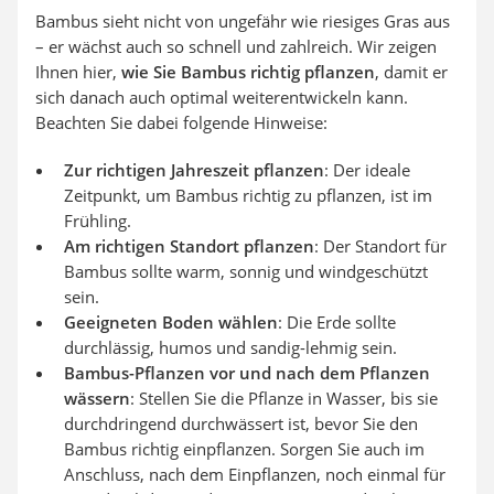
Bambus sieht nicht von ungefähr wie riesiges Gras aus
– er wächst auch so schnell und zahlreich. Wir zeigen
Ihnen hier,
wie Sie Bambus richtig pflanzen
, damit er
sich danach auch optimal weiterentwickeln kann.
Beachten Sie dabei folgende Hinweise:
Zur richtigen Jahreszeit pflanzen
: Der ideale
Zeitpunkt, um Bambus richtig zu pflanzen, ist im
Frühling.
Am richtigen Standort pflanzen
: Der Standort für
Bambus sollte warm, sonnig und windgeschützt
sein.
Geeigneten Boden wählen
: Die Erde sollte
durchlässig, humos und sandig-lehmig sein.
Bambus-Pflanzen vor und nach dem Pflanzen
wässern
: Stellen Sie die Pflanze in Wasser, bis sie
durchdringend durchwässert ist, bevor Sie den
Bambus richtig einpflanzen. Sorgen Sie auch im
Anschluss, nach dem Einpflanzen, noch einmal für