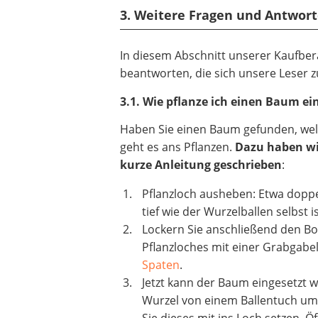
3. Weitere Fragen und Antwo
In diesem Abschnitt unserer Kaufber
beantworten, die sich unsere Leser
3.1. Wie pflanze ich einen Baum ei
Haben Sie einen Baum gefunden, wel
geht es ans Pflanzen.
Dazu haben wi
kurze Anleitung geschrieben
:
Pflanzloch ausheben: Etwa doppe
tief wie der Wurzelballen selbst is
Lockern Sie anschließend den B
Pflanzloches mit einer Grabgabe
Spaten
.
Jetzt kann der Baum eingesetzt w
Wurzel von einem Ballentuch u
Sie dieses mit ins Loch setzen. Ö