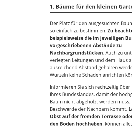
1. Bäume für den kleinen Gar
Der Platz für den ausgesuchten Baum 
so einfach zu bestimmen.
Zu beacht
beispielsweise die im jeweiligen B
vorgeschriebenen Abstände zu
Nachbargrundstücken
. Auch zu unt
verlegten Leitungen und dem Haus 
ausreichend Abstand gehalten werd
Wurzeln keine Schäden anrichten kö
Informieren Sie sich rechtzeitig über
Ihres Bundeslandes, damit der hoc
Baum nicht abgeholzt werden muss,
Beschwerde der Nachbarn kommt.
L
Obst auf der fremden Terrasse oder
den Boden hochheben
, können alle