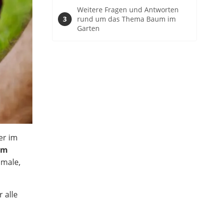
Weitere Fragen und Antworten
rund um das Thema Baum im
Garten
er im
um
hmale,
 alle