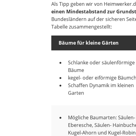
Als Tipp geben wir von Heimwerker.
einen Mindestabstand zur Grunds
Bundesländern auf der sicheren Seite
Tabelle zusammengestellt:
Bäume für kleine Gärten
Schlanke oder säulenförmige
Bäume
kegel- oder eiförmige Bäumc
Schaffen Dynamik im kleinen
Garten
Mögliche Baumarten: Säulen-
Eberesche, Säulen- Hainbuch
Kugel-Ahorn und Kugel-Robin