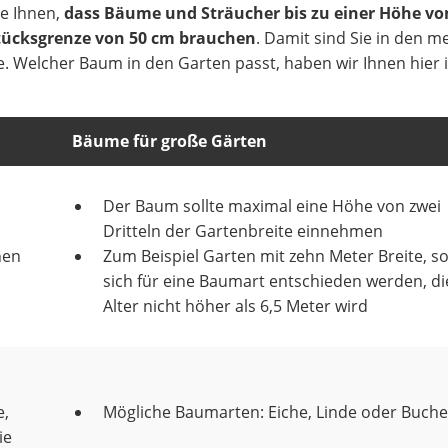
de Ihnen,
dass Bäume und Sträucher bis zu einer Höhe vo
tücksgrenze von 50 cm brauchen
. Damit sind Sie in den m
. Welcher Baum in den Garten passt, haben wir Ihnen hier i
Bäume für große Gärten
Der Baum sollte maximal eine Höhe von zwei
Dritteln der Gartenbreite einnehmen
hen
Zum Beispiel Garten mit zehn Meter Breite, so
sich für eine Baumart entschieden werden, di
Alter nicht höher als 6,5 Meter wird
e,
Mögliche Baumarten: Eiche, Linde oder Buche
ie