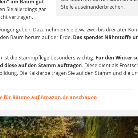
nden“ am Baum gut
Stelle auseinanderbrechen.
n Sie allerdings gar
icht vertragen.
Dünger geben. Dazu nehmen Sie etwa zwei bis drei Liter Ko
m den Baum herum auf der Erde.
Das spendet Nährstoffe un
 ist die Stammpflege besonders wichtig.
Für den Winter so
 diese auf den Stamm auftragen
. Diese dient als Frosts
bildung. Die Kalkfarbe tragen Sie auf den Stamm und die un
be für Bäume auf Amazon.de anschauen