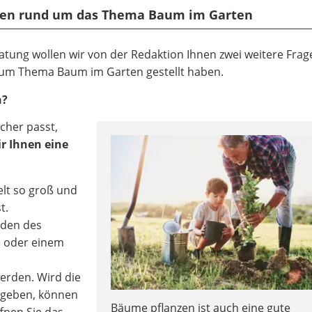
rten rund um das Thema Baum im Garten
atung wollen wir von der Redaktion Ihnen zwei weitere Frag
 zum Thema Baum im Garten gestellt haben.
n?
cher passt,
r Ihnen eine
lt so groß und
t.
oden des
l oder einem
erden. Wird die
mgeben, können
Bäume pflanzen ist auch eine gute
ffnen Sie das