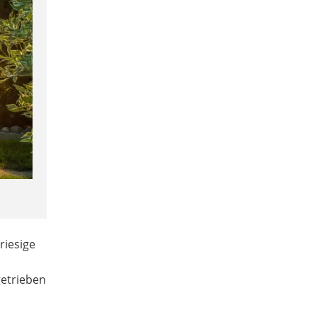
riesige
getrieben