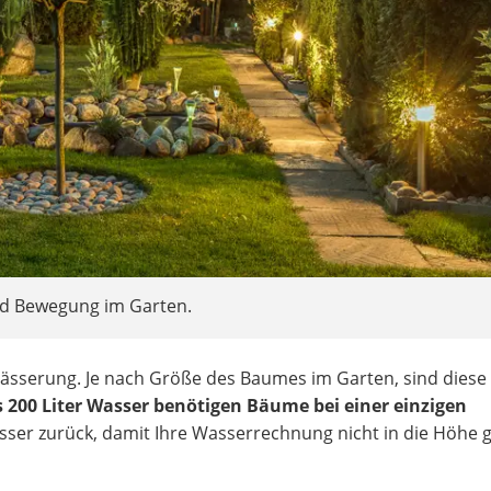
d Bewegung im Garten.
 Wässerung. Je nach Größe des Baumes im Garten, sind diese 
s 200 Liter Wasser benötigen Bäume bei einer einzigen
asser zurück, damit Ihre Wasserrechnung nicht in die Höhe 