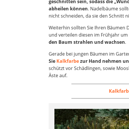
geschnitten sein, sodass die „Wu
abheilen können
. Nadelbäume sollte
nicht schneiden, da sie den Schnitt n
Weiterhin sollten Sie Ihren Bäumen 
und verteilen diesen im Frühjahr u
den Baum strahlen und wachsen
.
Gerade bei jungen Bäumen im Garten
Sie
Kalkfarbe
zur Hand nehmen und
schützt vor Schädlingen, sowie Moos
Äste auf.
Kalkfar