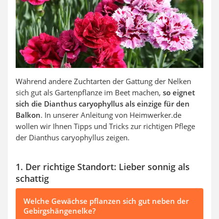
Während andere Zuchtarten der Gattung der Nelken
sich gut als Gartenpflanze im Beet machen,
so eignet
sich die Dianthus caryophyllus als einzige für den
Balkon
. In unserer Anleitung von Heimwerker.de
wollen wir Ihnen Tipps und Tricks zur richtigen Pflege
der Dianthus caryophyllus zeigen.
1. Der richtige Standort: Lieber sonnig als
schattig
Welche Gewächse pflanzen sich gut neben der
Gebirgshängenelke?