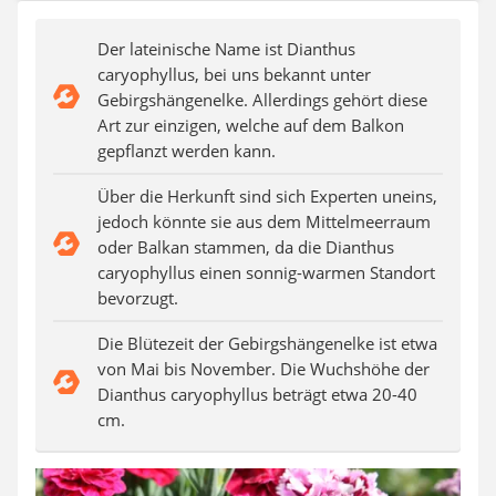
Auffahrrampe
Der lateinische Name ist Dianthus
caryophyllus, bei uns bekannt unter
Gebirgshängenelke. Allerdings gehört diese
Art zur einzigen, welche auf dem Balkon
gepflanzt werden kann.
Über die Herkunft sind sich Experten uneins,
jedoch könnte sie aus dem Mittelmeerraum
oder Balkan stammen, da die Dianthus
caryophyllus einen sonnig-warmen Standort
bevorzugt.
Die Blütezeit der Gebirgshängenelke ist etwa
von Mai bis November. Die Wuchshöhe der
Dianthus caryophyllus beträgt etwa 20-40
cm.