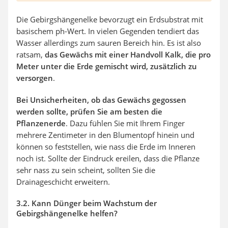
Die Gebirgshängenelke bevorzugt ein Erdsubstrat mit
basischem ph-Wert. In vielen Gegenden tendiert das
Wasser allerdings zum sauren Bereich hin. Es ist also
ratsam,
das Gewächs mit einer Handvoll Kalk, die pro
Meter unter die Erde gemischt wird, zusätzlich zu
versorgen
.
Bei Unsicherheiten, ob das Gewächs gegossen
werden sollte, prüfen Sie am besten die
Pflanzenerde
. Dazu fühlen Sie mit Ihrem Finger
mehrere Zentimeter in den Blumentopf hinein und
können so feststellen, wie nass die Erde im Inneren
noch ist. Sollte der Eindruck ereilen, dass die Pflanze
sehr nass zu sein scheint, sollten Sie die
Drainageschicht erweitern.
3.2. Kann Dünger beim Wachstum der
Gebirgshängenelke helfen?