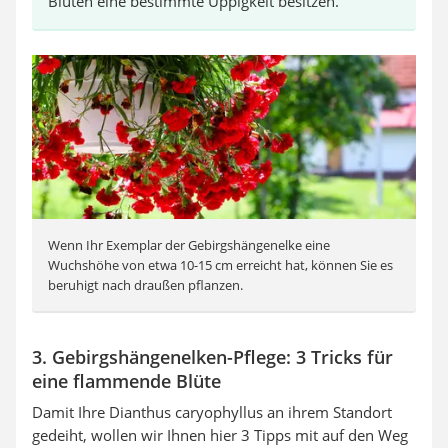
Blüten eine bestimmte Üppigkeit besitzen.
Wenn Ihr Exemplar der Gebirgshängenelke eine
Wuchshöhe von etwa 10-15 cm erreicht hat, können Sie es
beruhigt nach draußen pflanzen.
3. Gebirgshängenelken-Pflege: 3 Tricks für
eine flammende Blüte
Damit Ihre Dianthus caryophyllus an ihrem Standort
gedeiht, wollen wir Ihnen hier 3 Tipps mit auf den Weg