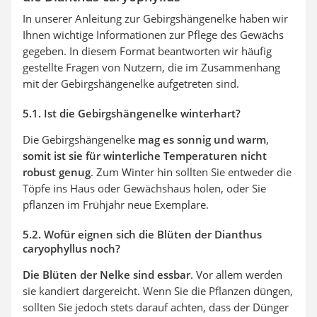
In unserer Anleitung zur Gebirgshängenelke haben wir
Ihnen wichtige Informationen zur Pflege des Gewächs
gegeben. In diesem Format beantworten wir häufig
gestellte Fragen von Nutzern, die im Zusammenhang
mit der Gebirgshängenelke aufgetreten sind.
5.1. Ist die Gebirgshängenelke winterhart?
Die Gebirgshängenelke
mag es sonnig und warm
,
somit ist sie
für winterliche Temperaturen nicht
robust genug
. Zum Winter hin sollten Sie entweder die
Töpfe ins Haus oder Gewächshaus holen, oder Sie
pflanzen im Frühjahr neue Exemplare.
5.2. Wofür eignen sich die Blüten der Dianthus
caryophyllus noch?
Die Blüten der Nelke sind essbar
. Vor allem werden
sie kandiert dargereicht. Wenn Sie die Pflanzen düngen,
sollten Sie jedoch stets darauf achten, dass der Dünger