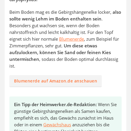
Beim Boden mag es die Gebirgshängenelke locker,
also
sollte
wenig Lehm im Boden enthalten
sein
.
Besonders gut wachsen sie, wenn der Boden
nährstoffreich und leicht kalkhaltig ist. Für den Topf
eignet sich hier normale
Blumenerde
, zum Beispiel für
Zimmerpflanzen, sehr gut.
Um diese etwas
aufzulockern, können Sie
Sand oder feinen Kies
untermischen
, sodass der Boden optimal durchlässig
ist.
Blumenerde auf Amazon.de anschauen
Ein Tipp der Heimwerker.de-Redaktion:
Wenn Sie
günstige Gebirgshängenelken als Samen kaufen,
empfiehlt es sich, das Gewächs zunächst im Haus
oder in einem
Gewächshaus
anzuziehen bis die