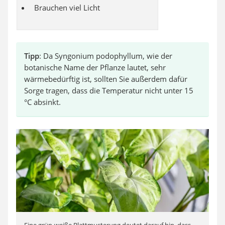
Brauchen viel Licht
Tipp
: Da Syngonium podophyllum, wie der
botanische Name der Pflanze lautet, sehr
wärmebedürftig ist, sollten Sie außerdem dafür
Sorge tragen, dass die Temperatur nicht unter 15
°C absinkt.
Eine grün-weiße Blattmusterung deutet darauf hin, dass