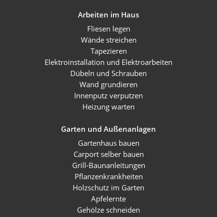
Arbeiten im Haus
Fliesen legen
Wände streichen
Tapezieren
Elektroinstallation und Elektroarbeiten
Dübeln und Schrauben
Wand grundieren
Innenputz verputzen
Heizung warten
Garten und Außenanlagen
Gartenhaus bauen
Carport selber bauen
Grill-Baunanleitungen
Pflanzenkrankheiten
Holzschutz im Garten
Apfelernte
Gehölze schneiden