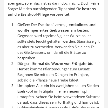
aber ganz so einfach ist es dann doch nicht. Doch keine
Sorge: Mit den nachfolgenden Tipps sind Sie
bestens
auf die Eselskopf-Pflege vorbereitet
:
Gießen: Der Eselskopf verträgt
entkalktes und
wohltemperiertes Gießwasser
am besten.
Gegossen wird regelmäßig, der Wurzelballen
sollte stets feucht gehalten werden, Staunässe gilt
es aber zu vermeiden. Verwenden Sie einen Teil
des Gießwassers, um damit die Blätter zu
besprühen.
Düngen:
Einmal die Woche von Frühjahr bis
Herbst
kommt Pflanzendünger zum Einsatz.
Beginnen Sie mit dem Düngen im Frühjahr,
sobald die Pflanze neue Triebe bildet.
Umtopfen:
Alle ein bis zwei Jahre
sollten Sie den
Eselskopf im Frühjahr in einen neuen Topf
umtopfen. Achten Sie beim verwendeten Substrat
darauf, dass dieses sehr torfhaltig und humos ist.
Luftfeuchtigkeit: Ausreichende Luftfeuchtigkeit ist