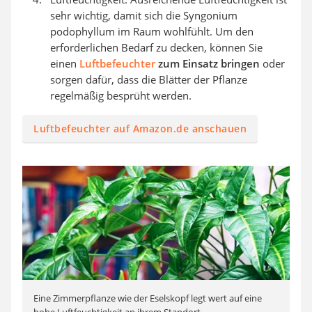
sehr wichtig, damit sich die Syngonium
podophyllum im Raum wohlfühlt. Um den
erforderlichen Bedarf zu decken, können Sie
einen
Luftbefeuchter
zum Einsatz bringen
oder
sorgen dafür, dass die Blätter der Pflanze
regelmäßig besprüht werden.
Luftbefeuchter auf Amazon.de anschauen
Eine Zimmerpflanze wie der Eselskopf legt wert auf eine
hohe Luftfeuchtigkeit an ihrem Standort.