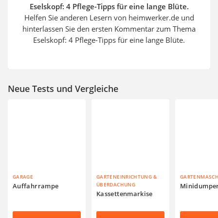
Eselskopf: 4 Pflege-Tipps für eine lange Blüte.
Helfen Sie anderen Lesern von heimwerker.de und
hinterlassen Sie den ersten Kommentar zum Thema
Eselskopf: 4 Pflege-Tipps für eine lange Blüte.
Neue Tests und Vergleiche
GARAGE
GARTENEINRICHTUNG &
GARTENMASC
ÜBERDACHUNG
Auffahrrampe
Minidumpe
Kassettenmarkise