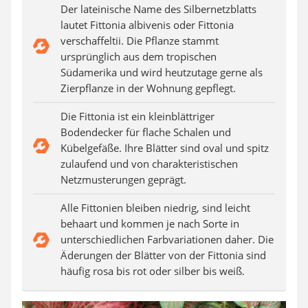
Auffahrrampe
Der lateinische Name des Silbernetzblatts
lautet Fittonia albivenis oder Fittonia
verschaffeltii. Die Pflanze stammt
ursprünglich aus dem tropischen
Südamerika und wird heutzutage gerne als
Zierpflanze in der Wohnung gepflegt.
Die Fittonia ist ein kleinblättriger
Bodendecker für flache Schalen und
Kübelgefäße. Ihre Blätter sind oval und spitz
zulaufend und von charakteristischen
Netzmusterungen geprägt.
Alle Fittonien bleiben niedrig, sind leicht
behaart und kommen je nach Sorte in
unterschiedlichen Farbvariationen daher. Die
Äderungen der Blätter von der Fittonia sind
häufig rosa bis rot oder silber bis weiß.