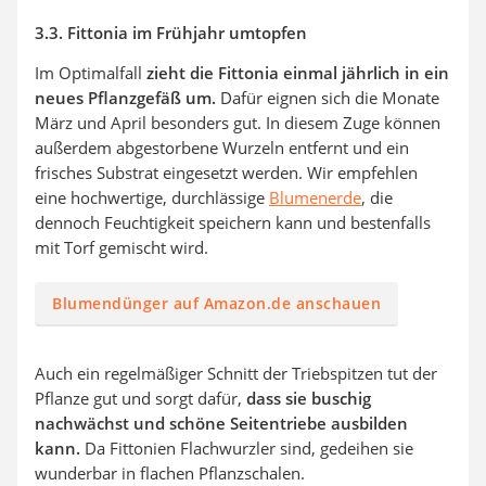
3.3. Fittonia im Frühjahr umtopfen
Im Optimalfall
zieht die Fittonia einmal jährlich in ein
neues Pflanzgefäß um.
Dafür eignen sich die Monate
März und April besonders gut. In diesem Zuge können
außerdem abgestorbene Wurzeln entfernt und ein
frisches Substrat eingesetzt werden. Wir empfehlen
eine hochwertige, durchlässige
Blumenerde
, die
dennoch Feuchtigkeit speichern kann und bestenfalls
mit Torf gemischt wird.
Blumendünger auf Amazon.de anschauen
Auch ein regelmäßiger Schnitt der Triebspitzen tut der
Pflanze gut und sorgt dafür,
dass sie buschig
nachwächst und schöne Seitentriebe ausbilden
kann.
Da Fittonien Flachwurzler sind, gedeihen sie
wunderbar in flachen Pflanzschalen.