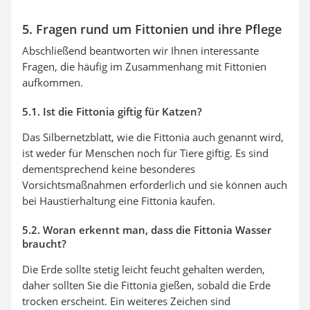
5. Fragen rund um Fittonien und ihre Pflege
Abschließend beantworten wir Ihnen interessante
Fragen, die häufig im Zusammenhang mit Fittonien
aufkommen.
5.1. Ist die Fittonia giftig für Katzen?
Das Silbernetzblatt, wie die Fittonia auch genannt wird,
ist weder für Menschen noch für Tiere giftig. Es sind
dementsprechend keine besonderes
Vorsichtsmaßnahmen erforderlich und sie können auch
bei Haustierhaltung eine Fittonia kaufen.
5.2. Woran erkennt man, dass die Fittonia Wasser
braucht?
Die Erde sollte stetig leicht feucht gehalten werden,
daher sollten Sie die Fittonia gießen, sobald die Erde
trocken erscheint. Ein weiteres Zeichen sind