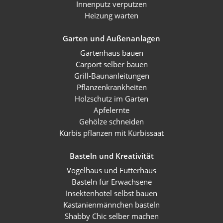
Innenputz verputzen
Heizung warten
Garten und Außenanlagen
Gartenhaus bauen
Carport selber bauen
Grill-Baunanleitungen
Pflanzenkrankheiten
Holzschutz im Garten
Apfelernte
Gehölze schneiden
Kürbis pflanzen mit Kürbissaat
Basteln und Kreativität
Vogelhaus und Futterhaus
Basteln für Erwachsene
Insektenhotel selbst bauen
Kastanienmännchen basteln
Shabby Chic selber machen