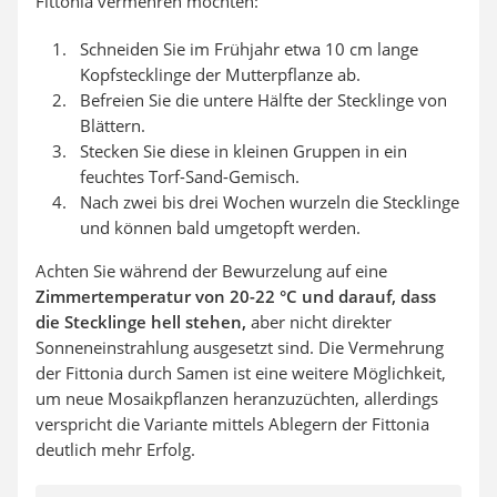
Fittonia vermehren möchten:
Schneiden Sie im Frühjahr etwa 10 cm lange
Kopfstecklinge der Mutterpflanze ab.
Befreien Sie die untere Hälfte der Stecklinge von
Blättern.
Stecken Sie diese in kleinen Gruppen in ein
feuchtes Torf-Sand-Gemisch.
Nach zwei bis drei Wochen wurzeln die Stecklinge
und können bald umgetopft werden.
Achten Sie während der Bewurzelung auf eine
Zimmertemperatur von 20-22 °C und darauf, dass
die Stecklinge hell stehen,
aber nicht direkter
Sonneneinstrahlung ausgesetzt sind. Die Vermehrung
der Fittonia durch Samen ist eine weitere Möglichkeit,
um neue Mosaikpflanzen heranzuzüchten, allerdings
verspricht die Variante mittels Ablegern der Fittonia
deutlich mehr Erfolg.