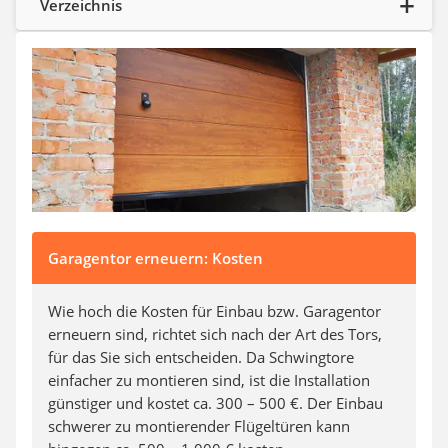
Verzeichnis
Auffahrrampe
Garagentor erneuern: Kosten
Wie hoch die Kosten für Einbau bzw. Garagentor
erneuern sind, richtet sich nach der Art des Tors,
für das Sie sich entscheiden. Da Schwingtore
einfacher zu montieren sind, ist die Installation
günstiger und kostet ca. 300 – 500 €. Der Einbau
schwerer zu montierender Flügeltüren kann