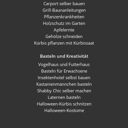
Carport selber bauen
Grill-Baunanleitungen
Pflanzenkrankheiten
Holzschutz im Garten
Apfelernte
Gehölze schneiden
Kürbis pflanzen mit Kürbissaat
Basteln und Kreativität
Vogelhaus und Futterhaus
Basteln für Erwachsene
Insektenhotel selbst bauen
Kastanienmännchen basteln
Shabby Chic selber machen
Laternen basteln
Halloween-Kürbis schnitzen
Halloween-Kostüme