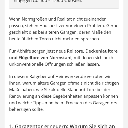
hingegen ca. 500 – 1.000 € kosten.
Wenn Normgrößen und Realität nicht zueinander
passen, stehen Hausbesitzer vor einem Problem. Gerne
geschieht dies bei älteren Garagen, deren Maße den
heute üblichen Toren nicht mehr entsprechen.
Für Abhilfe sorgen jetzt neue
Rolltore
,
Deckenlauftore
und
Flügeltore
von
Normstahl
, mit denen sich auch
unkonventionelle Öffnungen schließen lassen.
In diesem Ratgeber auf Heimwerker.de verraten wir
Ihnen, warum ältere Garagen oftmals nicht die richtigen
Maße haben, wie Sie aktuelle Standard-Tore bei der
Renovierung an diese Gegebenheiten anpassen können
und welche Tipps man beim Erneuern des Garagentors
beherzigen sollte.
1. Garagentor erneuern: Warum Sie sich an