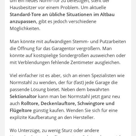
um ein neues Norm-Tor zu befestigen, steht der
Hausbesitzer vor einem Problem. Um aktuelle
Standard-Tore an übliche Situationen im Altbau
anzupassen
, gibt es jedoch verschiedene
Möglichkeiten.
Man könnte mit aufwändigen Stemm- und Putzarbeiten
die Öffnung für das Garagentor vergrößern. Man
könnte auf kostspielige Sondergrößen ausweichen oder
mit Verblendungen fehlende Zentimeter ausgleichen.
Viel einfacher ist es aber, sich an einen Spezialisten wie
Normstahl zu wenden, der für (fast) jede Garage die
passende Lösung bietet. Neben dem bewährten
Sektionaltor
kann man bei Normstahl jetzt ganz neu
auch
Rolltore, Deckenlauftore, Schwingtore
und
Flügeltore
günstig kaufen. Wenden Sie sich für eine
explizite Kaufberatung an den Hersteller.
Wo Unterzüge, zu wenig Sturz oder andere