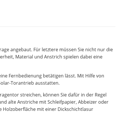
age angebaut. Für letztere müssen Sie nicht nur die
heit, Material und Anstrich spielen dabei eine
ne Fernbedienung betätigen lässt. Mit Hilfe von
lar-Torantrieb ausstatten.
ragentor streichen, können Sie dafür in der Regel
d alte Anstriche mit Schleifpapier, Abbeizer oder
e Holzoberfläche mit einer Dickschichtlasur