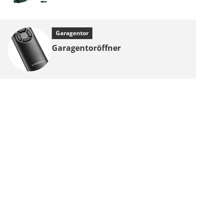
Garagentor
Garagentoröffner