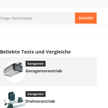
SUCHEN
Beliebte Tests und Vergleiche
Garagentor
Garagentorantrieb
Garagentor
Drehtorantrieb