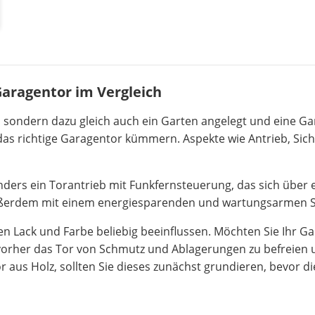
Garagentor im Vergleich
 sondern dazu gleich auch ein Garten angelegt und eine Gar
 richtige Garagentor kümmern. Aspekte wie Antrieb, Sicher
ders ein Torantrieb mit Funkfernsteuerung, das sich über ei
ußerdem mit einem energiesparenden und wartungsarmen So
en Lack und Farbe beliebig beeinflussen. Möchten Sie Ihr Ga
vorher das Tor von Schmutz und Ablagerungen zu befreien un
r aus Holz, sollten Sie dieses zunächst grundieren, bevor di