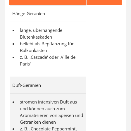
Hänge-Geranien
lange, überhängende
Blütenkaskaden
beliebt als Bepflanzung für
Balkonkästen
z. B. ‚Cascade‘ oder ‚Ville de
Paris‘
Duft-Geranien
strömen intensiven Duft aus
und können auch zum
Aromatisieren von Speisen und
Getränken dienen
z. B. ‚Chocolate Peppermint‘,