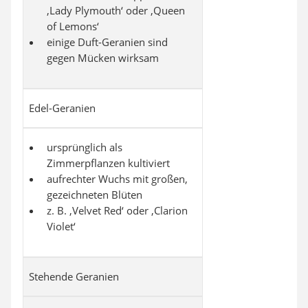
‚Lady Plymouth‘ oder ‚Queen
of Lemons‘
einige Duft-Geranien sind
gegen Mücken wirksam
Edel-Geranien
ursprünglich als
Zimmerpflanzen kultiviert
aufrechter Wuchs mit großen,
gezeichneten Blüten
z. B. ‚Velvet Red‘ oder ‚Clarion
Violet‘
Stehende Geranien