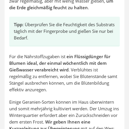
zwar regelmäßig, aber mit wenig Wasser gießen,
um
die Erde gleichmäßig feucht zu halten
.
Tipp
: Überprüfen Sie die Feuchtigkeit des Substrats
täglich mit der Fingerprobe und gießen Sie nur bei
Bedarf.
Für die Nährstoffzugaben ist
ein Flüssigdünger für
Blumen ideal, der einmal wöchentlich mit dem
Gießwasser verabreicht wird
. Verblühtes ist
regelmäßig zu entfernen, wobei Sie Blütenstände samt
Stängel ausbrechen können, um die Blütenbildung
effektiv anzuregen.
Einige Geranien-Sorten können im Haus überwintern
und somit mehrjährig kultiviert werden. Der Umzug ins
Winterquartier erfordert aber ein Zurückschneiden vor
dem ersten Frost.
Wir geben Ihnen eine
Kurzanleitung zur Überwinterung
mit auf den Weg: