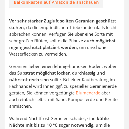
Balkonkasten auf Amazon.de anschauen
Vor sehr starker Zugluft sollten Geranien geschützt
stehen
, da die empfindlichen Triebe andernfalls leicht
abbrechen können. Verfügen Sie über eine Sorte mit
sehr großen Blüten, sollte die Pflanze
auch möglichst
regengeschützt platziert werden
, um unschöne
Wasserflecken zu vermeiden.
Geranien lieben einen lehmig-humosen Boden, wobei
das
Substrat möglichst locker, durchlässig und
nährstoffreich sein
sollte. Bei einer Kaufberatung im
Fachhandel wird Ihnen ggf. zu spezieller Geranienerde
geraten, Sie können vorgedüngte
Blumenerde
aber
auch einfach selbst mit Sand, Komposterde und Perlite
anmischen.
Während Nachtfrost Geranien schadet, sind
kühle
Nächte mit bis zu 10 °C sogar notwendig, um die