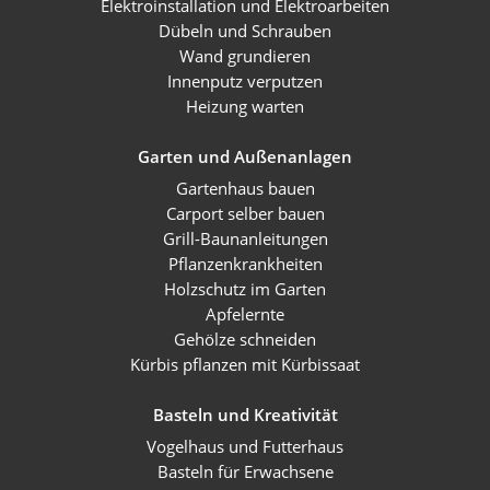
Elektroinstallation und Elektroarbeiten
Dübeln und Schrauben
Wand grundieren
Innenputz verputzen
Heizung warten
Garten und Außenanlagen
Gartenhaus bauen
Carport selber bauen
Grill-Baunanleitungen
Pflanzenkrankheiten
Holzschutz im Garten
Apfelernte
Gehölze schneiden
Kürbis pflanzen mit Kürbissaat
Basteln und Kreativität
Vogelhaus und Futterhaus
Basteln für Erwachsene