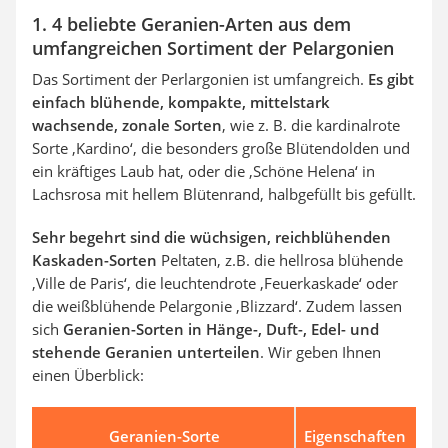
1. 4 beliebte Geranien-Arten aus dem
umfangreichen Sortiment der Pelargonien
Das Sortiment der Perlargonien ist umfangreich.
Es gibt
einfach blühende, kompakte, mittelstark
wachsende, zonale Sorten
, wie z. B. die kardinalrote
Sorte ‚Kardino‘, die besonders große Blütendolden und
ein kräftiges Laub hat, oder die ‚Schöne Helena‘ in
Lachsrosa mit hellem Blütenrand, halbgefüllt bis gefüllt.
Sehr begehrt sind die wüchsigen, reichblühenden
Kaskaden-Sorten
Peltaten, z.B. die hellrosa blühende
‚Ville de Paris‘, die leuchtendrote ‚Feuerkaskade‘ oder
die weißblühende Pelargonie ‚Blizzard‘. Zudem lassen
sich
Geranien-Sorten in Hänge-, Duft-, Edel- und
stehende Geranien unterteilen
. Wir geben Ihnen
einen Überblick:
Geranien-Sorte
Eigenschaften