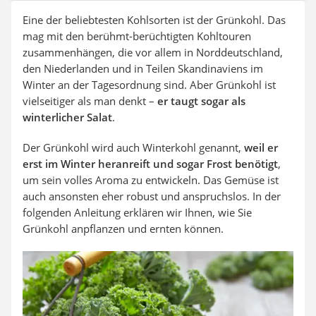
Auffahrrampe
Eine der beliebtesten Kohlsorten ist der Grünkohl. Das
mag mit den berühmt-berüchtigten Kohltouren
zusammenhängen, die vor allem in Norddeutschland,
den Niederlanden und in Teilen Skandinaviens im
Winter an der Tagesordnung sind. Aber Grünkohl ist
vielseitiger als man denkt –
er taugt sogar als
winterlicher Salat
.
Der Grünkohl wird auch Winterkohl genannt,
weil er
erst im Winter heranreift und sogar Frost benötigt
,
um sein volles Aroma zu entwickeln. Das Gemüse ist
auch ansonsten eher robust und anspruchslos. In der
folgenden Anleitung erklären wir Ihnen, wie Sie
Grünkohl anpflanzen und ernten können.