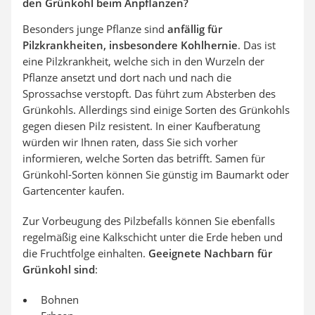
den Grünkohl beim Anpflanzen?
Besonders junge Pflanze sind
anfällig für
Pilzkrankheiten, insbesondere Kohlhernie
. Das ist
eine Pilzkrankheit, welche sich in den Wurzeln der
Pflanze ansetzt und dort nach und nach die
Sprossachse verstopft. Das führt zum Absterben des
Grünkohls. Allerdings sind einige Sorten des Grünkohls
gegen diesen Pilz resistent. In einer Kaufberatung
würden wir Ihnen raten, dass Sie sich vorher
informieren, welche Sorten das betrifft. Samen für
Grünkohl-Sorten können Sie günstig im Baumarkt oder
Gartencenter kaufen.
Zur Vorbeugung des Pilzbefalls können Sie ebenfalls
regelmäßig eine Kalkschicht unter die Erde heben und
die Fruchtfolge einhalten.
Geeignete Nachbarn für
Grünkohl sind
:
Bohnen