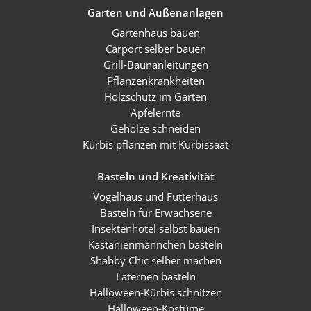
Garten und Außenanlagen
Gartenhaus bauen
Carport selber bauen
Grill-Baunanleitungen
Pflanzenkrankheiten
Holzschutz im Garten
Apfelernte
Gehölze schneiden
Kürbis pflanzen mit Kürbissaat
Basteln und Kreativität
Vogelhaus und Futterhaus
Basteln für Erwachsene
Insektenhotel selbst bauen
Kastanienmännchen basteln
Shabby Chic selber machen
Laternen basteln
Halloween-Kürbis schnitzen
Halloween-Kostüme