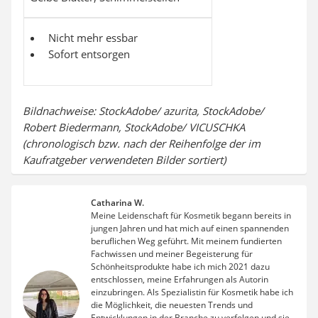
Nicht mehr essbar
Sofort entsorgen
Bildnachweise: StockAdobe/ azurita, StockAdobe/
Robert Biedermann, StockAdobe/ VICUSCHKA
(chronologisch bzw. nach der Reihenfolge der im
Kaufratgeber verwendeten Bilder sortiert)
Catharina W.
Meine Leidenschaft für Kosmetik begann bereits in
jungen Jahren und hat mich auf einen spannenden
beruflichen Weg geführt. Mit meinem fundierten
Fachwissen und meiner Begeisterung für
Schönheitsprodukte habe ich mich 2021 dazu
entschlossen, meine Erfahrungen als Autorin
einzubringen. Als Spezialistin für Kosmetik habe ich
die Möglichkeit, die neuesten Trends und
Entwicklungen in der Branche zu verfolgen und sie