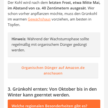
Der Kohl wird nach dem
letzten Frost, etwa Mitte Mai,
im Abstand von ca. 40 Zentimetern ausgesät
. Wer
schon vorher anpflanzen möchte, muss den Grünkohl
im warmen
Gewächshaus
vorziehen, am besten in
Töpfen.
Hinweis
: Während der Wachstumsphase sollte
regelmäßig mit organischem Dünger gedüngt
werden.
Organischen Dünger auf Amazon.de
anschauen
3. Grünkohl ernten: Von Oktober bis in den
Winter kann geerntet werden.
Welche regionalen Besonderheiten gibt es?