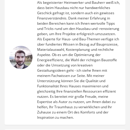
Als begeisterter Heimwerker und Bauherr weiß ich,
dass beim Hausbau nicht nur handwerkliches
Geschick gefragt ist, sondern auch ein gewisses
Finanzverständnis. Dank meiner Erfahrung in
beiden Bereichen kann ich Ihnen wertvolle Tipps
und Tricks rund um den Hausbau und -renovierung
geben, um Ihre Projekte erfolgreich umzusetzen.
Als Experte für Haus- und Bau-Themen verfüge ich
über fundiertes Wissen in Bezug auf Bauprozesse,
Materialauswahl, Kostenplanung und rechtliche
Aspekte. Ob es um die Optimierung der
Energieeffizienz, die Wahl der richtigen Baustoffe
oder die Umsetzung von kreativen
Gestaltungsideen geht - ich stehe Ihnen mit
meinem Fachwissen zur Seite. Mit meiner
Unterstützung können Sie die Qualität und
Funktionalität Ihres Hauses maximieren und
gleichzeitig Ihre finanziellen Ressourcen effizient
nutzen. Es bereitet mir große Freude, meine
Expertise als Autor zu nutzen, um Ihnen dabei zu
helfen, Ihr Traumhaus zu verwirklichen und Ihr
Zuhause zu einem Ort des Komforts und der
Inspiration zu machen.