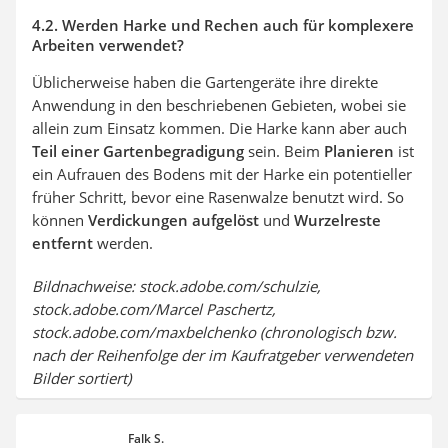
4.2. Werden Harke und Rechen auch für komplexere
Arbeiten verwendet?
Üblicherweise haben die Gartengeräte ihre direkte
Anwendung in den beschriebenen Gebieten, wobei sie
allein zum Einsatz kommen. Die Harke kann aber auch
Teil einer Gartenbegradigung
sein. Beim
Planieren
ist
ein Aufrauen des Bodens mit der Harke ein potentieller
früher Schritt, bevor eine Rasenwalze benutzt wird. So
können
Verdickungen aufgelöst
und
Wurzelreste
entfernt
werden.
Bildnachweise: stock.adobe.com/schulzie,
stock.adobe.com/Marcel Paschertz,
stock.adobe.com/maxbelchenko (chronologisch bzw.
nach der Reihenfolge der im Kaufratgeber verwendeten
Bilder sortiert)
Falk S.