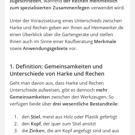
zugeschrieben
, während
der Rechen mehrheitlich
zum spezialisierten Zusammenfegen
verwendet wird.
Unter der Voraussetzung eines Unterschieds zwischen
Harke und Rechen geben wir Ihnen auf Heimwerker.de
einen Überblick über die Gartengeräte und stellen
Ihnen auch im Sinne einer Kaufberatung
Merkmale
sowie
Anwendungsgebiete
vor.
1. Definition: Gemeinsamkeiten und
Unterschiede von Harke und Rechen
Geht man davon aus, dass Harke und Rechen
Unterschiede aufweisen, gibt es dennoch
mehr
Gemeinsamkeiten
zwischen den Werkzeugen. So
verfügen beide über
drei wesentliche Bestandteile
:
den
Stiel
, meist aus Holz oder Plastik gefertigt
den
Kopf
, der quer zum Stiel ansitzt
die
Zinken
, die am Kopf angefügt sind und aus