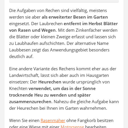
Die Aufgaben von Rechen sind vielfältig, meistens
werden sie aber
als erweiterter Besen im Garten
eingesetzt. Der Laubrechen
entfernt im Herbst Blätter
von Rasen und Wegen
. Mit dem Zinkenfächer werden
die Blätter oder kleinen Zweige erfasst und lassen sich
zu Laubhaufen aufschichten. Der alternative Name
Laubbesen zeigt das Anwendungsgebiet besonders
deutlich auf.
Eine andere Variante des Rechens kommt eher aus der
Landwirtschaft, lässt sich aber auch im Hausgarten
einsetzen: Der
Heurechen
wurde ursprünglich von
Knechten
verwendet, um das in der Sonne
trocknende Heu zu wenden und später
zusammenzurechen
. Nahezu die gleiche Aufgabe kann
der Heurechen bei Ihnen im Garten wahrnehmen.
Wenn Sie einen
Rasenmäher
ohne Fangkorb besitzen
oder eine Wiese mit einer
Motorsense
bearbeiten,