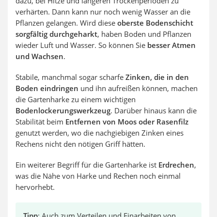
dazu, bei Hitze und längeren Trockenperioden zu
verhärten. Dann kann nur noch wenig Wasser an die
Pflanzen gelangen. Wird diese
oberste Bodenschicht
sorgfältig durchgeharkt
, haben Boden und Pflanzen
wieder Luft und Wasser. So können Sie
besser Atmen
und Wachsen
.
Stabile, manchmal sogar scharfe
Zinken, die in den
Boden eindringen
und ihn aufreißen können, machen
die Gartenharke zu einem wichtigen
Bodenlockerungswerkzeug
. Darüber hinaus kann die
Stabilität beim
Entfernen von Moos oder Rasenfilz
genutzt werden, wo die nachgiebigen Zinken eines
Rechens nicht den nötigen Griff hätten.
Ein weiterer Begriff für die Gartenharke ist
Erdrechen
,
was die Nähe von Harke und Rechen noch einmal
hervorhebt.
Tipp
: Auch zum Verteilen und Einarbeiten von