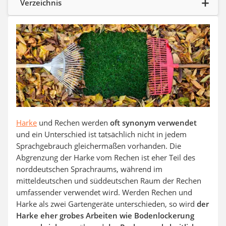
Verzeichnis
Auffahrrampe
Harke
und Rechen werden
oft synonym verwendet
und ein Unterschied ist tatsächlich nicht in jedem
Sprachgebrauch gleichermaßen vorhanden. Die
Abgrenzung der Harke vom Rechen ist eher Teil des
norddeutschen Sprachraums, während im
mitteldeutschen und süddeutschen Raum der Rechen
umfassender verwendet wird. Werden Rechen und
Harke als zwei Gartengeräte unterschieden, so wird
der
Harke eher grobes Arbeiten wie Bodenlockerung