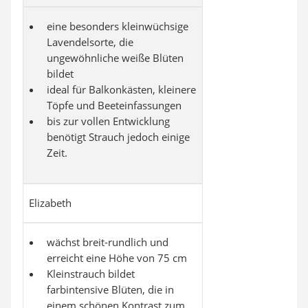
eine besonders kleinwüchsige
Lavendelsorte, die
ungewöhnliche weiße Blüten
bildet
ideal für Balkonkästen, kleinere
Töpfe und Beeteinfassungen
bis zur vollen Entwicklung
benötigt Strauch jedoch einige
Zeit.
Elizabeth
wächst breit-rundlich und
erreicht eine Höhe von 75 cm
Kleinstrauch bildet
farbintensive Blüten, die in
einem schönen Kontrast zum