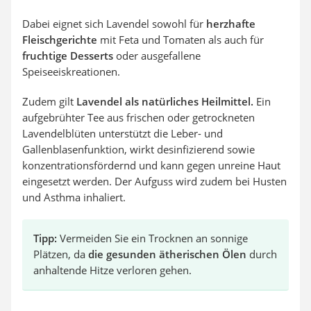
Dabei eignet sich Lavendel sowohl für
herzhafte
Fleischgerichte
mit Feta und Tomaten als auch für
fruchtige Desserts
oder ausgefallene
Speiseeiskreationen.
Zudem gilt
Lavendel als natürliches Heilmittel.
Ein
aufgebrühter Tee aus frischen oder getrockneten
Lavendelblüten unterstützt die Leber- und
Gallenblasenfunktion, wirkt desinfizierend sowie
konzentrationsfördernd und kann gegen unreine Haut
eingesetzt werden. Der Aufguss wird zudem bei Husten
und Asthma inhaliert.
Tipp:
Vermeiden Sie ein Trocknen an sonnige
Plätzen, da
die gesunden ätherischen Ölen
durch
anhaltende Hitze verloren gehen.