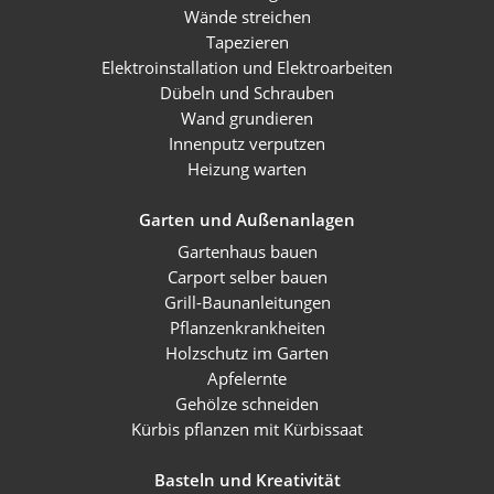
Wände streichen
Tapezieren
Elektroinstallation und Elektroarbeiten
Dübeln und Schrauben
Wand grundieren
Innenputz verputzen
Heizung warten
Garten und Außenanlagen
Gartenhaus bauen
Carport selber bauen
Grill-Baunanleitungen
Pflanzenkrankheiten
Holzschutz im Garten
Apfelernte
Gehölze schneiden
Kürbis pflanzen mit Kürbissaat
Basteln und Kreativität