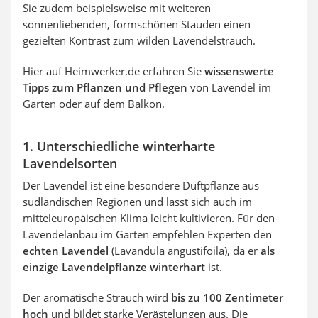
Sie zudem beispielsweise mit weiteren
sonnenliebenden, formschönen Stauden einen
gezielten Kontrast zum wilden Lavendelstrauch.
Hier auf Heimwerker.de erfahren Sie
wissenswerte
Tipps zum Pflanzen und Pflegen
von Lavendel im
Garten oder auf dem Balkon.
1. Unterschiedliche winterharte
Lavendelsorten
Der Lavendel ist eine besondere Duftpflanze aus
südländischen Regionen und lässt sich auch im
mitteleuropäischen Klima leicht kultivieren. Für den
Lavendelanbau im Garten empfehlen Experten den
echten Lavendel
(Lavandula angustifoila), da er
als
einzige Lavendelpflanze winterhart
ist.
Der aromatische Strauch wird
bis zu 100 Zentimeter
hoch
und bildet starke Verästelungen aus. Die