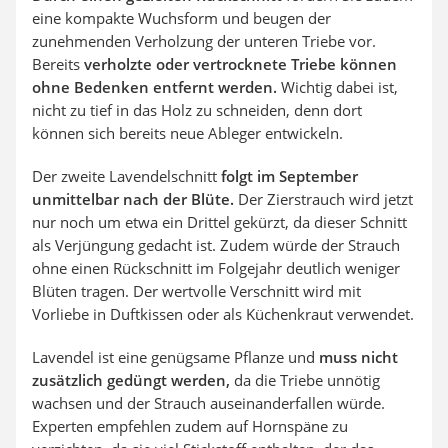
eine kompakte Wuchsform und beugen der
zunehmenden Verholzung der unteren Triebe vor.
Bereits
verholzte oder vertrocknete Triebe können
ohne Bedenken entfernt werden.
Wichtig dabei ist,
nicht zu tief in das Holz zu schneiden, denn dort
können sich bereits neue Ableger entwickeln.
Der zweite Lavendelschnitt
folgt im September
unmittelbar nach der Blüte.
Der Zierstrauch wird jetzt
nur noch um etwa ein Drittel gekürzt, da dieser Schnitt
als Verjüngung gedacht ist. Zudem würde der Strauch
ohne einen Rückschnitt im Folgejahr deutlich weniger
Blüten tragen. Der wertvolle Verschnitt wird mit
Vorliebe in Duftkissen oder als Küchenkraut verwendet.
Lavendel ist eine genügsame Pflanze und
muss nicht
zusätzlich gedüngt werden,
da die Triebe unnötig
wachsen und der Strauch auseinanderfallen würde.
Experten empfehlen zudem auf Hornspäne zu