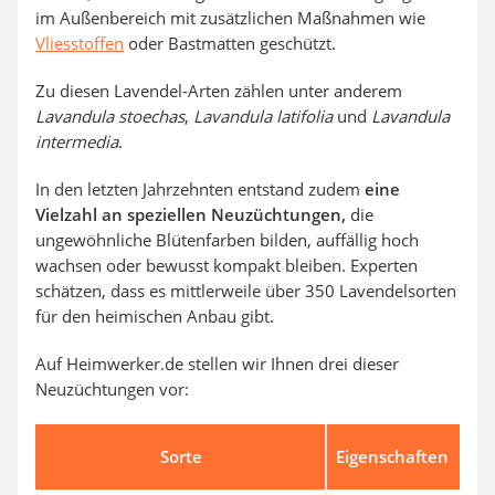
im Außenbereich mit zusätzlichen Maßnahmen wie
Vliesstoffen
oder Bastmatten geschützt.
Zu diesen Lavendel-Arten zählen unter anderem
Lavandula stoechas
,
Lavandula latifolia
und
Lavandula
intermedia
.
In den letzten Jahrzehnten entstand zudem
eine
Vielzahl an speziellen Neuzüchtungen,
die
ungewöhnliche Blütenfarben bilden, auffällig hoch
wachsen oder bewusst kompakt bleiben. Experten
schätzen, dass es mittlerweile über 350 Lavendelsorten
für den heimischen Anbau gibt.
Auf Heimwerker.de stellen wir Ihnen drei dieser
Neuzüchtungen vor:
Sorte
Eigenschaften