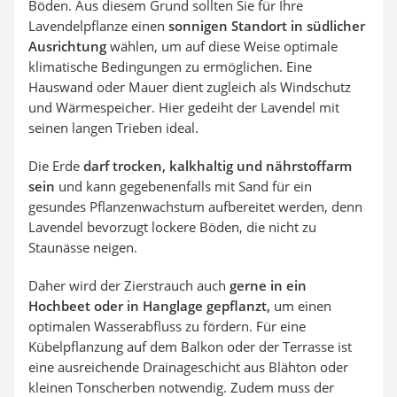
Böden. Aus diesem Grund sollten Sie für Ihre
Lavendelpflanze einen
sonnigen Standort in südlicher
Ausrichtung
wählen, um auf diese Weise optimale
klimatische Bedingungen zu ermöglichen. Eine
Hauswand oder Mauer dient zugleich als Windschutz
und Wärmespeicher. Hier gedeiht der Lavendel mit
seinen langen Trieben ideal.
Die Erde
darf trocken, kalkhaltig und nährstoffarm
sein
und kann gegebenenfalls mit Sand für ein
gesundes Pflanzenwachstum aufbereitet werden, denn
Lavendel bevorzugt lockere Böden, die nicht zu
Staunässe neigen.
Daher wird der Zierstrauch auch
gerne in ein
Hochbeet oder in Hanglage gepflanzt,
um einen
optimalen Wasserabfluss zu fördern. Für eine
Kübelpflanzung auf dem Balkon oder der Terrasse ist
eine ausreichende Drainageschicht aus Blähton oder
kleinen Tonscherben notwendig. Zudem muss der