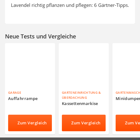
Lavendel richtig pflanzen und pflegen: 6 Gärtner-Tipps.
Neue Tests und Vergleiche
GARAGE
GARTENEINRICHTUNG &
GARTENMASC
ÜBERDACHUNG
Auffahrrampe
Minidumpe
Kassettenmarkise
Zum Vergleich
Zum Vergleich
Zum Ve