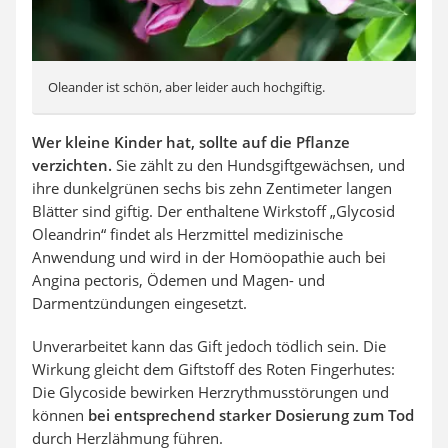
Oleander ist schön, aber leider auch hochgiftig.
Wer kleine Kinder hat, sollte auf die Pflanze
verzichten.
Sie zählt zu den Hundsgiftgewächsen, und
ihre dunkelgrünen sechs bis zehn Zentimeter langen
Blätter sind giftig. Der enthaltene Wirkstoff „Glycosid
Oleandrin“ findet als Herzmittel medizinische
Anwendung und wird in der Homöopathie auch bei
Angina pectoris, Ödemen und Magen- und
Darmentzündungen eingesetzt.
Unverarbeitet kann das Gift jedoch tödlich sein. Die
Wirkung gleicht dem Giftstoff des Roten Fingerhutes:
Die Glycoside bewirken Herzrythmusstörungen und
können
bei entsprechend
starker Dosierung zum Tod
durch Herzlähmung führen.