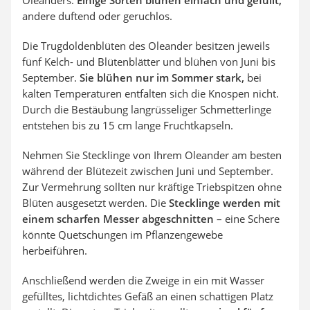
andere duftend oder geruchlos.
Die Trugdoldenblüten des Oleander besitzen jeweils
fünf Kelch- und Blütenblätter und blühen von Juni bis
September.
Sie blühen nur im Sommer stark,
bei
kalten Temperaturen entfalten sich die Knospen nicht.
Durch die Bestäubung langrüsseliger Schmetterlinge
entstehen bis zu 15 cm lange Fruchtkapseln.
Nehmen Sie Stecklinge von Ihrem Oleander am besten
während der Blütezeit zwischen Juni und September.
Zur Vermehrung sollten nur kräftige Triebspitzen ohne
Blüten ausgesetzt werden. Die
Stecklinge werden mit
einem scharfen Messer abgeschnitten
– eine Schere
könnte Quetschungen im Pflanzengewebe
herbeiführen.
Anschließend werden die Zweige in ein mit Wasser
gefülltes, lichtdichtes Gefäß an einen schattigen Platz