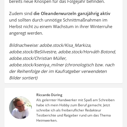
bereits neue Knospen für das Folgejahr befinden.
Zudem sind
die Oleanderwurzeln ganzjährig aktiv
und sollten durch unnötige Schnittmaßnahmen im
Herbst nicht zu einem Wachstum in ihrer Winterruhe
angeregt werden.
Bildnachweise: adobe.stock/Kisa_Markiza,
adobe.stock/BeSilvestre, adobe.stock/Horváth Botond,
adobe.stock/Christian Müller,
adobe.stock/kseniya_milner (chronologisch bzw. nach
der Reihenfolge der im Kaufratgeber verwendeten
Bilder sortiert)
Riccardo Düring
Als gelernter Handwerker mit Spaß am Schreiben
habe ich mein Hobby zum Beruf gemacht. Jetzt
schreibe ich als freiberuflicher Redakteur
Testberichte und Ratgeber rund um das Thema
Heimwerken.