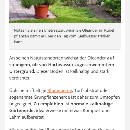
Nutzen Sie einen Untersetzer, wenn Sie Oleander im Kübel
pflanzen damit er über den Tag vom Gießwasser trinken
kann.
An seinen Naturstandorten wächst der Oleander
auf
steinigem, oft von Hochwasser zugeschwemmtem
Untergrund.
Dieser Boden ist kalkhaltig und stark
verdichtet.
Übliche torfhaltige
Blumenerde
, Torfsubstrat oder
sogenannte Grünpflanzenerde ist daher zum Umtopfen
ungeeignet.
Zu empfehlen ist normale kalkhaltige
Gartenerde,
idealerweise mit etwas Kompost und
Lehm aufbereitet.
Für ein optimales Pflanzenwachstum geben Sie auch