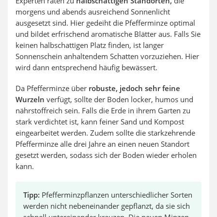
Experten raten zu
halbschattigen Standorten,
die
morgens und abends ausreichend Sonnenlicht
ausgesetzt sind. Hier gedeiht die Pfefferminze optimal
und bildet erfrischend aromatische Blätter aus. Falls Sie
keinen halbschattigen Platz finden, ist langer
Sonnenschein anhaltendem Schatten vorzuziehen. Hier
wird dann entsprechend häufig bewässert.
Da Pfefferminze über
robuste, jedoch sehr feine
Wurzeln
verfügt, sollte der Boden locker, humos und
nährstoffreich sein. Falls die Erde in ihrem Garten zu
stark verdichtet ist, kann feiner Sand und Kompost
eingearbeitet werden. Zudem sollte die starkzehrende
Pfefferminze alle drei Jahre an einen neuen Standort
gesetzt werden, sodass sich der Boden wieder erholen
kann.
Tipp:
Pfefferminzpflanzen unterschiedlicher Sorten
werden nicht nebeneinander gepflanzt, da sie sich
schnell untereinander kreuzen. Die neuen Minzen