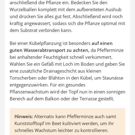
anschließend die Pflanze ein. Bedecken Sie den
Wurzelballen komplett mit dem aufbereiteten Aushub
und drücken Sie alles gut fest. Abschließend wird noch
kräftig angewässert, sodass sich die Pflanze optimal mit
dem Substrat verbinden kann.
Bei einer Kübelpflanzung ist besonders
auf einen
guten Wasserabtransport zu achten,
da Pfefferminze
bei anhaltender Feuchtigkeit schnell verkümmert.
Wählen Sie ein Gefäß mit Loch im Boden und geben Sie
eine zusätzliche Drainageschicht aus kleinen
Tonscherben oder Blähton in den Kübel, um Staunässe
entgegenzuwirken. Für ein gesundes
Pflanzenwachstum wird der Topf nun in einen sonnigen
Bereich auf dem Balkon oder der Terrasse gestellt.
Hinweis:
Alternativ kann Pfefferminze auch samt
Kunststofftopf im Beet kultiviert werden, um ihr
schnelles Wachstum leichter zu kontrollieren.