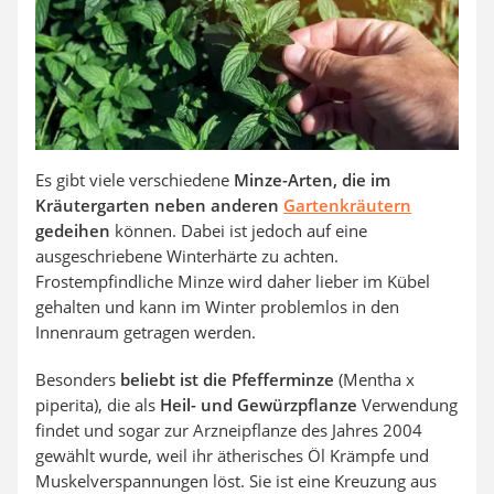
Es gibt viele verschiedene
Minze-Arten, die im
Kräutergarten neben anderen
Gartenkräutern
gedeihen
können. Dabei ist jedoch auf eine
ausgeschriebene Winterhärte zu achten.
Frostempfindliche Minze wird daher lieber im Kübel
gehalten und kann im Winter problemlos in den
Innenraum getragen werden.
Besonders
beliebt ist die Pfefferminze
(Mentha x
piperita), die als
Heil- und Gewürzpflanze
Verwendung
findet und sogar zur Arzneipflanze des Jahres 2004
gewählt wurde, weil ihr ätherisches Öl Krämpfe und
Muskelverspannungen löst. Sie ist eine Kreuzung aus