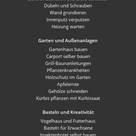
Dübeln und Schrauben
Wand grundieren
Innenputz verputzen
Heizung warten
Garten und Außenanlagen
Gartenhaus bauen
Carport selber bauen
Grill-Baunanleitungen
Pflanzenkrankheiten
Holzschutz im Garten
Apfelernte
Gehölze schneiden
Kürbis pflanzen mit Kürbissaat
Basteln und Kreativität
Vogelhaus und Futterhaus
Basteln für Erwachsene
Insektenhotel selbst bauen