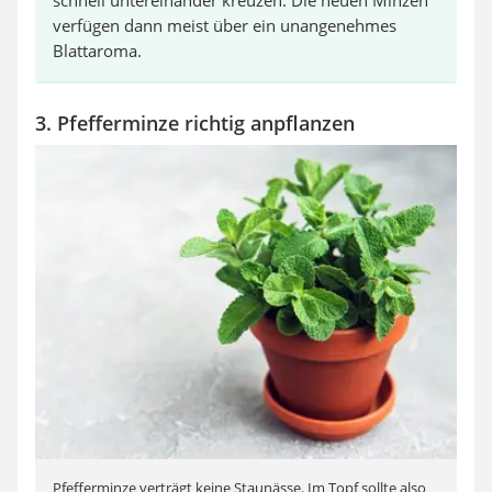
verfügen dann meist über ein unangenehmes
Blattaroma.
3. Pfefferminze richtig anpflanzen
Pfefferminze verträgt keine Staunässe. Im Topf sollte also