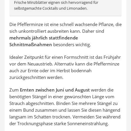
Frische Minzblätter eignen sich hervorragend für
selbstgemachte Cocktails und Limonaden.
Die Pfefferminze ist eine schnell wachsende Pflanze, die
sich unkontrolliert ausbreiten kann. Daher sind
mehrmals jährlich stattfindende
Schnittmaßnahmen
besonders wichtig.
Idealer Zeitpunkt für einen Formschnitt ist das Frühjahr
vor dem Neuaustrieb. Alternativ kann die Pfefferminze
auch zur Ernte oder im Herbst bodennah
zurückgeschnitten werden.
Zum
Ernten zwischen Juni und August
werden die
benötigten Stängel in einer gewünschten Länge vom
Strauch abgeschnitten. Binden Sie mehrere Stängel zu
einem Bund zusammen und lassen Sie diesen hängend
langsam im Schatten trocknen. Vermeiden Sie während
der Trocknungsphase starke Sonneneinstrahlung.