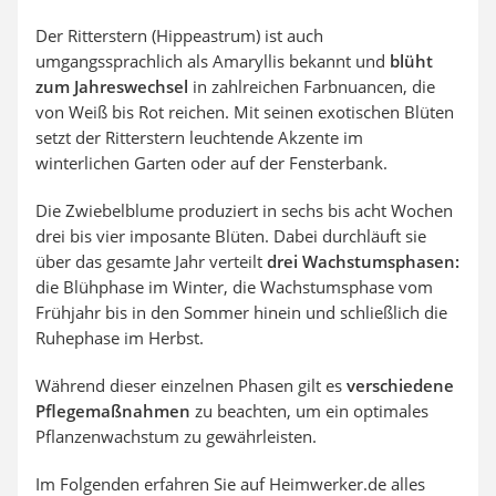
Der Ritterstern (Hippeastrum) ist auch
umgangssprachlich als Amaryllis bekannt und
blüht
zum Jahreswechsel
in zahlreichen Farbnuancen, die
von Weiß bis Rot reichen. Mit seinen exotischen Blüten
setzt der Ritterstern leuchtende Akzente im
winterlichen Garten oder auf der Fensterbank.
Die Zwiebelblume produziert in sechs bis acht Wochen
drei bis vier imposante Blüten. Dabei durchläuft sie
über das gesamte Jahr verteilt
drei Wachstumsphasen:
die Blühphase im Winter, die Wachstumsphase vom
Frühjahr bis in den Sommer hinein und schließlich die
Ruhephase im Herbst.
Während dieser einzelnen Phasen gilt es
verschiedene
Pflegemaßnahmen
zu beachten, um ein optimales
Pflanzenwachstum zu gewährleisten.
Im Folgenden erfahren Sie auf Heimwerker.de alles