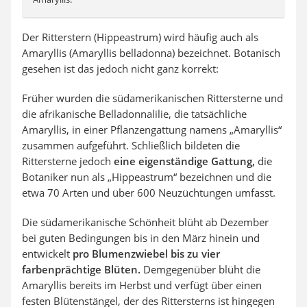
Der Ritterstern (Hippeastrum) wird häufig auch als
Amaryllis (Amaryllis belladonna) bezeichnet. Botanisch
gesehen ist das jedoch nicht ganz korrekt:
Früher wurden die südamerikanischen Rittersterne und
die afrikanische Belladonnalilie, die tatsächliche
Amaryllis, in einer Pflanzengattung namens „Amaryllis“
zusammen aufgeführt. Schließlich bildeten die
Rittersterne jedoch
eine eigenständige Gattung,
die
Botaniker nun als „Hippeastrum“ bezeichnen und die
etwa 70 Arten und über 600 Neuzüchtungen umfasst.
Die südamerikanische Schönheit blüht ab Dezember
bei guten Bedingungen bis in den März hinein und
entwickelt
pro Blumenzwiebel bis zu vier
farbenprächtige Blüten.
Demgegenüber blüht die
Amaryllis bereits im Herbst und verfügt über einen
festen Blütenstängel, der des Rittersterns ist hingegen