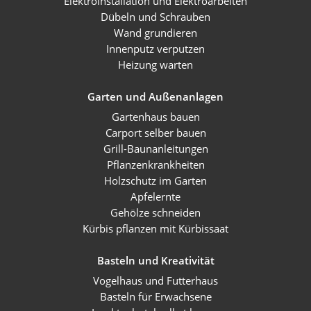
Elektroinstallation und Elektroarbeiten
Dübeln und Schrauben
Wand grundieren
Innenputz verputzen
Heizung warten
Garten und Außenanlagen
Gartenhaus bauen
Carport selber bauen
Grill-Baunanleitungen
Pflanzenkrankheiten
Holzschutz im Garten
Apfelernte
Gehölze schneiden
Kürbis pflanzen mit Kürbissaat
Basteln und Kreativität
Vogelhaus und Futterhaus
Basteln für Erwachsene