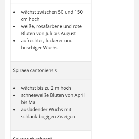
wächst zwischen 50 und 150
cm hoch
weiße, rosafarbene und rote
Blüten von Juli bis August
aufrechter, lockerer und
buschiger Wuchs
Spiraea cantoniensis
wächst bis zu 2 m hoch
schneeweiße Blüten von April
bis Mai
ausladender Wuchs mit
schlank-bogigen Zweigen