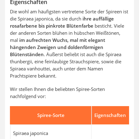
Eigenschaften
Die wohl am häufigsten vertretene Sorte der Spireen ist
die Spiraea japonica, da sie durch
ihre auffällige
rosafarbene bis pinkrote Blütenfarbe
besticht. Viele
der anderen Sorten blühen in hübschen Weißtönen,
mal
im aufrechten Wuchs, mal mit elegant
hängenden Zweigen und doldenförmigen
Blütenständen
.
Äußerst beliebt ist auch die Spiraea
thunbergii, eine feinlaubige Strauchspiere, sowie die
Spiraea vanhouttei, auch unter dem Namen
Prachtspiere bekannt.
Wir stellen Ihnen die beliebten Spiree-Sorten
nachfolgend vor:
Spiree-Sorte
Eigenschaften
Spiraea japonica