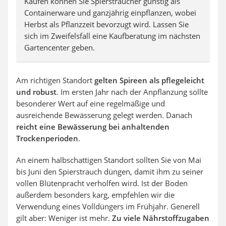
Kaufen können Sie Spiersträucher günstig als
Containerware und ganzjährig einpflanzen, wobei
Herbst als Pflanzzeit bevorzugt wird. Lassen Sie
sich im Zweifelsfall eine Kaufberatung im nächsten
Gartencenter geben.
Am richtigen Standort
gelten Spireen als pflegeleicht
und robust
. Im ersten Jahr nach der Anpflanzung sollte
besonderer Wert auf eine regelmäßige und
ausreichende Bewässerung gelegt werden. Danach
reicht eine Bewässerung bei anhaltenden
Trockenperioden
.
An einem halbschattigen Standort sollten Sie von Mai
bis Juni den Spierstrauch düngen, damit ihm zu seiner
vollen Blütenpracht verholfen wird. Ist der Boden
außerdem besonders karg, empfehlen wir die
Verwendung eines Volldüngers im Frühjahr. Generell
gilt aber: Weniger ist mehr.
Zu viele Nährstoffzugaben