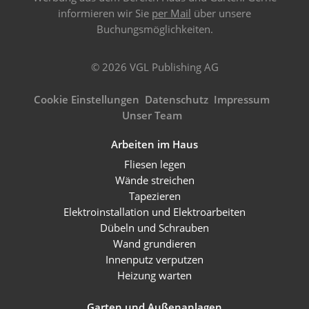
informieren wir Sie
per Mail
über unsere
Buchungsmöglichkeiten.
© 2026 VGL Publishing AG
Cookie Einstellungen
Datenschutz
Impressum
Unser Team
Arbeiten im Haus
Fliesen legen
Wände streichen
Tapezieren
Elektroinstallation und Elektroarbeiten
Dübeln und Schrauben
Wand grundieren
Innenputz verputzen
Heizung warten
Garten und Außenanlagen