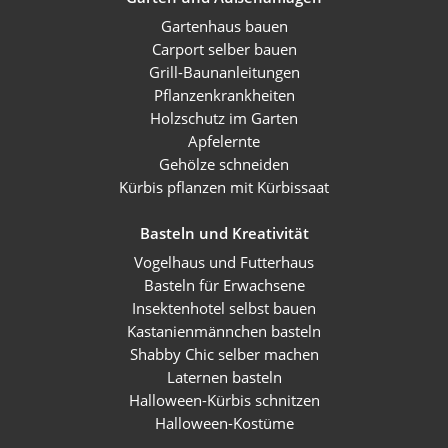
Gartenhaus bauen
Carport selber bauen
Grill-Baunanleitungen
Pflanzenkrankheiten
Holzschutz im Garten
Apfelernte
Gehölze schneiden
Kürbis pflanzen mit Kürbissaat
Basteln und Kreativität
Vogelhaus und Futterhaus
Basteln für Erwachsene
Insektenhotel selbst bauen
Kastanienmännchen basteln
Shabby Chic selber machen
Laternen basteln
Halloween-Kürbis schnitzen
Halloween-Kostüme