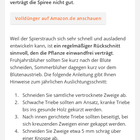
verträgt die Spiree nicht gut
.
Volldünger auf Amazon.de anschauen
Weil der Spierstrauch sich sehr schnell und ausladend
entwickeln kann, ist
ein regelmäßiger Rückschnitt
sinnvoll, den die Pflanze einwandfrei verträgt
.
Frühjahrsblüher sollten Sie kurz nach der Blüte
schneiden, Sommerblüher dagegen kurz vor dem
Blütenaustrieb. Die folgende Anleitung gibt Ihnen
Hinweise zum jährlichen Auslichtungsschnitt:
Schneiden Sie sämtliche vertrocknete Zweige ab.
Schwache Triebe sollten am Ansatz, kranke Triebe
bis ins gesunde Holz gekürzt werden.
Nach innen gerichtete Triebe sollten beseitigt, bei
sich kreuzenden Zweigen einer gekappt werden.
Schneiden Sie Zweige etwa 5 mm schräg über
einer Knospe ab.