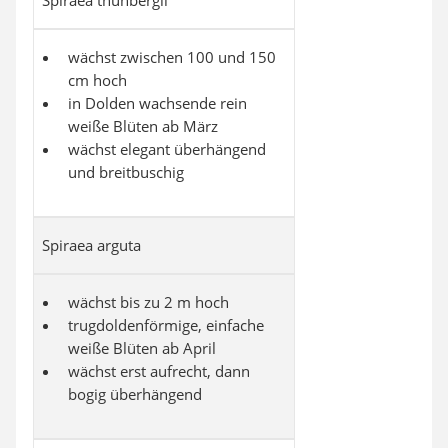
Spiraea thunbergii
wächst zwischen 100 und 150
cm hoch
in Dolden wachsende rein
weiße Blüten ab März
wächst elegant überhängend
und breitbuschig
Spiraea arguta
wächst bis zu 2 m hoch
trugdoldenförmige, einfache
weiße Blüten ab April
wächst erst aufrecht, dann
bogig überhängend