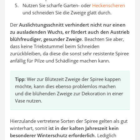
Nutzen Sie scharfe Garten- oder
Heckenscheren
und schneiden Sie die Zweige glatt durch.
Der
Auslichtungsschnitt verhindert nicht nur einen
zu ausladenden Wuchs, er fördert auch den Austrieb
blühfreudiger, gesunder Zweige
. Beachten Sie aber,
dass keine Triebstummel beim Schneiden
zurückbleiben, da diese die sonst sehr resistente Spiree
anfällig für Pilze und Schädlinge machen kann.
Tipp
: Wer zur Blütezeit Zweige der Spiree kappen
möchte, kann dies ebenso problemlos machen
und die blühenden Zweige zur Dekoration in einer
Vase nutzen.
Hierzulande vertretene Sorten der Spiree gelten als gut
winterhart, somit
ist in der kalten Jahreszeit kein
besonderer Winterschutz erforderlich
. Lediglich