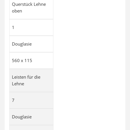
Querstück Lehne
oben
1
Douglasie
560 x 115
Leisten für die
Lehne
7
Douglasie