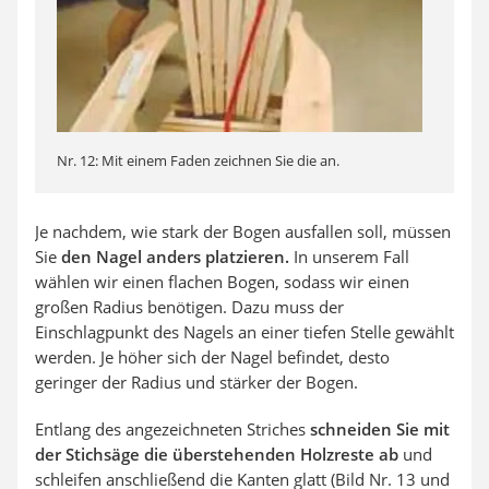
Nr. 12: Mit einem Faden zeichnen Sie die an.
Je nachdem, wie stark der Bogen ausfallen soll, müssen
Sie
den Nagel anders platzieren.
In unserem Fall
wählen wir einen flachen Bogen, sodass wir einen
großen Radius benötigen. Dazu muss der
Einschlagpunkt des Nagels an einer tiefen Stelle gewählt
werden. Je höher sich der Nagel befindet, desto
geringer der Radius und stärker der Bogen.
Entlang des angezeichneten Striches
schneiden Sie mit
der Stichsäge die überstehenden Holzreste ab
und
schleifen anschließend die Kanten glatt (Bild Nr. 13 und