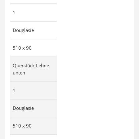
1
Douglasie
510 x 90
Querstück Lehne
unten
1
Douglasie
510 x 90