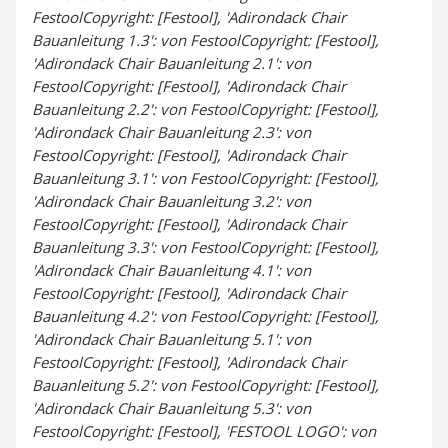
FestoolCopyright: [Festool], 'Adirondack Chair
Bauanleitung 1.3': von FestoolCopyright: [Festool],
'Adirondack Chair Bauanleitung 2.1': von
FestoolCopyright: [Festool], 'Adirondack Chair
Bauanleitung 2.2': von FestoolCopyright: [Festool],
'Adirondack Chair Bauanleitung 2.3': von
FestoolCopyright: [Festool], 'Adirondack Chair
Bauanleitung 3.1': von FestoolCopyright: [Festool],
'Adirondack Chair Bauanleitung 3.2': von
FestoolCopyright: [Festool], 'Adirondack Chair
Bauanleitung 3.3': von FestoolCopyright: [Festool],
'Adirondack Chair Bauanleitung 4.1': von
FestoolCopyright: [Festool], 'Adirondack Chair
Bauanleitung 4.2': von FestoolCopyright: [Festool],
'Adirondack Chair Bauanleitung 5.1': von
FestoolCopyright: [Festool], 'Adirondack Chair
Bauanleitung 5.2': von FestoolCopyright: [Festool],
'Adirondack Chair Bauanleitung 5.3': von
FestoolCopyright: [Festool], 'FESTOOL LOGO': von