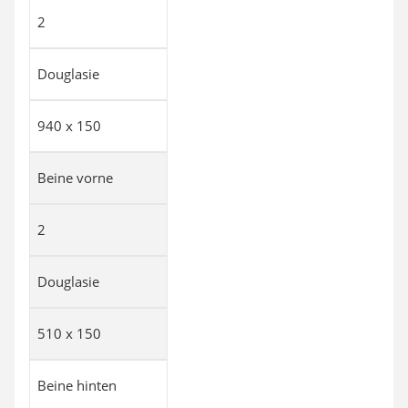
2
Douglasie
940 x 150
Beine vorne
2
Douglasie
510 x 150
Beine hinten