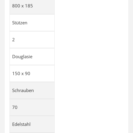
800 x 185
Stützen
2
Douglasie
150 x 90
Schrauben
70
Edelstahl