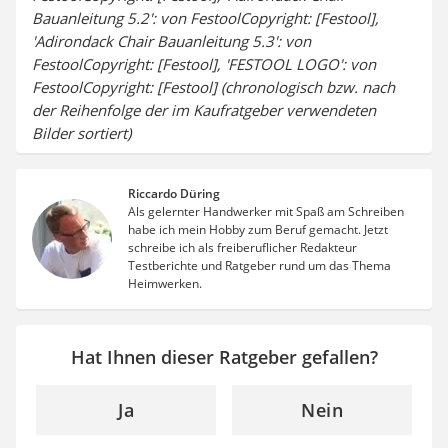
Bauanleitung 5.2': von FestoolCopyright: [Festool],
'Adirondack Chair Bauanleitung 5.3': von
FestoolCopyright: [Festool], 'FESTOOL LOGO': von
FestoolCopyright: [Festool] (chronologisch bzw. nach
der Reihenfolge der im Kaufratgeber verwendeten
Bilder sortiert)
Riccardo Düring
Als gelernter Handwerker mit Spaß am Schreiben
habe ich mein Hobby zum Beruf gemacht. Jetzt
schreibe ich als freiberuflicher Redakteur
Testberichte und Ratgeber rund um das Thema
Heimwerken.
Hat Ihnen dieser Ratgeber gefallen?
Ja
Nein