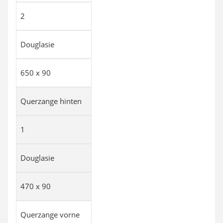
2
Douglasie
650 x 90
Querzange hinten
1
Douglasie
470 x 90
Querzange vorne