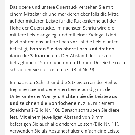
Das obere und untere Querstück versehen Sie mit
einem Mittelstrich und markieren ebenfalls die Mitte
auf der mittleren Leiste für die Rückenlehne auf der
Höhe der Querstücke. Im nächsten Schritt wird die
mittlere Leiste angelegt und mit einer Zwinge fixiert.
Jetzt bohren das untere Loch vor. Ist die Leiste unten
befestigt,
bohren Sie das obere Loch und drehen
dann die Schraube ein.
Der Abstand der Leisten
beträgt oben 15 mm und unten 10 mm. Der Reihe nach
schrauben Sie die Leisten fest (Bild Nr. 9).
Im nächsten Schritt sind die Sitzleisten an der Reihe.
Beginnen Sie mit der ersten Leiste bündig mit der
Unterkante der Wangen.
Richten Sie die Leiste aus
und zeichnen die Bohrlöcher ein,
z. B. mit einem
Streichmaß (Bild Nr. 10). Danach schrauben Sie diese
fest. Mit einem jeweiligen Abstand von 8 mm
befestigen Sie auch alle anderen Leisten (Bild Nr. 11).
Verwenden Sie als Abstandshalter einfach eine Leiste,