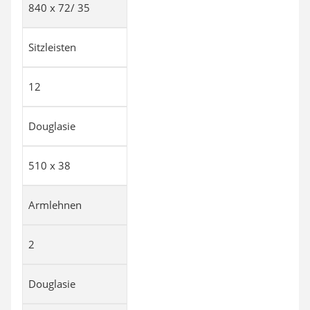
840 x 72/ 35
Sitzleisten
12
Douglasie
510 x 38
Armlehnen
2
Douglasie