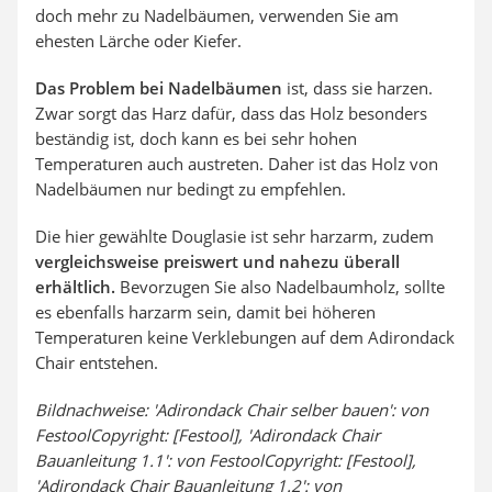
doch mehr zu Nadelbäumen, verwenden Sie am
ehesten Lärche oder Kiefer.
Das Problem bei Nadelbäumen
ist, dass sie harzen.
Zwar sorgt das Harz dafür, dass das Holz besonders
beständig ist, doch kann es bei sehr hohen
Temperaturen auch austreten. Daher ist das Holz von
Nadelbäumen nur bedingt zu empfehlen.
Die hier gewählte Douglasie ist sehr harzarm, zudem
vergleichsweise preiswert und nahezu überall
erhältlich.
Bevorzugen Sie also Nadelbaumholz, sollte
es ebenfalls harzarm sein, damit bei höheren
Temperaturen keine Verklebungen auf dem Adirondack
Chair entstehen.
Bildnachweise: 'Adirondack Chair selber bauen': von
FestoolCopyright: [Festool], 'Adirondack Chair
Bauanleitung 1.1': von FestoolCopyright: [Festool],
'Adirondack Chair Bauanleitung 1.2': von