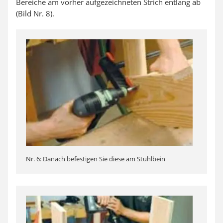
Bereiche am vorher aufgezeichneten Strich entlang ab
(Bild Nr. 8).
Nr. 6: Danach befestigen Sie diese am Stuhlbein