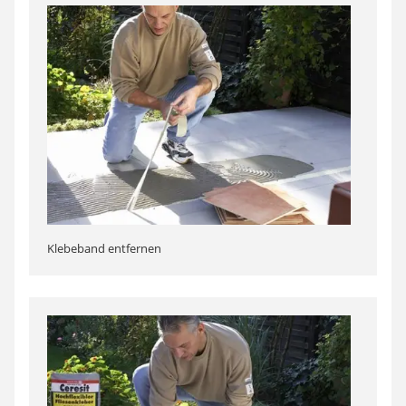
Klebeband entfernen