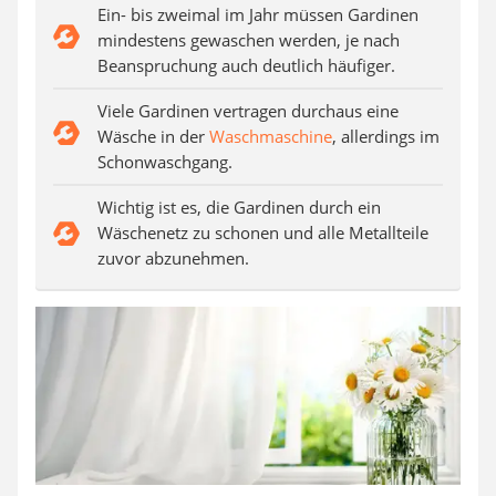
Steckdosenradio
Ein- bis zweimal im Jahr müssen Gardinen
Seilwinde
mindestens gewaschen werden, je nach
Zerkleinerer
Beanspruchung auch deutlich häufiger.
Absauganlage
Viele Gardinen vertragen durchaus eine
Wäsche in der
Waschmaschine
, allerdings im
Schonwaschgang.
Wichtig ist es, die Gardinen durch ein
Wäschenetz zu schonen und alle Metallteile
zuvor abzunehmen.