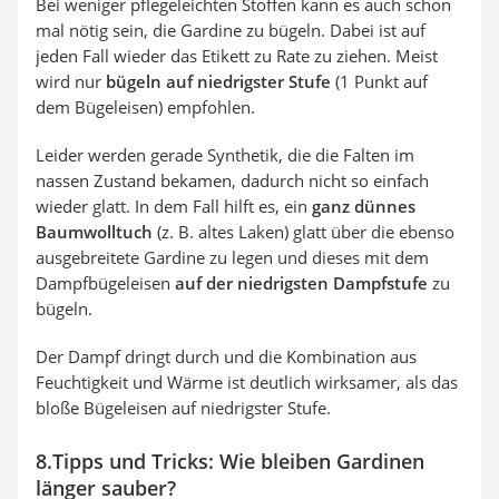
Bei weniger pflegeleichten Stoffen kann es auch schon
mal nötig sein, die Gardine zu bügeln. Dabei ist auf
jeden Fall wieder das Etikett zu Rate zu ziehen. Meist
wird nur
bügeln auf niedrigster Stufe
(1 Punkt auf
dem Bügeleisen) empfohlen.
Leider werden gerade Synthetik, die die Falten im
nassen Zustand bekamen, dadurch nicht so einfach
wieder glatt. In dem Fall hilft es, ein
ganz dünnes
Baumwolltuch
(z. B. altes Laken) glatt über die ebenso
ausgebreitete Gardine zu legen und dieses mit dem
Dampfbügeleisen
auf der niedrigsten Dampfstufe
zu
bügeln.
Der Dampf dringt durch und die Kombination aus
Feuchtigkeit und Wärme ist deutlich wirksamer, als das
bloße Bügeleisen auf niedrigster Stufe.
8.Tipps und Tricks: Wie bleiben Gardinen
länger sauber?