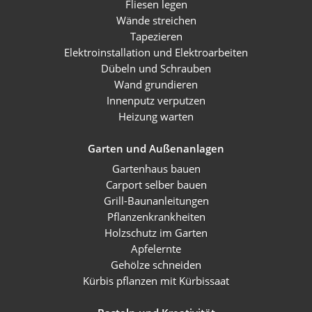
Fliesen legen
Wände streichen
Tapezieren
Elektroinstallation und Elektroarbeiten
Dübeln und Schrauben
Wand grundieren
Innenputz verputzen
Heizung warten
Garten und Außenanlagen
Gartenhaus bauen
Carport selber bauen
Grill-Baunanleitungen
Pflanzenkrankheiten
Holzschutz im Garten
Apfelernte
Gehölze schneiden
Kürbis pflanzen mit Kürbissaat