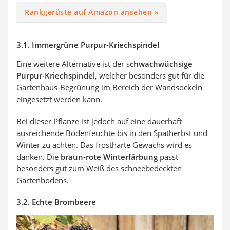
Rankgerüste auf Amazon ansehen »
3.1. Immergrüne Purpur-Kriechspindel
Eine weitere Alternative ist der s
chwachwüchsige
Purpur-Kriechspindel
, welcher besonders gut für die
Gartenhaus-Begrünung im Bereich der Wandsockeln
eingesetzt werden kann.
Bei dieser Pflanze ist jedoch auf eine dauerhaft
ausreichende Bodenfeuchte bis in den Spätherbst und
Winter zu achten. Das frostharte Gewächs wird es
danken. Die
braun-rote Winterfärbung
passt
besonders gut zum Weiß des schneebedeckten
Gartenbodens.
3.2. Echte Brombeere