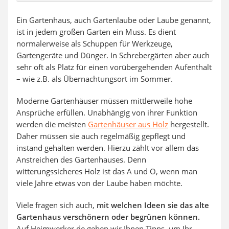
Ein Gartenhaus, auch Gartenlaube oder Laube genannt,
ist in jedem großen Garten ein Muss. Es dient
normalerweise als Schuppen für Werkzeuge,
Gartengeräte und Dünger. In Schrebergärten aber auch
sehr oft als Platz für einen vorübergehenden Aufenthalt
– wie z.B. als Übernachtungsort im Sommer.
Moderne Gartenhäuser müssen mittlerweile hohe
Ansprüche erfüllen. Unabhängig von ihrer Funktion
werden die meisten
Gartenhäuser aus Holz
hergestellt.
Daher müssen sie auch regelmäßig gepflegt und
instand gehalten werden. Hierzu zählt vor allem das
Anstreichen des Gartenhauses. Denn
witterungssicheres Holz ist das A und O, wenn man
viele Jahre etwas von der Laube haben möchte.
Viele fragen sich auch,
mit welchen Ideen sie das alte
Gartenhaus verschönern oder begrünen können.
Auf Heimwerker.de geben wir Ihnen Tipps, um Ihr