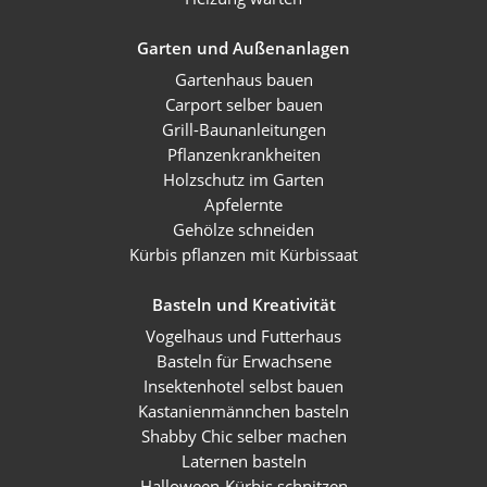
Garten und Außenanlagen
Gartenhaus bauen
Carport selber bauen
Grill-Baunanleitungen
Pflanzenkrankheiten
Holzschutz im Garten
Apfelernte
Gehölze schneiden
Kürbis pflanzen mit Kürbissaat
Basteln und Kreativität
Vogelhaus und Futterhaus
Basteln für Erwachsene
Insektenhotel selbst bauen
Kastanienmännchen basteln
Shabby Chic selber machen
Laternen basteln
Halloween-Kürbis schnitzen