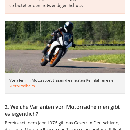
so bietet er den notwendigen Schutz.
Vor allem im Motorsport tragen die meisten Rennfahrer einen
Motorradhelm
.
2. Welche Varianten von Motorradhelmen gibt
es eigentlich?
Bereits seit dem Jahr 1976 gilt das Gesetz in Deutschland,
dass zum Motorradfahren das Tragen eines Helmes Pflicht