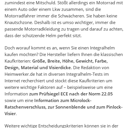
zumindest eine Mitschuld. Stößt allerdings ein Motorrad mit
einem Auto oder einem Lkw zusammen, sind die
Motorradfahrer immer die Schwächeren. Sie haben keine
Knautschzone. Deshalb ist es umso wichtiger, immer die
passende Motorradkleidung zu tragen und darauf zu achten,
dass der schützende Helm perfekt sitzt.
Doch worauf kommt es an, wenn Sie einen Integralhelm
kaufen möchten? Die Hersteller liefern Ihnen die klassischen
Kaufkriterien:
Größe, Breite, Höhe, Gewicht, Farbe,
Design, Material und Visierdicke
. Die Redaktion von
Heimwerker.de hat in diversen Integralhelm-Tests im
Internet recherchiert und stockt diese Kaufkriterien um
weitere wichtige Faktoren auf – beispielsweise um eine
Information
zum Prüfsiegel ECE nach der Norm 22.05
sowie um eine
Information zum Microlock-
Ratschenverschluss, zur Sonnenblende und zum Pinlock-
Visier
.
Weitere wichtige Entscheidungskriterien können sie in der