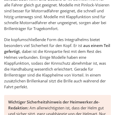
alle Fahrer gleich gut geeignet. Modelle mit Pinlock-Visieren
sind besser für Motorradfahrer geeignet, die schnell und
hitzig unterwegs sind. Modelle mit Klappfunktion sind für
schnelle Motorradfahrer eher ungeeignet, sorgen aber bei
Brillenträger für Tragekomfort.
Die kopfumschließende Form des Integralhelms bietet
besonders viel Sicherheit für den Kopf. Er ist
aus einem Teil
gefertigt
, dabei ist die Kinnpartie fest mit dem Rest des
Helmes verbunden. Einige Modelle haben eine
Klappfunktion, sodass der Kinnschutz abnehmbar ist, was
die Handhabung wesentlich erleichtert. Gerade für
Brillenträger sind die Klapphelme von Vorteil. In einem
zusätzlichen Brillenkanal sitzt die Brille auch während der
Fahrt perfekt.
Wichtiger Sicherheitshinweis der Heimwerker.de-
Redaktion:
Am allerwichtigsten ist, dass der Helm gut
und sicher sitzt, ganz unabhängig von der Helmart. Nur