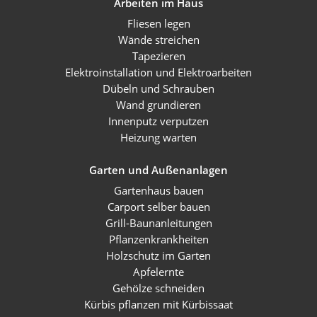
Arbeiten im Haus
Fliesen legen
Wände streichen
Tapezieren
Elektroinstallation und Elektroarbeiten
Dübeln und Schrauben
Wand grundieren
Innenputz verputzen
Heizung warten
Garten und Außenanlagen
Gartenhaus bauen
Carport selber bauen
Grill-Baunanleitungen
Pflanzenkrankheiten
Holzschutz im Garten
Apfelernte
Gehölze schneiden
Kürbis pflanzen mit Kürbissaat