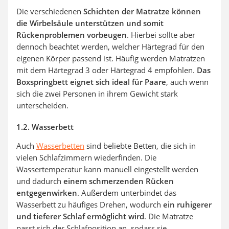
Die verschiedenen
Schichten der Matratze können
die Wirbelsäule unterstützen und somit
Rückenproblemen vorbeugen
. Hierbei sollte aber
dennoch beachtet werden, welcher Härtegrad für den
eigenen Körper passend ist. Häufig werden Matratzen
mit dem Härtegrad 3 oder Härtegrad 4 empfohlen.
Das
Boxspringbett eignet sich ideal für Paare
, auch wenn
sich die zwei Personen in ihrem Gewicht stark
unterscheiden.
1.2. Wasserbett
Auch
Wasserbetten
sind beliebte Betten, die sich in
vielen Schlafzimmern wiederfinden. Die
Wassertemperatur kann manuell eingestellt werden
und dadurch
einem schmerzenden Rücken
entgegenwirken
. Außerdem unterbindet das
Wasserbett zu häufiges Drehen, wodurch
ein ruhigerer
und tieferer Schlaf ermöglicht wird
. Die Matratze
passt sich der Schlafposition an, sodass sie