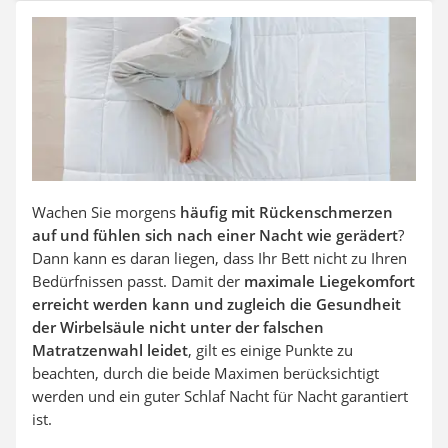
Steckdosenradio
Seilwinde
Zerkleinerer
Absauganlage
Wachen Sie morgens
häufig mit Rückenschmerzen
auf und fühlen sich nach einer Nacht wie gerädert
?
Dann kann es daran liegen, dass Ihr Bett nicht zu Ihren
Bedürfnissen passt. Damit der
maximale Liegekomfort
erreicht werden kann und zugleich die Gesundheit
der Wirbelsäule nicht unter der falschen
Matratzenwahl leidet
, gilt es einige Punkte zu
beachten, durch die beide Maximen berücksichtigt
werden und ein guter Schlaf Nacht für Nacht garantiert
ist.