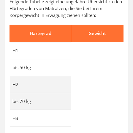
Folgende Tabelle zeigt eine ungefähre Übersicht zu den
Härtegraden von Matratzen, die Sie bei Ihrem
Körpergewicht in Erwägung ziehen sollten:
Härtegrad
Gewicht
H1
bis 50 kg
H2
bis 70 kg
H3