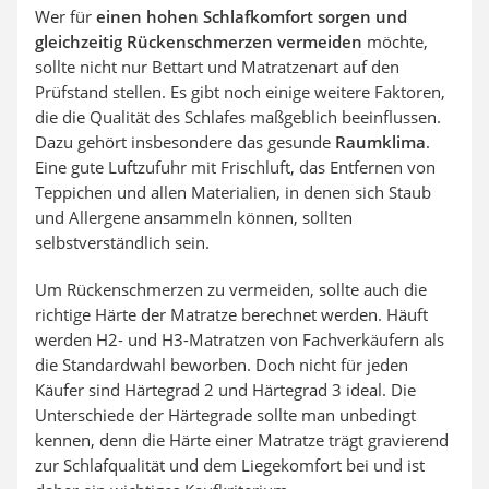
Wer für
einen hohen Schlafkomfort sorgen und
gleichzeitig Rückenschmerzen vermeiden
möchte,
sollte nicht nur Bettart und Matratzenart auf den
Prüfstand stellen. Es gibt noch einige weitere Faktoren,
die die Qualität des Schlafes maßgeblich beeinflussen.
Dazu gehört insbesondere das gesunde
Raumklima
.
Eine gute Luftzufuhr mit Frischluft, das Entfernen von
Teppichen und allen Materialien, in denen sich Staub
und Allergene ansammeln können, sollten
selbstverständlich sein.
Um Rückenschmerzen zu vermeiden, sollte auch die
richtige Härte der Matratze berechnet werden. Häuft
werden H2- und H3-Matratzen von Fachverkäufern als
die Standardwahl beworben. Doch nicht für jeden
Käufer sind Härtegrad 2 und Härtegrad 3 ideal. Die
Unterschiede der Härtegrade sollte man unbedingt
kennen, denn die Härte einer Matratze trägt gravierend
zur Schlafqualität und dem Liegekomfort bei und ist