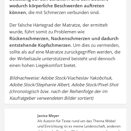
wodurch körperliche Beschwerden auftreten
können
, die mit Schmerzen verbunden sind.
Der falsche Härtegrad der Matratze, der ermittelt
wurde, führt somit zu Problemen wie
Rückenschmerzen, Nackenschmerzen und dadurch
entstehende Kopfschmerzen
. Um dies zu vermeiden,
sollte als auf eine Matratze zurückgegriffen werden, die
der Wirbelsäule unterstützend beisteht und dennoch
einen hohen Liegekomfort bietet.
Bildnachweise: Adobe Stock/Viacheslav Yakobchuk,
Adobe Stock/Stephanie Albert, Adobe Stock/Pixel-Shot
(chronologisch bzw. nach der Reihenfolge der im
Kaufratgeber verwendeten Bilder sortiert)
Janice Meyer
Als Autorin für Texte rund um das Thema Möbel
und Einrichtung ist es meine Leidenschaft, anderen