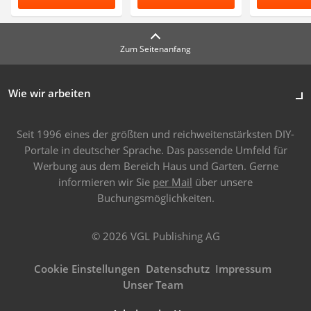
Zum Seitenanfang
Wie wir arbeiten
Seit 1996 eines der größten und reichweitenstärksten DIY-
Portale in deutscher Sprache. Das passende Umfeld für
Werbung aus dem Bereich Haus und Garten. Gerne
informieren wir Sie
per Mail
über unsere
Buchungsmöglichkeiten.
© 2026 VGL Publishing AG
Cookie Einstellungen
Datenschutz
Impressum
Unser Team