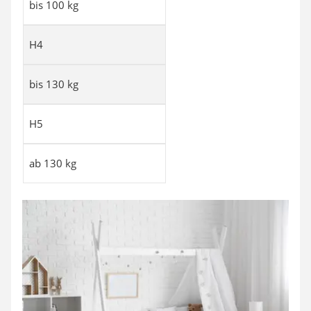
bis 100 kg
H4
bis 130 kg
H5
ab 130 kg