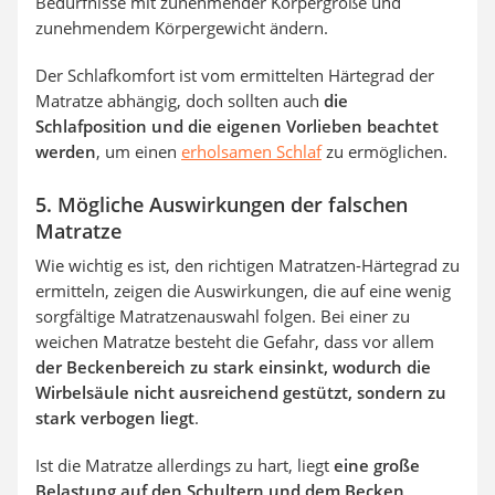
Bedürfnisse mit zunehmender Körpergröße und
zunehmendem Körpergewicht ändern.
Der Schlafkomfort ist vom ermittelten Härtegrad der
Matratze abhängig, doch sollten auch
die
Schlafposition und die eigenen Vorlieben beachtet
werden
, um einen
erholsamen Schlaf
zu ermöglichen.
5. Mögliche Auswirkungen der falschen
Matratze
Wie wichtig es ist, den richtigen Matratzen-Härtegrad zu
ermitteln, zeigen die Auswirkungen, die auf eine wenig
sorgfältige Matratzenauswahl folgen. Bei einer zu
weichen Matratze besteht die Gefahr, dass vor allem
der Beckenbereich zu stark einsinkt, wodurch die
Wirbelsäule nicht ausreichend gestützt, sondern zu
stark verbogen liegt
.
Ist die Matratze allerdings zu hart, liegt
eine große
Belastung auf den Schultern und dem Becken,