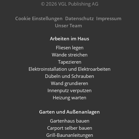
© 2026 VGL Publishing AG
Cookie Einstellungen
Datenschutz
Impressum
Unser Team
Arbeiten im Haus
Fliesen legen
Wände streichen
Tapezieren
Elektroinstallation und Elektroarbeiten
Dübeln und Schrauben
Wand grundieren
Innenputz verputzen
Heizung warten
Garten und Außenanlagen
Gartenhaus bauen
Carport selber bauen
Grill-Baunanleitungen