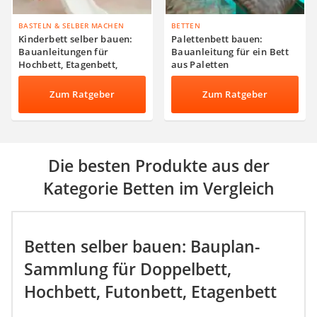
BASTELN & SELBER MACHEN
BETTEN
Kinderbett selber bauen:
Palettenbett bauen:
Bauanleitungen für
Bauanleitung für ein Bett
Hochbett, Etagenbett,
aus Paletten
Spielbett
Zum Ratgeber
Zum Ratgeber
Die besten Produkte aus der
Kategorie Betten im Vergleich
Betten selber bauen: Bauplan-
Sammlung für Doppelbett,
Hochbett, Futonbett, Etagenbett