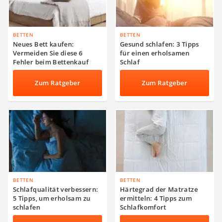
BETTEN
BETTEN
Neues Bett kaufen:
Gesund schlafen: 3 Tipps
Vermeiden Sie diese 6
für einen erholsamen
Fehler beim Bettenkauf
Schlaf
Zum Ratgeber
Zum Ratgeber
BETTEN
BETTEN
Schlafqualität verbessern:
Härtegrad der Matratze
5 Tipps, um erholsam zu
ermitteln: 4 Tipps zum
schlafen
Schlafkomfort