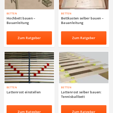
BETTEN
BETTEN
Hochbett bauen –
Bettkasten selber bauen –
Bauanleitung
Bauanleitung
Zum Ratgeber
Zum Ratgeber
BETTEN
BETTEN
Lattenrost einstellen
Lattenrost selber bauen:
Tennisballbett
Zum Ratgeber
Zum Ratgeber