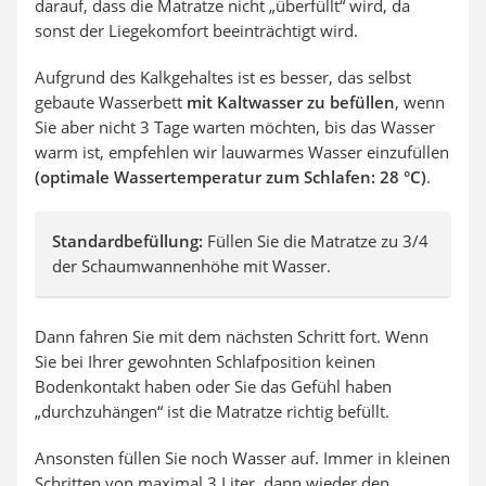
darauf, dass die Matratze nicht „überfüllt“ wird, da
sonst der Liegekomfort beeinträchtigt wird.
Aufgrund des Kalkgehaltes ist es besser, das selbst
gebaute Wasserbett
mit Kaltwasser zu befüllen
, wenn
Sie aber nicht 3 Tage warten möchten, bis das Wasser
warm ist, empfehlen wir lauwarmes Wasser einzufüllen
(optimale Wassertemperatur zum Schlafen: 28 °C)
.
Standardbefüllung:
Füllen Sie die Matratze zu 3/4
der Schaumwannenhöhe mit Wasser.
Dann fahren Sie mit dem nächsten Schritt fort. Wenn
Sie bei Ihrer gewohnten Schlafposition keinen
Bodenkontakt haben oder Sie das Gefühl haben
„durchzuhängen“ ist die Matratze richtig befüllt.
Ansonsten füllen Sie noch Wasser auf. Immer in kleinen
Schritten von maximal 3 Liter, dann wieder den