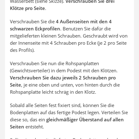
Wasserbett (siehe Skizze).
Verschrauben Sie
drei
Klötze pro Seite
.
Verschrauben Sie die
4 Außenseiten mit den 4
schwarzen Eckprofilen
. Benutzen Sie dafür die
mitgelieferten kleinen Schrauben. Geschraubt wird von
der Innenseite mit 4 Schrauben pro Ecke (je 2 pro Seite
des Profils).
Verschrauben Sie nun die Rohspanplatten
(Gewichtsverteiler) in dem Podest mit den Klötzen.
Verschrauben Sie dazu jeweils
2 Schrauben pro
Seite
, je eine oben und unten, von hinten durch die
Rohspanplatte leicht schräg in den Klotz.
Sobald alle Seiten fest fixiert sind, können Sie die
Bodenplatten auf das fertige Podest legen. Verteilen Sie
diese so, das ein
gleichmäßiger Überstand auf allen
Seiten
entsteht.