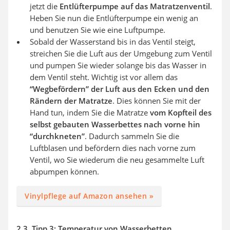
jetzt die
Entlüfterpumpe auf das Matratzenventil
.
Heben Sie nun die Entlüfterpumpe ein wenig an
und benutzen Sie wie eine Luftpumpe.
Sobald der Wasserstand bis in das Ventil steigt,
streichen Sie die Luft aus der Umgebung zum Ventil
und pumpen Sie wieder solange bis das Wasser in
dem Ventil steht. Wichtig ist vor allem das
“Wegbefördern” der Luft aus den Ecken und den
Rändern der Matratze
. Dies können Sie mit der
Hand tun, indem Sie die Matratze
vom Kopfteil des
selbst gebauten Wasserbettes nach vorne hin
“durchkneten”
. Dadurch sammeln Sie die
Luftblasen und befördern dies nach vorne zum
Ventil, wo Sie wiederum die neu gesammelte Luft
abpumpen können.
Vinylpflege auf Amazon ansehen »
2.3. Tipp 3: Temperatur von Wasserbetten