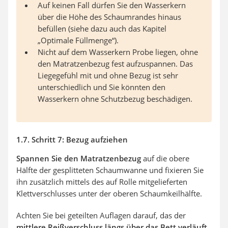
Auf keinen Fall dürfen Sie den Wasserkern
über die Höhe des Schaumrandes hinaus
befüllen (siehe dazu auch das Kapitel
„Optimale Füllmenge“).
Nicht auf dem Wasserkern Probe liegen, ohne
den Matratzenbezug fest aufzuspannen. Das
Liegegefühl mit und ohne Bezug ist sehr
unterschiedlich und Sie könnten den
Wasserkern ohne Schutzbezug beschädigen.
1.7. Schritt 7: Bezug aufziehen
Spannen Sie den Matratzenbezug
auf die obere
Hälfte der gesplitteten Schaumwanne und fixieren Sie
ihn zusätzlich mittels des auf Rolle mitgelieferten
Klettverschlusses unter der oberen Schaumkeilhälfte.
Achten Sie bei geteilten Auflagen darauf, das der
mittlere Reißverschluss längs über das Bett
verläuft