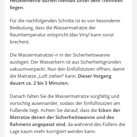
Heizelemente dürfen niemals unter dem Trennkeil
liegen
.
Für die nachfolgenden Schritte ist es von besonderer
Bedeutung, dass die Wassermatratze der
Raumtemperatur entspricht (das Vinyl kann sonst
brechen).
Die Wassermatratze/-n in der Sicherheitswanne
auslegen. Der Wasserkern ist aus Sicherheitsgründen
vakuumverpackt. Nun den Einfüllstutzen öffnen, damit
die Matratze „Luft ziehen“ kann.
Dieser Vorgang
dauert
ca. 2 bis 3 Minuten.
Danach falten Sie die Wassermatratze sorgfältig und
vorsichtig auseinander, sodass der Einfüllstutzen am
Fußende liegt. Achten Sie darauf, dass die
Ecken der
Matratze denen der Sicherheitswanne und des
Rahmens angepasst sind
, da während des Füllens die
Lage kaum mehr korrigiert werden kann.