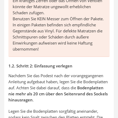
Ein kräftiges Zerren oder das Öffnen von Ventilen
könnte der Matratze ungewollt erheblichen
Schaden zufügen.
Benutzen Sie KEIN Messer zum Öffnen der Pakete.
In einigen Paketen befinden sich empfindliche
Gegenstände aus Vinyl. Für defekte Matratzen die
Schnittspuren oder Schäden durch äußere
Einwirkungen aufweisen wird keine Haftung
übernommen!
1.2. Schritt 2: Einfassung verlegen
Nachdem Sie das Podest nach der vorangegangenen
Anleitung aufgebaut haben, legen Sie die Bodenplatten
auf. Achten Sie dabei darauf, dass die
Bodenplatten
nie mehr als 20 cm über den Seitenrand des Sockels
hinausragen
.
Legen Sie die Bodenplatten sorgfältig aneinander,
sodass kein Spalt zwischen den Platten entsteht. Die