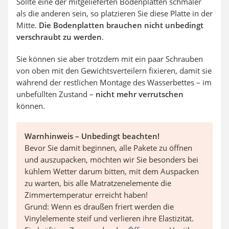
Sollte eine der mitgelieferten Bodenplatten schmaler
als die anderen sein, so platzieren Sie diese Platte in der
Mitte.
Die
Bodenplatten brauchen nicht unbedingt
verschraubt zu werden
.
Sie können sie aber trotzdem mit ein paar Schrauben
von oben mit den Gewichtsverteilern fixieren, damit sie
während der restlichen Montage des Wasserbettes – im
unbefüllten Zustand –
nicht mehr verrutschen
können.
Warnhinweis – Unbedingt beachten!
Bevor Sie damit beginnen, alle Pakete zu öffnen
und auszupacken, möchten wir Sie besonders bei
kühlem Wetter darum bitten, mit dem Auspacken
zu warten, bis alle Matratzenelemente die
Zimmertemperatur erreicht haben!
Grund: Wenn es draußen friert werden die
Vinylelemente steif und verlieren ihre Elastizität.