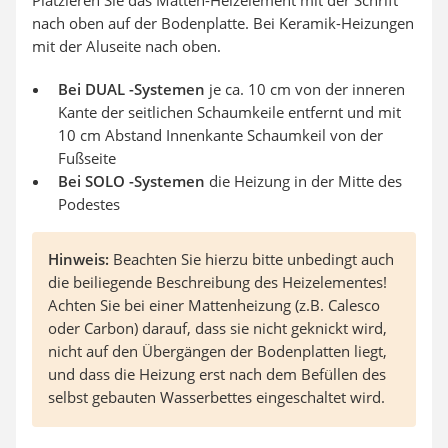
Platzieren Sie das Matten-Heizelement mit der Schrift
nach oben auf der Bodenplatte. Bei Keramik-Heizungen
mit der Aluseite nach oben.
Bei
DUAL -Systemen
je ca. 10 cm von der inneren
Kante der seitlichen Schaumkeile entfernt und mit
10 cm Abstand Innenkante Schaumkeil von der
Fußseite
Bei
SOLO -Systemen
die Heizung in der Mitte des
Podestes
Hinweis:
Beachten Sie hierzu bitte unbedingt auch
die beiliegende Beschreibung des Heizelementes!
Achten Sie bei einer Mattenheizung (z.B. Calesco
oder Carbon) darauf, dass sie nicht geknickt wird,
nicht auf den Übergängen der Bodenplatten liegt,
und dass die Heizung erst nach dem Befüllen des
selbst gebauten Wasserbettes eingeschaltet wird.