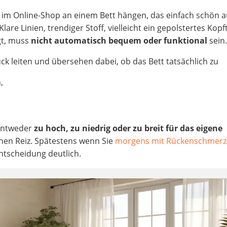
 im Online-Shop an einem Bett hängen, das einfach schön a
 Klare Linien, trendiger Stoff, vielleicht ein gepolstertes Kopft
gt, muss
nicht automatisch bequem oder funktional
sein
ck leiten und übersehen dabei, ob das Bett tatsächlich zu
,
 entweder
zu hoch, zu niedrig oder zu breit für das eigene
einen Reiz. Spätestens wenn Sie
morgens mit Rückenschmer
entscheidung deutlich.