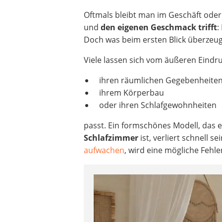
Oftmals bleibt man im Geschäft oder
und
den eigenen Geschmack trifft
:
Doch was beim ersten Blick überzeu
Viele lassen sich vom äußeren Eindru
ihren räumlichen Gegebenheiten
ihrem Körperbau
oder ihren Schlafgewohnheiten
passt. Ein formschönes Modell, das
Schlafzimmer
ist, verliert schnell s
aufwachen
, wird eine mögliche Fehl