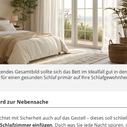
des Gesamtbild sollte sich das Bett im Idealfall gut in de
 für einen gesunden Schlaf primär auf Ihre Schlafgewohnhe
wird zur Nebensache
tet mit Sicherheit auch auf das Gestell – dieses soll schlie
s Schlafzimmer einfügen
. Doch was Sie jede Nacht spüren, i