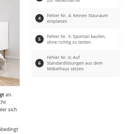
zur Nebensache
Fehler Nr. 4: Keinen Stauraum
einplanen
Fehler Nr. 5: Spontan kaufen,
ohne richtig zu testen
Fehler Nr. 6: Auf
Standardlösungen aus dem
Möbelhaus setzen
gt
an.
cht
Wer sich
bedingt