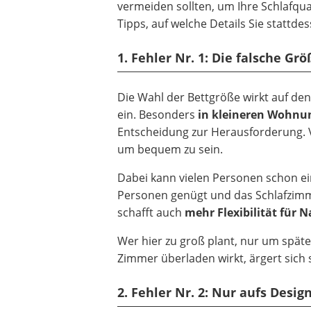
vermeiden sollten, um Ihre Schlafqua
Tipps, auf welche Details Sie stattde
1. Fehler Nr. 1: Die falsche G
Die Wahl der Bettgröße wirkt auf den 
ein. Besonders
in kleineren Wohnun
Entscheidung zur Herausforderung. V
um bequem zu sein.
Dabei kann vielen Personen schon e
Personen genügt und das Schlafzimm
schafft auch
mehr Flexibilität für
Wer hier zu groß plant, nur um später
Zimmer überladen wirkt, ärgert sich
2. Fehler Nr. 2: Nur aufs Desig