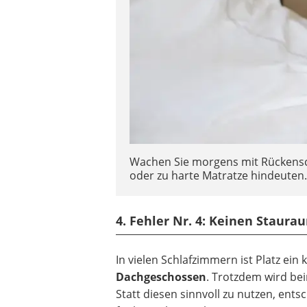
Wachen Sie morgens mit Rückensch
oder zu harte Matratze hindeuten
4. Fehler Nr. 4: Keinen Staur
In vielen Schlafzimmern ist Platz ei
Dachgeschossen
. Trotzdem wird be
Statt diesen sinnvoll zu nutzen, entsc