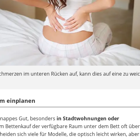
merzen im unteren Rücken auf, kann dies auf eine zu wei
.
aum einplanen
n knappes Gut, besonders
in Stadtwohnungen oder
im Bettenkauf der verfügbare Raum unter dem Bett oft übe
heiden sich viele für Modelle, die optisch leicht wirken, aber