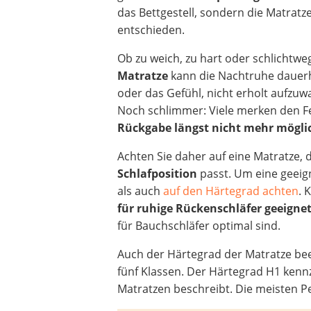
das Bettgestell, sondern die Matrat
entschieden.
Ob zu weich, zu hart oder schlichtwe
Matratze
kann die Nachtruhe dauerh
oder das Gefühl, nicht erholt aufzuw
Noch schlimmer: Viele merken den 
Rückgabe längst nicht mehr mögli
Achten Sie daher auf eine Matratze, 
Schlafposition
passt. Um eine geeign
als auch
auf den Härtegrad achten
. 
für ruhige Rückenschläfer geeignet
für Bauchschläfer optimal sind.
Auch der Härtegrad der Matratze beei
fünf Klassen. Der Härtegrad H1 kenn
Matratzen beschreibt. Die meisten 