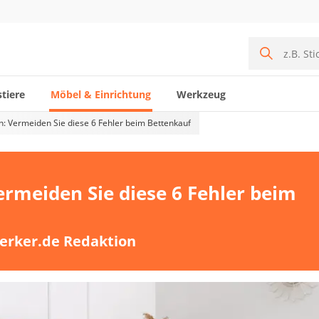
tiere
Möbel & Einrichtung
Werkzeug
n: Vermeiden Sie diese 6 Fehler beim Bettenkauf
ermeiden Sie diese 6 Fehler beim
erker.de Redaktion