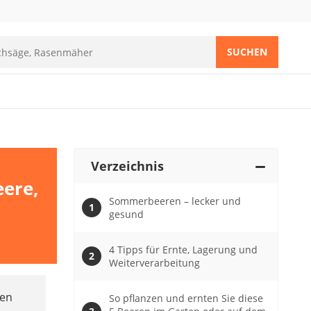
SUCHEN
Verzeichnis
eere,
Sommerbeeren – lecker und
gesund
4 Tipps für Ernte, Lagerung und
Weiterverarbeitung
nen
So pflanzen und ernten Sie diese