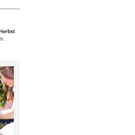
Herbst
h.