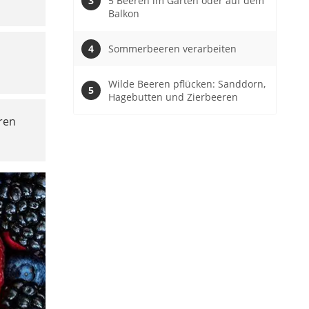
5 Beeren im Garten oder auf dem
Balkon
Sommerbeeren verarbeiten
Wilde Beeren pflücken: Sanddorn,
Hagebutten und Zierbeeren
ren