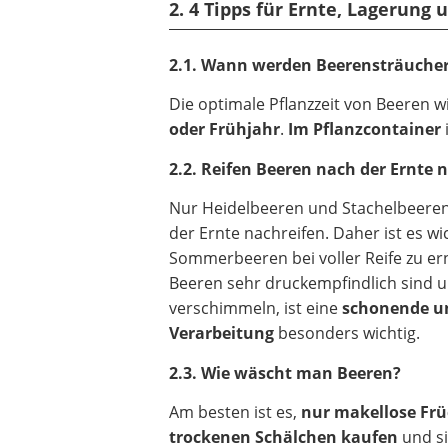
2. 4 Tipps für Ernte, Lagerung
2.1. Wann werden Beerensträucher
Die optimale Pflanzzeit von Beeren 
oder Frühjahr
.
Im Pflanzcontainer
2.2. Reifen Beeren nach der Ernte 
Nur Heidelbeeren und Stachelbeere
der Ernte nachreifen. Daher ist es wic
Sommerbeeren bei voller Reife zu er
Beeren sehr druckempfindlich sind u
verschimmeln, ist eine
schonende u
Verarbeitung
besonders wichtig.
2.3. Wie wäscht man Beeren?
Am besten ist es,
nur makellose Frü
trockenen Schälchen kaufen
und si