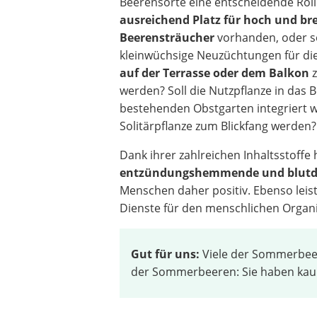
Beerensorte eine entscheidende Rolle
ausreichend Platz für hoch und br
Beerensträucher
vorhanden, oder so
kleinwüchsige Neuzüchtungen für di
auf der Terrasse oder dem Balkon
z
werden? Soll die Nutzpflanze in das B
bestehenden Obstgarten integriert 
Solitärpflanze zum Blickfang werden?
Dank ihrer zahlreichen Inhaltsstoff
entzündungshemmende und blutdr
Menschen daher positiv. Ebenso leis
Dienste für den menschlichen Organ
Gut für uns:
Viele der Sommerbeere
der Sommerbeeren: Sie haben kau