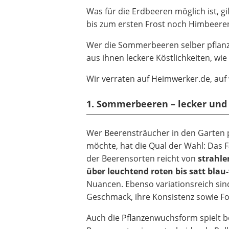
Was für die Erdbeeren möglich ist, gi
bis zum ersten Frost noch Himbeere
Wer die Sommerbeeren selber pflanzt
aus ihnen leckere Köstlichkeiten, wie
Wir verraten auf Heimwerker.de, auf
1. Sommerbeeren – lecker und
Wer Beerensträucher in den Garten 
möchte, hat die Qual der Wahl: Das
der Beerensorten reicht von
strahl
über leuchtend roten bis satt blau-
Nuancen. Ebenso variationsreich sin
Geschmack, ihre Konsistenz sowie F
Auch die Pflanzenwuchsform spielt b