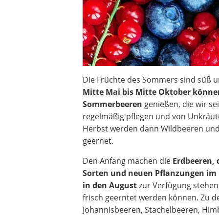
Die Früchte des Sommers sind süß un
Mitte Mai bis Mitte Oktober können
Sommerbeeren
genießen, die wir se
regelmäßig pflegen und von Unkräute
Herbst werden dann Wildbeeren und
geernet.
Den Anfang machen die
Erdbeeren, 
Sorten und neuen Pflanzungen im 
in den August
zur Verfügung stehen
frisch geerntet werden können. Zu d
Johannisbeeren, Stachelbeeren, Him