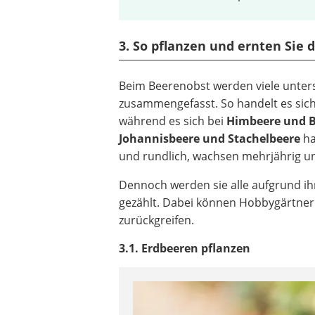
3. So pflanzen und ernten Sie
Beim Beerenobst werden viele unter
zusammengefasst. So handelt es sic
während es sich bei
Himbeere und 
Johannisbeere und Stachelbeere
ha
und rundlich, wachsen mehrjährig un
Dennoch werden sie alle aufgrund ihr
gezählt. Dabei können Hobbygärtner
zurückgreifen.
3.1. Erdbeeren pflanzen