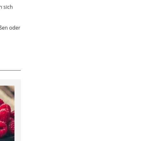
n sich
eßen oder