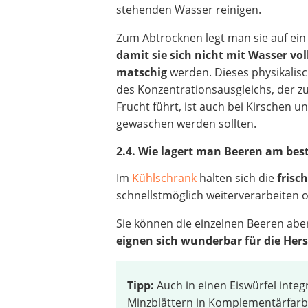
stehenden Wasser reinigen.
Zum Abtrocknen legt man sie auf ei
damit sie sich nicht mit Wasser vo
matschig
werden. Dieses physikali
des Konzentrationsausgleichs, der z
Frucht führt, ist auch bei Kirschen 
gewaschen werden sollten.
2.4. Wie lagert man Beeren am bes
Im
Kühlschrank
halten sich die
frisc
schnellstmöglich weiterverarbeiten o
Sie können die einzelnen Beeren aber
eignen sich wunderbar für die Hers
Tipp:
Auch in einen Eiswürfel integ
Minzblättern in Komplementärfarbe