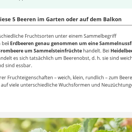
 diese 5 Beeren im Garten oder auf dem Balkon
schiedliche Fruchtsorten unter einem Sammelbegriff
h be
i Erdbeeren genau genommen um eine Sammelnussf
Brombeere um Sammelsteinfrüchte
handelt. Bei
Heidelbe
ndelt es sich tatsächlich um Beerenobst, d. h. sie sind weich
d sind essbar.
er Fruchteigenschaften – weich, klein, rundlich – zum Beer
 auf viele unterschiedliche Wuchsformen und Neuzüchtung