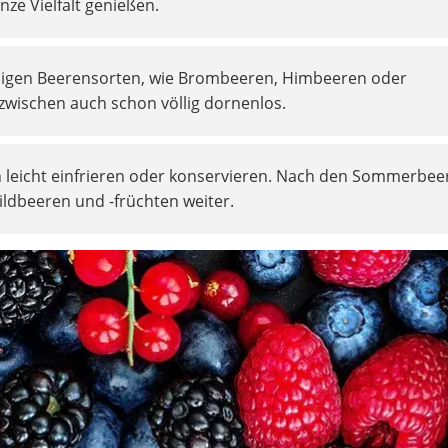
nze Vielfalt genießen.
eligen Beerensorten, wie Brombeeren, Himbeeren oder
nzwischen auch schon völlig dornenlos.
h leicht einfrieren oder konservieren. Nach den Sommerbee
ildbeeren und -früchten weiter.