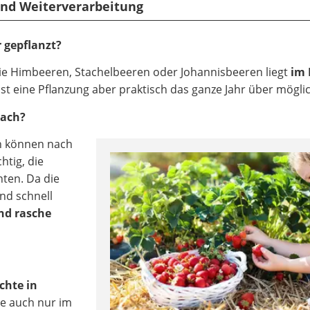
 und Weiterverarbeitung
 gepflanzt?
wie Himbeeren, Stachelbeeren oder Johannisbeeren liegt
im 
ist eine Pflanzung aber praktisch das ganze Jahr über möglic
nach?
n können nach
htig, die
nten. Da die
nd schnell
nd rasche
chte in
e auch nur im