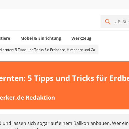
tiere
Möbel & Einrichtung
Werkzeug
 ernten: 5 Tipps und Tricks für Erdbeere, Himbeere und Co
rnten: 5 Tipps und Tricks für Erdb
erker.de Redaktion
 und lassen sich sogar auf einem Ballkon anbauen. Wer ei