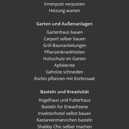
Innenputz verputzen
Heizung warten
Garten und Außenanlagen
Gartenhaus bauen
Carport selber bauen
Grill-Baunanleitungen
Pflanzenkrankheiten
Holzschutz im Garten
Apfelernte
Gehölze schneiden
Kürbis pflanzen mit Kürbissaat
Basteln und Kreativität
Vogelhaus und Futterhaus
Basteln für Erwachsene
Insektenhotel selbst bauen
Kastanienmännchen basteln
Shabby Chic selber machen