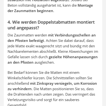
Beton vollständig ausgehärtet ist, kann die
Montage
der Zaunmatten beginnen
.
4. Wie werden Doppelstabmatten montiert
und angepasst?
Die Zaunmatten werden
mit Verbindungsschellen an
den Pfosten befestigt
. Achten Sie dabei darauf, dass
jede Matte exakt waagerecht sitzt und bündig mit den
Nachbarelementen abschließt. Kleine Abweichungen im
Gefälle lassen sich durch
gezielte Höhenanpassungen
an den Pfosten
ausgleichen.
Bei Bedarf können Sie die Matten mit einem
Winkelschleifer kürzen. Die Schnittstellen sollten Sie
anschließend
mit Zinkspray versiegeln, um Korrosion
zu verhindern
. Die Matten positionieren Sie so, dass
die Drahtenden nach unten zeigen. Das verringert das
Verletzungsrisiko und sorgt für ein sauberes
Gesamtbild.