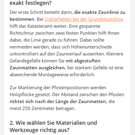
exakt festlegen?
Der erste Schritt besteht darin,
die exakte Zaunlinie zu
bestimmen
. Bei
Unklarheiten bei der Grundstückslinie
hilft das Katasteramt weiter. Eine gespannte
Richtschnur zwischen zwei festen Punkten hilft Ihnen
dabei, die Linie gerade zu führen. Dabei sollte
vermieden werden, dass sich Höhenunterschiede
unkontrolliert auf den Zaunverlauf auswirken. Kleinere
Geländegefälle können Sie
mit abgestuften
Zaunmatten ausgleichen
, bei starkem Gefälle ist eine
abweichende Montageweise erforderlich.
Zur Markierung der Pfostenpositionen werden
Holzpflöcke gesetzt. Der Abstand zwischen den Pfosten
richtet sich nach der Länge der Zaunmatten
, die
meist 250 Zentimeter betragen.
2. Wie wählen Sie Materialien und
Werkzeuge richtig aus?