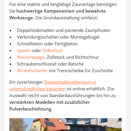
Für eine stabile und langlebige Zaunanlage benötigen
Sie
hochwertige Komponenten und bewährte
Werkzeuge
. Die Grundausstattung umfasst:
Doppelstabmatten und passende Zaunpfosten
Verbindungsschellen oder Montagebügel
Schnellbeton oder Fertigbeton
Spaten
oder
Erdbohrer
Wasserwaage
, Zollstock und Richtschnur
Schraubenschlüssel oder Ratsche
Winkelschleifer
mit Trennscheibe für Zuschnitte
Ein zuverlässiger
Doppelstabmattenzaun in
unterschiedlichen Varianten
ist online erhältlich. Die
Auswahl reicht von Standardausführungen bis hin zu
verstärkten Modellen mit zusätzlicher
Pulverbeschichtung
.