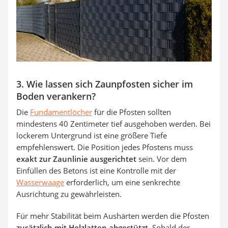
3. Wie lassen sich Zaunpfosten sicher im
Boden verankern?
Die
Fundamentlöcher
für die Pfosten sollten
mindestens 40 Zentimeter tief ausgehoben werden. Bei
lockerem Untergrund ist eine größere Tiefe
empfehlenswert. Die Position jedes Pfostens muss
exakt zur Zaunlinie ausgerichtet
sein. Vor dem
Einfüllen des Betons ist eine Kontrolle mit der
Wasserwaage
erforderlich, um eine senkrechte
Ausrichtung zu gewährleisten.
Für mehr Stabilität beim Aushärten werden die Pfosten
zusätzlich mit Holzlatten abgestützt
. Sobald der