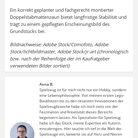
Ein korrekt geplanter und fachgerecht montierter
Doppelstabmattenzaun bietet langfristige Stabilität und
trägt zu einem gepflegten Erscheinungsbild des
Grundstücks bei.
Bildnachweise: Adobe Stock/Comofoto, Adobe
Stock/lichtbildmaster, Adobe Stock/jr-art (chronologisch
bzw. nach der Reihenfolge der im Kaufratgeber
verwendeten Bilder sortiert)
Anna B.
Spielzeug ist für mich nicht nur ein Hobby, sondern
eine Lebensphilosophie. Von meinen ersten Lego-
Bauklötzen bis zu den neuesten Innovationen der
Spielzeugbranche habe ich mich stets von der
Faszination und Kreativität dieses Bereichs
begeistern lassen. Als Spezialistin für Spielzeug
habe ich das Glück, meine Expertise als Autorin
einzubringen. Hier tauche ich tief in die Welt der
Spielzeuge ein, bewerte sie auf Herz und Nieren