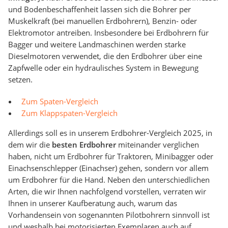
und Bodenbeschaffenheit lassen sich die Bohrer per
Muskelkraft (bei manuellen Erdbohrern), Benzin- oder
Elektromotor antreiben. Insbesondere bei Erdbohrern für
Bagger und weitere Landmaschinen werden starke
Dieselmotoren verwendet, die den Erdbohrer über eine
Zapfwelle oder ein hydraulisches System in Bewegung
setzen.
Zum Spaten-Vergleich
Zum Klappspaten-Vergleich
Allerdings soll es in unserem Erdbohrer-Vergleich 2025, in
dem wir die
besten Erdbohrer
miteinander verglichen
haben, nicht um Erdbohrer für Traktoren, Minibagger oder
Einachsenschlepper (Einachser) gehen, sondern vor allem
um Erdbohrer für die Hand. Neben den unterschiedlichen
Arten, die wir Ihnen nachfolgend vorstellen, verraten wir
Ihnen in unserer Kaufberatung auch, warum das
Vorhandensein von sogenannten Pilotbohrern sinnvoll ist
und weshalb bei motorisierten Exemplaren auch auf