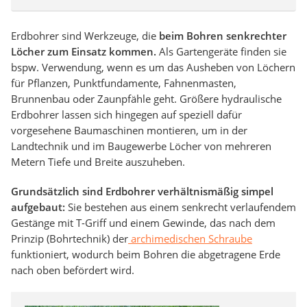
Erdbohrer sind Werkzeuge, die
beim Bohren senkrechter
Löcher zum Einsatz kommen.
Als Gartengeräte finden sie
bspw. Verwendung, wenn es um das Ausheben von Löchern
für Pflanzen, Punktfundamente, Fahnenmasten,
Brunnenbau oder Zaunpfähle geht. Größere hydraulische
Erdbohrer lassen sich hingegen auf speziell dafür
vorgesehene Baumaschinen montieren, um in der
Landtechnik und im Baugewerbe Löcher von mehreren
Metern Tiefe und Breite auszuheben.
Grundsätzlich sind Erdbohrer verhältnismäßig simpel
aufgebaut:
Sie bestehen aus einem senkrecht verlaufendem
Gestänge mit T-Griff und einem Gewinde, das nach dem
Prinzip (Bohrtechnik) der
archimedischen Schraube
funktioniert, wodurch beim Bohren die abgetragene Erde
nach oben befördert wird.