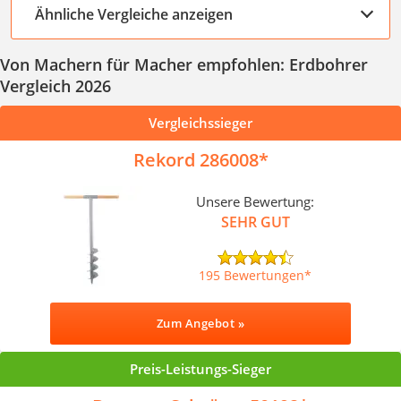
Ähnliche Vergleiche anzeigen
Von Machern für Macher empfohlen: Erdbohrer
Vergleich 2026
Vergleichssieger
Rekord 286008
Unsere Bewertung:
SEHR GUT
195 Bewertungen
Zum Angebot »
Preis-Leistungs-Sieger